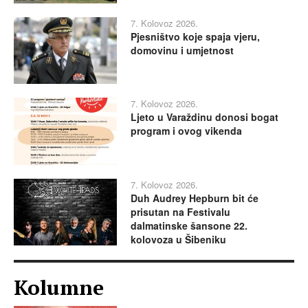
7. Kolovoz 2026.
Pjesništvo koje spaja vjeru,
domovinu i umjetnost
7. Kolovoz 2026.
Ljeto u Varaždinu donosi bogat
program i ovog vikenda
7. Kolovoz 2026.
Duh Audrey Hepburn bit će
prisutan na Festivalu
dalmatinske šansone 22.
kolovoza u Šibeniku
Kolumne