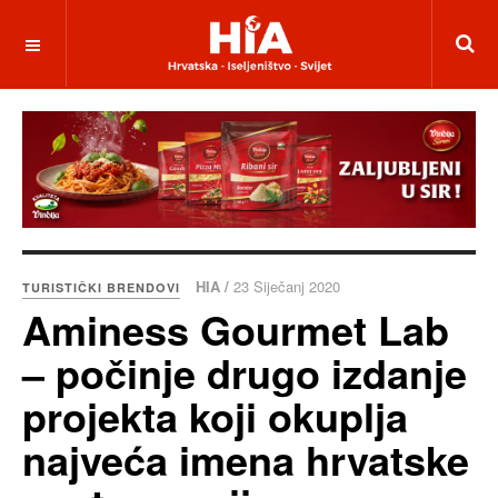
HIA /
23 Siječanj 2020
TURISTIČKI BRENDOVI
Aminess Gourmet Lab
– počinje drugo izdanje
projekta koji okuplja
najveća imena hrvatske