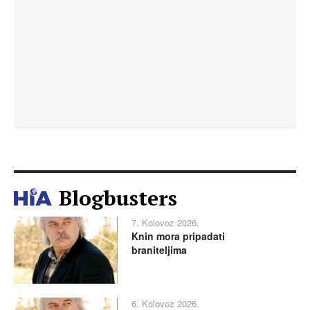
Blogbusters
7. Kolovoz 2026.
Knin mora pripadati
braniteljima
6. Kolovoz 2026.