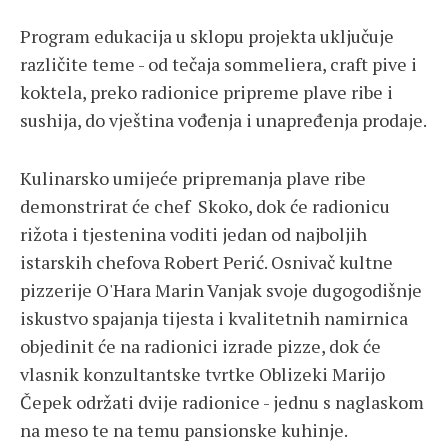
Program edukacija u sklopu projekta uključuje
različite teme - od tečaja sommeliera, craft pive i
koktela, preko radionice pripreme plave ribe i
sushija, do vještina vođenja i unapređenja prodaje.
Kulinarsko umijeće pripremanja plave ribe
demonstrirat će chef Skoko, dok će radionicu
rižota i tjestenina voditi jedan od najboljih
istarskih chefova Robert Perić. Osnivač kultne
pizzerije O'Hara Marin Vanjak svoje dugogodišnje
iskustvo spajanja tijesta i kvalitetnih namirnica
objedinit će na radionici izrade pizze, dok će
vlasnik konzultantske tvrtke Oblizeki Marijo
Čepek održati dvije radionice - jednu s naglaskom
na meso te na temu pansionske kuhinje.