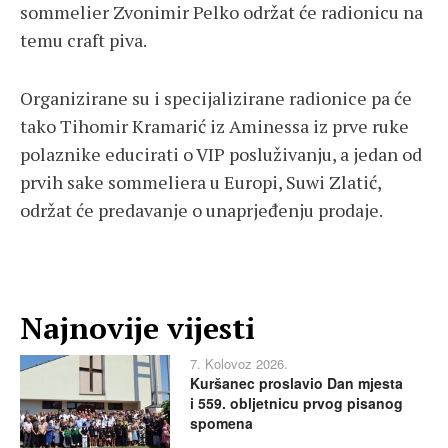
sommelier Zvonimir Pelko održat će radionicu na
temu craft piva.
Organizirane su i specijalizirane radionice pa će
tako Tihomir Kramarić iz Aminessa iz prve ruke
polaznike educirati o VIP posluživanju, a jedan od
prvih sake sommeliera u Europi, Suwi Zlatić,
održat će predavanje o unaprjeđenju prodaje.
Najnovije vijesti
7. Kolovoz 2026.
Kuršanec proslavio Dan mjesta
i 559. obljetnicu prvog pisanog
spomena