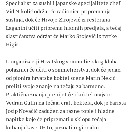
Specijalist za sushi i japanske specijalitete chef
Vid Nikolić održat će radionicu pripremanja
sushija, dok će Hrvoje Zirojević iz restorana
Laganini učiti pripremu hladnih predjela, a tečaj
slastičarstva održat će Marko Stojević iz tvrtke
Higis.
U organizaciji Hrvatskog sommelierskog kluba
polaznici će učiti o sommelierstvu, dok će jedan
od pionira hrvatske koktel scene Marin Nekić
preliti svoje znanje na tečaju za barmene.
Praktična znanja prenijet će i koktel majstor
Vedran Gulin na tečaju craft koktela, dok je barista
Josip Novačić zadužen za razne tople i hladne
napitke koje će pripremati u sklopu tečaja
kuhanja kave. Uz to, poznati regionalni