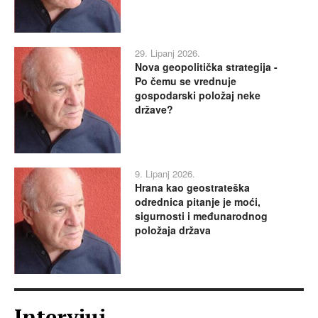
29. Lipanj 2026.
Nova geopolitička strategija -
Po čemu se vrednuje
gospodarski položaj neke
države?
9. Lipanj 2026.
Hrana kao geostrateška
odrednica pitanje je moći,
sigurnosti i međunarodnog
položaja država
Intervjui