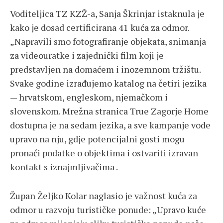
Voditeljica TZ KZŽ-a, Sanja Škrinjar istaknula je
kako je dosad certificirana 41 kuća za odmor.
„Napravili smo fotografiranje objekata, snimanja
za videouratke i zajednički film koji je
predstavljen na domaćem i inozemnom tržištu.
Svake godine izrađujemo katalog na četiri jezika
— hrvatskom, engleskom, njemačkom i
slovenskom. Mrežna stranica True Zagorje Home
dostupna je na sedam jezika, a sve kampanje vode
upravo na nju, gdje potencijalni gosti mogu
pronaći podatke o objektima i ostvariti izravan
kontakt s iznajmljivačima .
Župan Željko Kolar naglasio je važnost kuća za
odmor u razvoju turističke ponude: „Upravo kuće