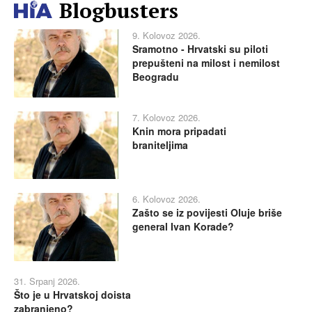
Blogbusters
9. Kolovoz 2026.
Sramotno - Hrvatski su piloti
prepušteni na milost i nemilost
Beogradu
7. Kolovoz 2026.
Knin mora pripadati
braniteljima
6. Kolovoz 2026.
Zašto se iz povijesti Oluje briše
general Ivan Korade?
31. Srpanj 2026.
Što je u Hrvatskoj doista
zabranjeno?