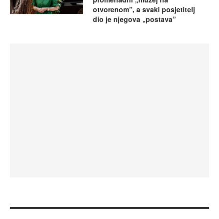
otvorenom”, a svaki posjetitelj
dio je njegova „postava”