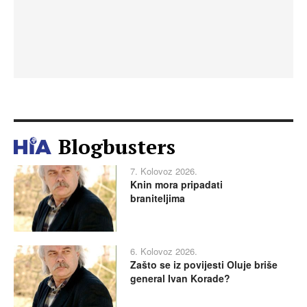
Blogbusters
7. Kolovoz 2026.
Knin mora pripadati
braniteljima
6. Kolovoz 2026.
Zašto se iz povijesti Oluje briše
general Ivan Korade?