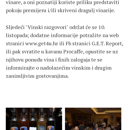
vinare, a oni poznatiji koriste priliku predstaviti
pokoju premijeru i/ili skriveni dragulj vinarije.
Sljedeći "Vinski razgovori" održat će se 10.
listopada; dodatne informacije potražite na web
stranici www.get4u.hr ili Fb stranici G.E.T. Report,
ili pak svratite u kavanu Procaffe, opustite se uz
njihovu ponudu vina i finih zalogaja te se
informirajte o nadolazećim vinskim i drugim
zanimljivim gostovanjima.