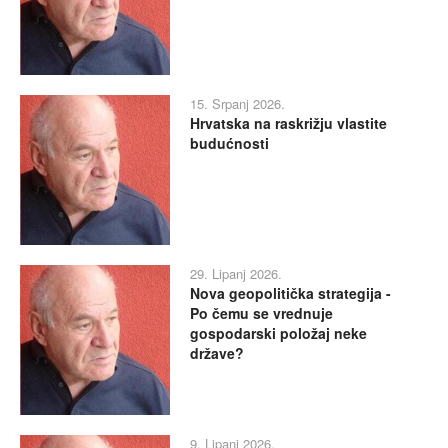
15. Srpanj 2026.
Hrvatska na raskrižju vlastite
budućnosti
29. Lipanj 2026.
Nova geopolitička strategija -
Po čemu se vrednuje
gospodarski položaj neke
države?
9. Lipanj 2026.