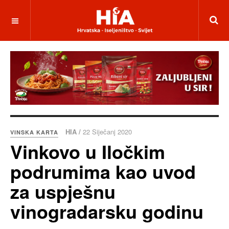
HIA /
22 Siječanj 2020
VINSKA KARTA
Vinkovo u Iločkim
podrumima kao uvod
za uspješnu
vinogradarsku godinu