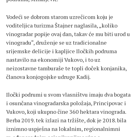
Vodeći se dobrom starom uzrečicom koju je
voditeljica turizma Štajner naglasila, „koliko
vinogradar popije ovaj dan, takav će mu biti urod u
vinogradu“, druženje se uz tradicionalne
srijemske delicije i kapljice Iločkih podruma
nastavilo na ekonomiji Vukovo, i to uz
neizostavne tamburaše te topli doček konjanika,
članova konjogojske udruge Kadij.
Iločki podrumi u svom vlasništvu imaju dva bogata
i osunčana vinogradarska položaja, Principovac i
Vukovo, koji ukupno čine 360 hektara vinograda.
Berba 2019. tek izlazi na tržište, dok je 2018. bila
iznimno uspješna na lokalnim, regionalnimni