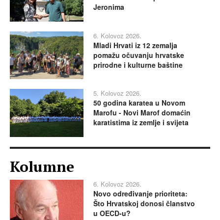
Jeronima
6. Kolovoz 2026.
Mladi Hrvati iz 12 zemalja
pomažu očuvanju hrvatske
prirodne i kulturne baštine
5. Kolovoz 2026.
50 godina karatea u Novom
Marofu - Novi Marof domaćin
karatistima iz zemlje i svijeta
Kolumne
6. Kolovoz 2026.
Novo određivanje prioriteta:
Što Hrvatskoj donosi članstvo
u OECD-u?