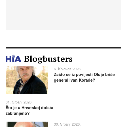
Blogbusters
6. Kolovoz 2026.
Zašto se iz povijesti Oluje briše
general Ivan Korade?
31. Srpanj 2026.
Što je u Hrvatskoj doista
zabranjeno?
30. Srpanj 2026.