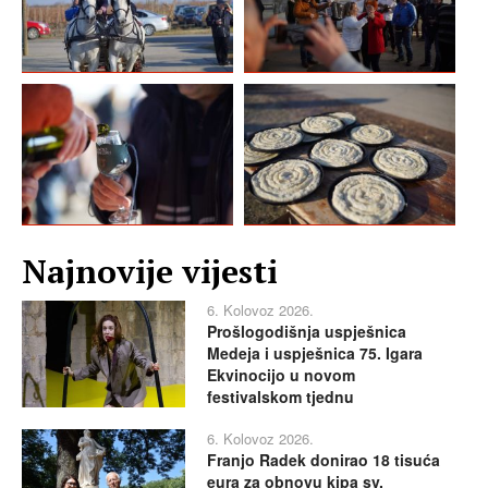
Najnovije vijesti
6. Kolovoz 2026.
Prošlogodišnja uspješnica
Medeja i uspješnica 75. Igara
Ekvinocijo u novom
festivalskom tjednu
6. Kolovoz 2026.
Franjo Radek donirao 18 tisuća
eura za obnovu kipa sv.