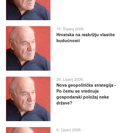
15. Srpanj 2026.
Hrvatska na raskrižju vlastite
budućnosti
29. Lipanj 2026.
Nova geopolitička strategija -
Po čemu se vrednuje
gospodarski položaj neke
države?
9. Lipanj 2026.