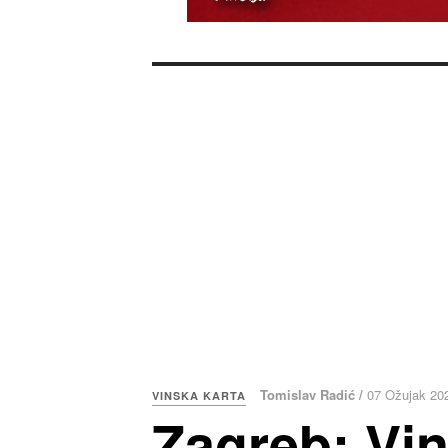
Tomislav Radić /
07 Ožujak 20
VINSKA KARTA
Zagreb: Vin