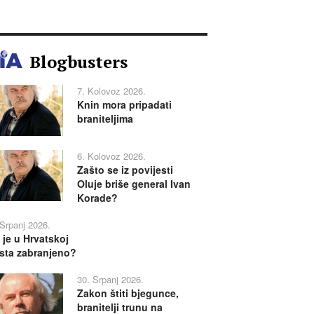
Blogbusters
7. Kolovoz 2026.
Knin mora pripadati
braniteljima
6. Kolovoz 2026.
Zašto se iz povijesti
Oluje briše general Ivan
Korade?
 Srpanj 2026.
 je u Hrvatskoj
sta zabranjeno?
30. Srpanj 2026.
Zakon štiti bjegunce,
branitelji trunu na