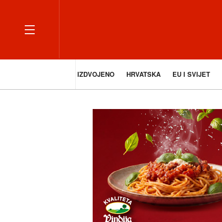
IZDVOJENO
HRVATSKA
EU I SVIJET