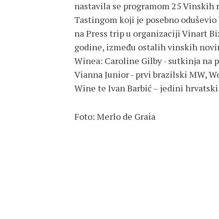
nastavila se programom 25 Vinskih r
Tastingom koji je posebno oduševio 
na Press trip u organizaciji Vinart
godine, između ostalih vinskih novina
Winea: Caroline Gilby - sutkinja n
Vianna Junior - prvi brazilski MW, W
Wine te Ivan Barbić – jedini hrvatsk
Foto: Merlo de Graia