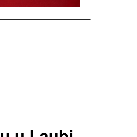
gu u Laubi