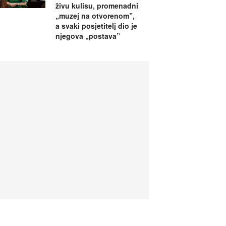
živu kulisu, promenadni
„muzej na otvorenom”,
a svaki posjetitelj dio je
njegova „postava”