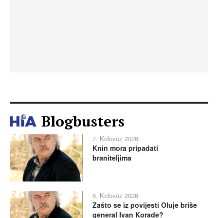
Blogbusters
7. Kolovoz 2026.
Knin mora pripadati
braniteljima
6. Kolovoz 2026.
Zašto se iz povijesti Oluje briše
general Ivan Korade?