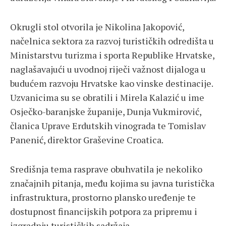
Okrugli stol otvorila je Nikolina Jakopović,
načelnica sektora za razvoj turističkih odredišta u
Ministarstvu turizma i sporta Republike Hrvatske,
naglašavajući u uvodnoj riječi važnost dijaloga u
budućem razvoju Hrvatske kao vinske destinacije.
Uzvanicima su se obratili i Mirela Kalazić u ime
Osječko-baranjske županije, Dunja Vukmirović,
članica Uprave Erdutskih vinograda te Tomislav
Panenić, direktor Graševine Croatica.
Središnja tema rasprave obuhvatila je nekoliko
značajnih pitanja, među kojima su javna turistička
infrastruktura, prostorno plansko uređenje te
dostupnost financijskih potpora za pripremu i
izgradnju turističkih sadržaja.