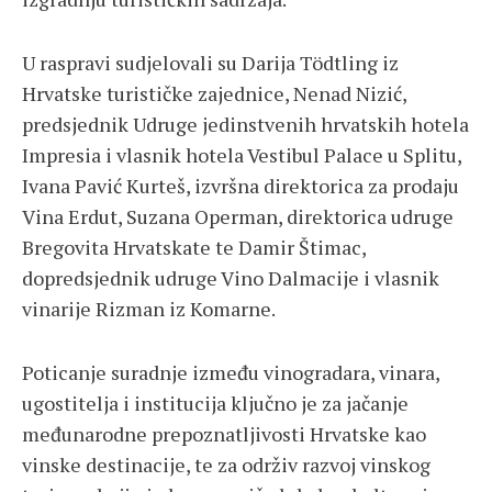
U raspravi sudjelovali su Darija Tödtling iz
Hrvatske turističke zajednice, Nenad Nizić,
predsjednik Udruge jedinstvenih hrvatskih hotela
Impresia i vlasnik hotela Vestibul Palace u Splitu,
Ivana Pavić Kurteš, izvršna direktorica za prodaju
Vina Erdut, Suzana Operman, direktorica udruge
Bregovita Hrvatskate te Damir Štimac,
dopredsjednik udruge Vino Dalmacije i vlasnik
vinarije Rizman iz Komarne.
Poticanje suradnje između vinogradara, vinara,
ugostitelja i institucija ključno je za jačanje
međunarodne prepoznatljivosti Hrvatske kao
vinske destinacije, te za održiv razvoj vinskog