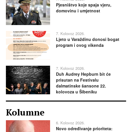
Pjesništvo koje spaja vjeru,
domovinu i umjetnost
7. Kolovoz 2026.
Ljeto u Varaždinu donosi bogat
program i ovog vikenda
7. Kolovoz 2026.
Duh Audrey Hepburn bit će
prisutan na Festivalu
dalmatinske šansone 22.
kolovoza u Šibeniku
Kolumne
6. Kolovoz 2026.
Novo određivanje prioriteta: