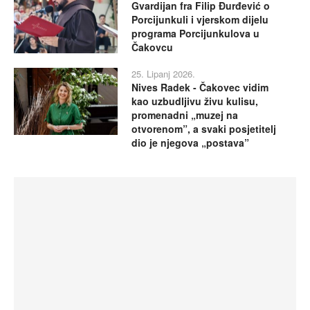
Gvardijan fra Filip Đurđević o
Porcijunkuli i vjerskom dijelu
programa Porcijunkulova u
Čakovcu
25. Lipanj 2026.
Nives Radek - Čakovec vidim
kao uzbudljivu živu kulisu,
promenadni „muzej na
otvorenom”, a svaki posjetitelj
dio je njegova „postava”