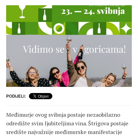
PODIJELI:
Međimurje ovog svibnja postaje nezaobilazno
odredište svim ljubiteljima vina. Štrigova postaje
središte najvažnije međimurske manifestacije