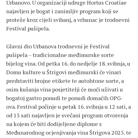
Urbanovo. U organizaciji udruge Hortus Croatiae
najavljen je bogat i zanimljiv program koji se
proteže kroz cijeli svibanj, a vrhunac je trodnevni
Festival pušipela.
Glavni dio Urbanova trodnevni je Festival
pušipela – tradicionalne međimurske sorte
bijelog vina. Od petka 16. do nedjelje 18. svibnja, u
Domu kulture u Štrigovi međimurski će vinari
predstaviti brojne etikete te autohtone sorte, a
osim kušanja vina posjetitelji će moći uživati u
bogatoj gastro ponudi te ponudi domaćih OPG-
ova. Festival počinje u petak 16. svibnja u 12 sati, a
od 13 sati najavljen je svečani program otvorenja
na kojem će biti dodijeljene diplome s
Međunarodnog ocjenjivanja vina Štrigova 2025. te