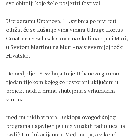
sve obitelji koje žele posjetiti festival.
U programu Urbanova, 11. svibnja po prvi put
održat će se kušanje vina vinara Udruge Hortus
Croatiae uz zalazak sunca na skeli na rijeci Muri,
u Svetom Martinu na Muri - najsjevernijoj točki
Hrvatske.
Do nedjelje 18. svibnja traje Urbanovo gurman
tjedan tijekom kojeg će restorani uključeni u
projekt nuditi hranu sljubljenu s vrhunskim
vinima
međimurskih vinara. U sklopu ovogodišnjeg
programa najavljen je i niz vinskih radionica na
različitim lokacijama u Međimurju, a vikend