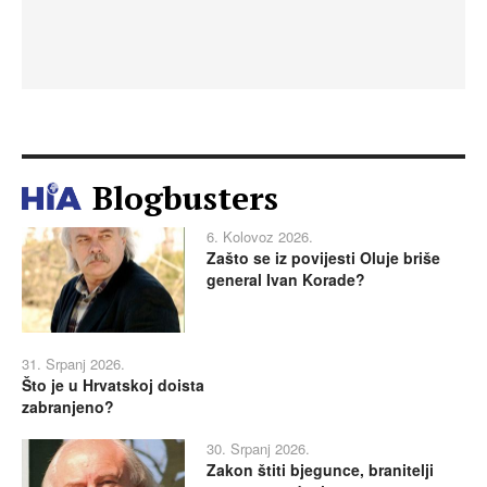
Blogbusters
6. Kolovoz 2026.
Zašto se iz povijesti Oluje briše
general Ivan Korade?
31. Srpanj 2026.
Što je u Hrvatskoj doista
zabranjeno?
30. Srpanj 2026.
Zakon štiti bjegunce, branitelji