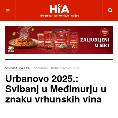
Tomislav Radić /
02 Svi 2025
VINSKA KARTA
Urbanovo 2025.:
Svibanj u Međimurju u
znaku vrhunskih vina