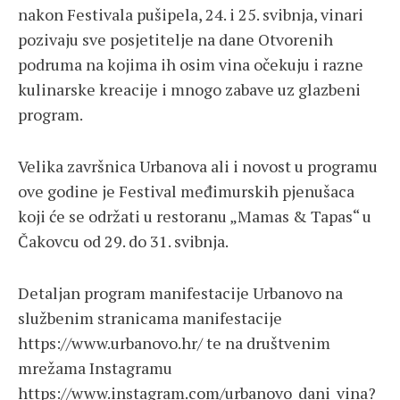
nakon Festivala pušipela, 24. i 25. svibnja, vinari
pozivaju sve posjetitelje na dane Otvorenih
podruma na kojima ih osim vina očekuju i razne
kulinarske kreacije i mnogo zabave uz glazbeni
program.
Velika završnica Urbanova ali i novost u programu
ove godine je Festival međimurskih pjenušaca
koji će se održati u restoranu „Mamas & Tapas“ u
Čakovcu od 29. do 31. svibnja.
Detaljan program manifestacije Urbanovo na
službenim stranicama manifestacije
https://www.urbanovo.hr/ te na društvenim
mrežama Instagramu
https://www.instagram.com/urbanovo_dani_vina?