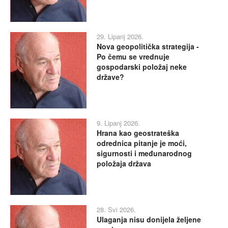
29. Lipanj 2026.
Nova geopolitička strategija -
Po čemu se vrednuje
gospodarski položaj neke
države?
9. Lipanj 2026.
Hrana kao geostrateška
odrednica pitanje je moći,
sigurnosti i međunarodnog
položaja država
28. Svi 2026.
Ulaganja nisu donijela željene