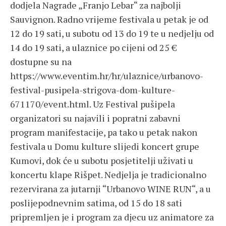
dodjela Nagrade „Franjo Lebar“ za najbolji
Sauvignon. Radno vrijeme festivala u petak je od
12 do 19 sati, u subotu od 13 do 19 te u nedjelju od
14 do 19 sati, a ulaznice po cijeni od 25 €
dostupne su na
https://www.eventim.hr/hr/ulaznice/urbanovo-
festival-pusipela-strigova-dom-kulture-
671170/event.html. Uz Festival pušipela
organizatori su najavili i popratni zabavni
program manifestacije, pa tako u petak nakon
festivala u Domu kulture slijedi koncert grupe
Kumovi, dok će u subotu posjetitelji uživati u
koncertu klape Rišpet. Nedjelja je tradicionalno
rezervirana za jutarnji “Urbanovo WINE RUN“, a u
poslijepodnevnim satima, od 15 do 18 sati
pripremljen je i program za djecu uz animatore za