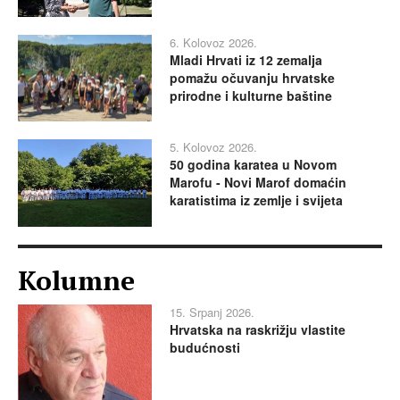
6. Kolovoz 2026.
Mladi Hrvati iz 12 zemalja
pomažu očuvanju hrvatske
prirodne i kulturne baštine
5. Kolovoz 2026.
50 godina karatea u Novom
Marofu - Novi Marof domaćin
karatistima iz zemlje i svijeta
Kolumne
15. Srpanj 2026.
Hrvatska na raskrižju vlastite
budućnosti