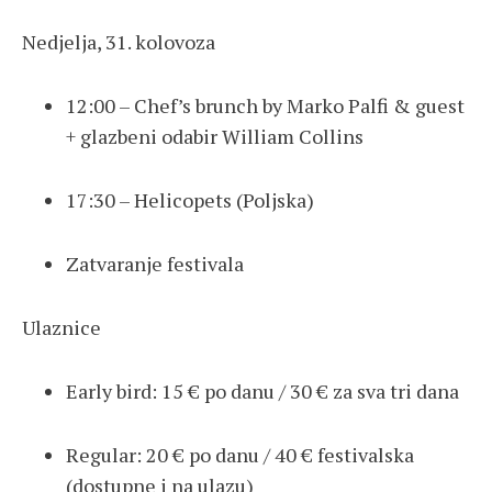
Nedjelja, 31. kolovoza
12:00 – Chef’s brunch by Marko Palfi & guest
+ glazbeni odabir William Collins
17:30 – Helicopets (Poljska)
Zatvaranje festivala
Ulaznice
Early bird: 15 € po danu / 30 € za sva tri dana
Regular: 20 € po danu / 40 € festivalska
(dostupne i na ulazu)