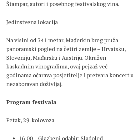
Štampar, autori i posebnog festivalskog vina.
Jedinstvena lokacija
Na visini od 341 metar, Mađerkin breg pruža
panoramski pogled na četiri zemlje – Hrvatsku,
Sloveniju, Mađarsku i Austriju. Okružen
kaskadnim vinogradima, ovaj pejzaž već
godinama očarava posjetitelje i pretvara koncert u
nezaboravan doživljaj.
Program festivala
Petak, 29. kolovoza
16:00 – Glazbeni odabir: Sladoled