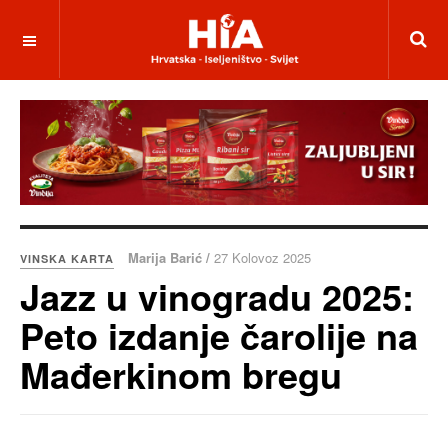
Marija Barić /
27 Kolovoz 2025
VINSKA KARTA
Jazz u vinogradu 2025:
Peto izdanje čarolije na
Mađerkinom bregu