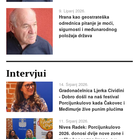
9. Lipanj 2026.
Hrana kao geostrateška
odrednica pitanje je moći,
sigurnosti i međunarodnog
položaja država
Intervjui
14. Srpanj 2026.
Gradonačelnica Ljerka Cividini
- Dobro došli na naš festival
Porcijunkulovo kada Čakovec i
Međimurje žive punim plućima
11. Srpanj 2026.
Nives Radek: Porcijunkulovo
2026. donosi dvije nove zone i