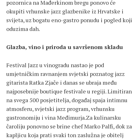
pozornica na Mađerkinom bregu ponovo će
okupiti vrhunske jazz glazbenike iz Hrvatske i
svijeta, uz bogatu eno-gastro ponudu i pogled koji
oduzima dah.
Glazba, vino i priroda u savršenom skladu
Festival Jazz u vinogradu nastao je pod
umjetničkim ravnanjem svjetski poznatog jazz
gitarista Ratka Zjače i danas se ubraja među
najposebnije boutique festivale u regiji. Limitiran
na svega 500 posjetitelja, događaj spaja intimnu
atmosferu, svjetski jazz program, vrhunsku
gastronomiju i vina Međimurja.Za kulinarsku
čaroliju ponovno se brine chef Marko Palfi, dok za
kapljicu koja prati svaki ton zaslužna je obitelj