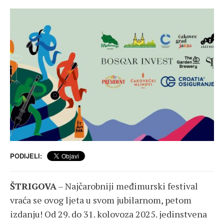
PODIJELI:
ŠTRIGOVA
– Najčarobniji međimurski festival
vraća se ovog ljeta u svom jubilarnom, petom
izdanju! Od 29. do 31. kolovoza 2025. jedinstvena