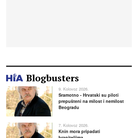
Blogbusters
9. Kolovoz 2026.
Sramotno - Hrvatski su piloti
prepušteni na milost i nemilost
Beogradu
7. Kolovoz 2026.
Knin mora pripadati
braniteljima