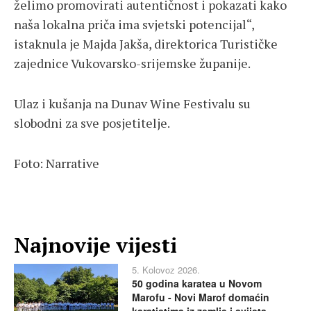
želimo promovirati autentičnost i pokazati kako
naša lokalna priča ima svjetski potencijal“,
istaknula je Majda Jakša, direktorica Turističke
zajednice Vukovarsko-srijemske županije.
Ulaz i kušanja na Dunav Wine Festivalu su
slobodni za sve posjetitelje.
Foto: Narrative
Najnovije vijesti
5. Kolovoz 2026.
50 godina karatea u Novom
Marofu - Novi Marof domaćin