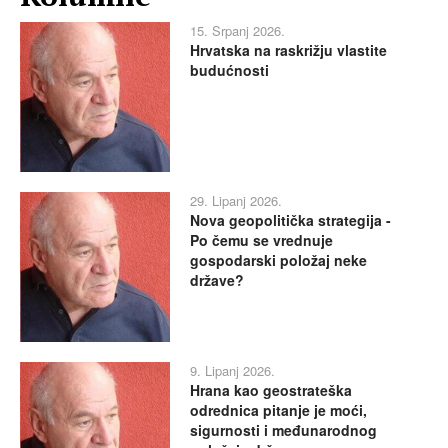
15. Srpanj 2026.
Hrvatska na raskrižju vlastite
budućnosti
29. Lipanj 2026.
Nova geopolitička strategija -
Po čemu se vrednuje
gospodarski položaj neke
države?
9. Lipanj 2026.
Hrana kao geostrateška
odrednica pitanje je moći,
sigurnosti i međunarodnog