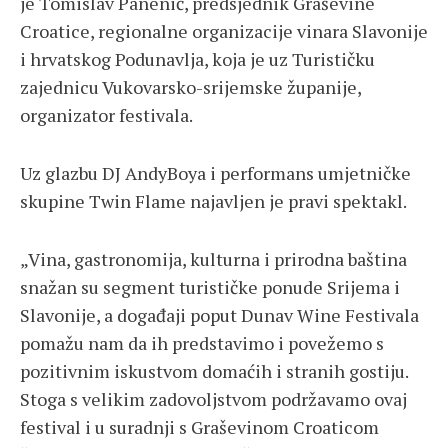
je Tomislav Panenić, predsjednik Graševine
Croatice, regionalne organizacije vinara Slavonije
i hrvatskog Podunavlja, koja je uz Turističku
zajednicu Vukovarsko-srijemske županije,
organizator festivala.
Uz glazbu DJ AndyBoya i performans umjetničke
skupine Twin Flame najavljen je pravi spektakl.
„Vina, gastronomija, kulturna i prirodna baština
snažan su segment turističke ponude Srijema i
Slavonije, a događaji poput Dunav Wine Festivala
pomažu nam da ih predstavimo i povežemo s
pozitivnim iskustvom domaćih i stranih gostiju.
Stoga s velikim zadovoljstvom podržavamo ovaj
festival i u suradnji s Graševinom Croaticom