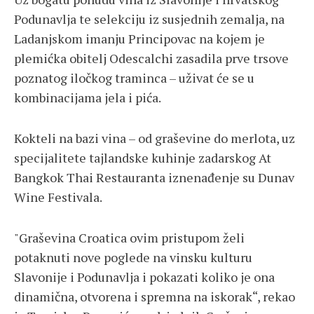
Podunavlja te selekciju iz susjednih zemalja, na
Ladanjskom imanju Principovac na kojem je
plemićka obitelj Odescalchi zasadila prve trsove
poznatog iločkog traminca – uživat će se u
kombinacijama jela i pića.
Kokteli na bazi vina – od graševine do merlota, uz
specijalitete tajlandske kuhinje zadarskog At
Bangkok Thai Restauranta iznenađenje su Dunav
Wine Festivala.
"Graševina Croatica ovim pristupom želi
potaknuti nove poglede na vinsku kulturu
Slavonije i Podunavlja i pokazati koliko je ona
dinamična, otvorena i spremna na iskorak“, rekao