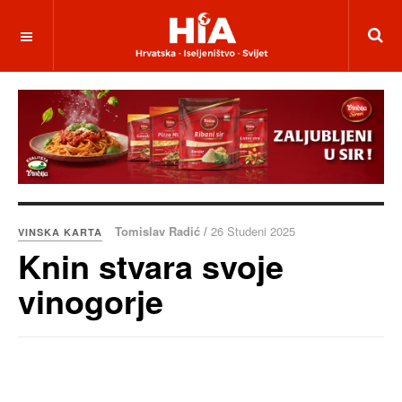
Tomislav Radić /
26 Studeni 2025
VINSKA KARTA
Knin stvara svoje
vinogorje