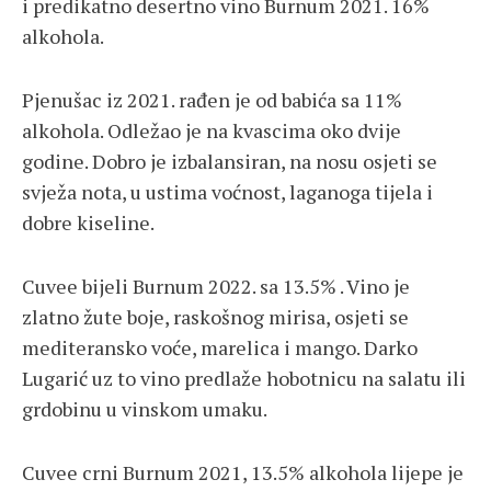
i predikatno desertno vino Burnum 2021. 16%
alkohola.
Pjenušac iz 2021. rađen je od babića sa 11%
alkohola. Odležao je na kvascima oko dvije
godine. Dobro je izbalansiran, na nosu osjeti se
svježa nota, u ustima voćnost, laganoga tijela i
dobre kiseline.
Cuvee bijeli Burnum 2022. sa 13.5% . Vino je
zlatno žute boje, raskošnog mirisa, osjeti se
mediteransko voće, marelica i mango. Darko
Lugarić uz to vino predlaže hobotnicu na salatu ili
grdobinu u vinskom umaku.
Cuvee crni Burnum 2021, 13.5% alkohola lijepe je