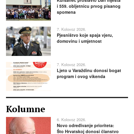
i 559. obljetnicu prvog pisanog
spomena
7. Kolovoz 2026.
Pjesništvo koje spaja vjeru,
domovinu i umjetnost
7. Kolovoz 2026.
Ljeto u Varaždinu donosi bogat
program i ovog vikenda
Kolumne
6. Kolovoz 2026.
Novo određivanje prioriteta:
Što Hrvatskoj donosi članstvo