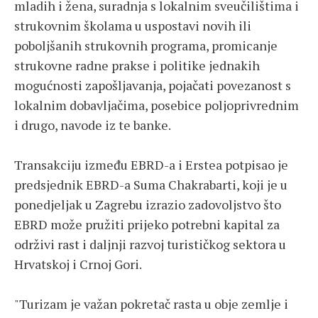
mladih i žena, suradnja s lokalnim sveučilištima i
strukovnim školama u uspostavi novih ili
poboljšanih strukovnih programa, promicanje
strukovne radne prakse i politike jednakih
mogućnosti zapošljavanja, pojačati povezanost s
lokalnim dobavljačima, posebice poljoprivrednim
i drugo, navode iz te banke.
Transakciju između EBRD-a i Erstea potpisao je
predsjednik EBRD-a Suma Chakrabarti, koji je u
ponedjeljak u Zagrebu izrazio zadovoljstvo što
EBRD može pružiti prijeko potrebni kapital za
održivi rast i daljnji razvoj turističkog sektora u
Hrvatskoj i Crnoj Gori.
"Turizam je važan pokretač rasta u obje zemlje i