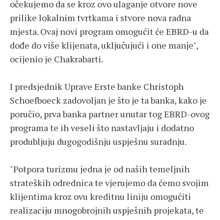
očekujemo da se kroz ovo ulaganje otvore nove
prilike lokalnim tvrtkama i stvore nova radna
mjesta. Ovaj novi program omogućit će EBRD-u da
dođe do više klijenata, uključujući i one manje",
ocijenio je Chakrabarti.
I predsjednik Uprave Erste banke Christoph
Schoefboeck zadovoljan je što je ta banka, kako je
poručio, prva banka partner unutar tog EBRD-ovog
programa te ih veseli što nastavljaju i dodatno
produbljuju dugogodišnju uspješnu suradnju.
"Potpora turizmu jedna je od naših temeljnih
strateških odrednica te vjerujemo da ćemo svojim
klijentima kroz ovu kreditnu liniju omogućiti
realizaciju mnogobrojnih uspješnih projekata, te