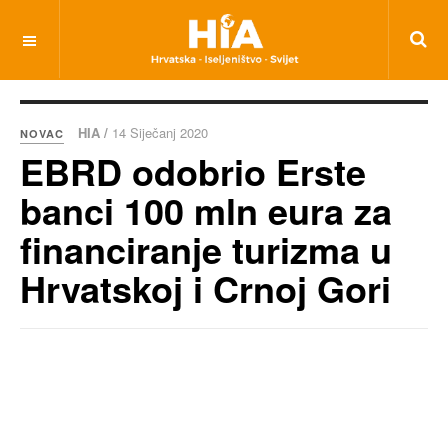
HIA /
14 Siječanj 2020
NOVAC
EBRD odobrio Erste
banci 100 mln eura za
financiranje turizma u
Hrvatskoj i Crnoj Gori