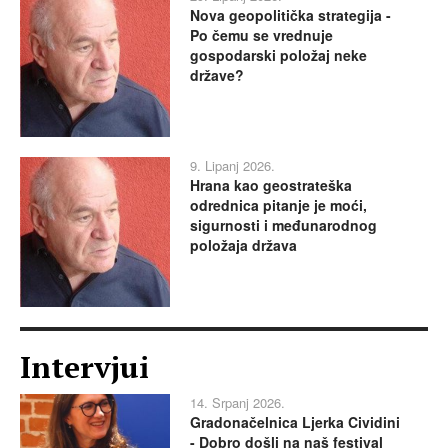
Nova geopolitička strategija -
Po čemu se vrednuje
gospodarski položaj neke
države?
9. Lipanj 2026.
Hrana kao geostrateška
odrednica pitanje je moći,
sigurnosti i međunarodnog
položaja država
Intervjui
14. Srpanj 2026.
Gradonačelnica Ljerka Cividini
- Dobro došli na naš festival