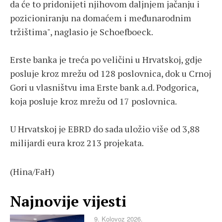
da će to pridonijeti njihovom daljnjem jačanju i
pozicioniranju na domaćem i međunarodnim
tržištima", naglasio je Schoefboeck.
Erste banka je treća po veličini u Hrvatskoj, gdje
posluje kroz mrežu od 128 poslovnica, dok u Crnoj
Gori u vlasništvu ima Erste bank a.d. Podgorica,
koja posluje kroz mrežu od 17 poslovnica.
U Hrvatskoj je EBRD do sada uložio više od 3,88
milijardi eura kroz 213 projekata.
(Hina/FaH)
Najnovije vijesti
9. Kolovoz 2026.