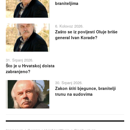
braniteljima
6. Kolovoz 2026.
Zašto se iz povijesti Oluje briše
general Ivan Korade?
31. Srpanj 2026.
Što je u Hrvatskoj doista
zabranjeno?
30. Srpanj 2026.
Zakon štiti bjegunce, branitelji
trunu na sudovima