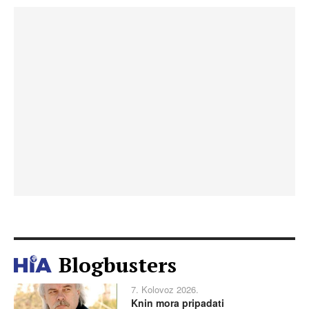
Blogbusters
7. Kolovoz 2026.
Knin mora pripadati