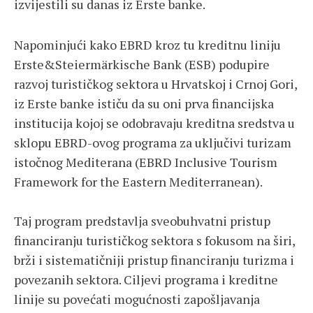
izvijestili su danas iz Erste banke.
Napominjući kako EBRD kroz tu kreditnu liniju
Erste&Steiermärkische Bank (ESB) podupire
razvoj turističkog sektora u Hrvatskoj i Crnoj Gori,
iz Erste banke ističu da su oni prva financijska
institucija kojoj se odobravaju kreditna sredstva u
sklopu EBRD-ovog programa za uključivi turizam
istočnog Mediterana (EBRD Inclusive Tourism
Framework for the Eastern Mediterranean).
Taj program predstavlja sveobuhvatni pristup
financiranju turističkog sektora s fokusom na širi,
brži i sistematičniji pristup financiranju turizma i
povezanih sektora. Ciljevi programa i kreditne
linije su povećati mogućnosti zapošljavanja