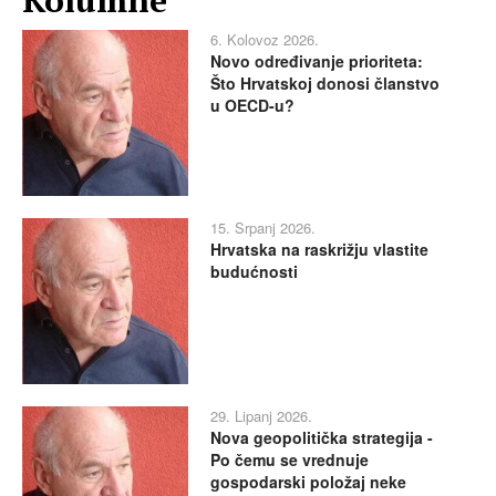
6. Kolovoz 2026.
Novo određivanje prioriteta:
Što Hrvatskoj donosi članstvo
u OECD-u?
15. Srpanj 2026.
Hrvatska na raskrižju vlastite
budućnosti
29. Lipanj 2026.
Nova geopolitička strategija -
Po čemu se vrednuje
gospodarski položaj neke