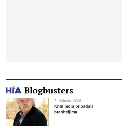
Blogbusters
7. Kolovoz 2026.
Knin mora pripadati
braniteljima