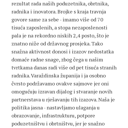
rezultat rada naših poduzetnika, obrtnika,
radnika i inovatora. Brojke s kraja travnja
govore same za sebe - imamo više od 70
tisuća zaposlenih, a stopa nezaposlenosti
pala je na rekordno niskih 2,4 posto, što je
znatno niže od državnog prosjeka. ​Tako
snažna aktivnost donosi i izazov nedostatka
domaće radne snage, zbog čega u našim
tvrtkama danas radi više od pet tisuća stranih
radnika. Varaždinska županija i ja osobno
čvrsto podržavamo ovakve sajmove jer oni
omogućuju izravan dijalog i stvaranje novih
partnerstava u rješavanju tih izazova. Naša je
politika jasna - nastavljamo ulaganja u
obrazovanje, infrastrukturu, potpore
poduzetništvu i obrtništvu, jer je snažno