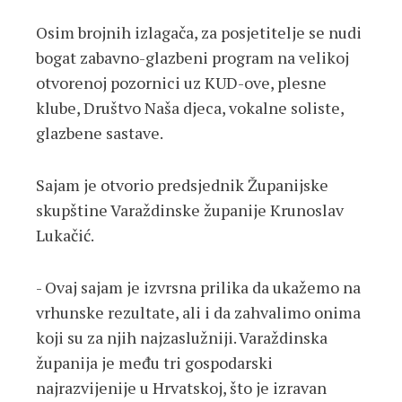
Osim brojnih izlagača, za posjetitelje se nudi
bogat zabavno-glazbeni program na velikoj
otvorenoj pozornici uz KUD-ove, plesne
klube, Društvo Naša djeca, vokalne soliste,
glazbene sastave.
Sajam je otvorio predsjednik Županijske
skupštine Varaždinske županije Krunoslav
Lukačić.
- Ovaj sajam je izvrsna prilika da ukažemo na
vrhunske rezultate, ali i da zahvalimo onima
koji su za njih najzaslužniji. Varaždinska
županija je među tri gospodarski
najrazvijenije u Hrvatskoj, što je izravan