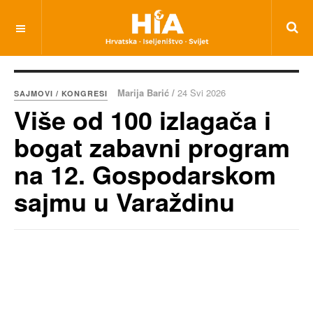
Marija Barić /
24 Svi 2026
SAJMOVI / KONGRESI
Više od 100 izlagača i
bogat zabavni program
na 12. Gospodarskom
sajmu u Varaždinu