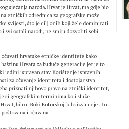
kog sjećanja naroda. Hrvat je Hrvat, ma gdje bio
mjena etničkih odrednica za geografske može
ke svijesti, što je cilj onih koji žele dominirati
 svi ostali narodi, ne smiju dozvoliti sebi
 očuvati hrvatske etničke identitete kako
 baštinu Hrvata za buduće generacije jer je to
ški jedini ispravan stav. Korištenje ispravnih
osti za očuvanje identiteta i dostojanstva
eba priznati njihovo pravo na etnički identitet,
ijeni geografskim terminima koji služe
Hrvat, bilo u Boki Kotorskoj, bilo izvan nje i to
i poštovana i očuvana.