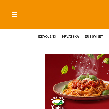
IZDVOJENO
HRVATSKA
EU I SVIJET