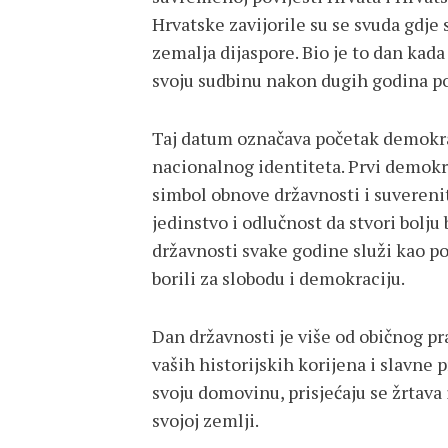
Hrvatske zavijorile su se svuda gdje
zemalja dijaspore. Bio je to dan kada
svoju sudbinu nakon dugih godina po
Taj datum označava početak demokr
nacionalnog identiteta. Prvi demokra
simbol obnove državnosti i suverenit
jedinstvo i odlučnost da stvori bolj
državnosti svake godine služi kao pod
borili za slobodu i demokraciju.
Dan državnosti je više od običnog pr
vaših historijskih korijena i slavne p
svoju domovinu, prisjećaju se žrtava
svojoj zemlji.