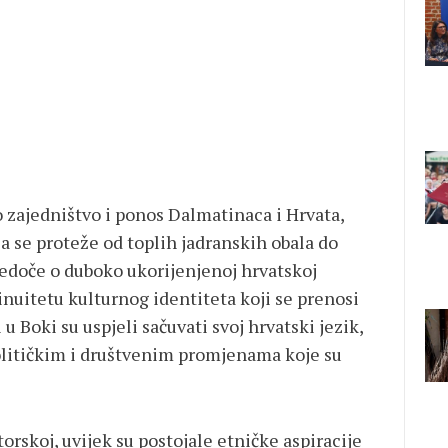
 zajedništvo i ponos Dalmatinaca i Hrvata,
a se proteže od toplih jadranskih obala do
jedoče o duboko ukorijenjenoj hrvatskoj
inuitetu kulturnog identiteta koji se prenosi
u Boki su uspjeli sačuvati svoj hrvatski jezik,
političkim i društvenim promjenama koje su
orskoj, uvijek su postojale etničke aspiracije