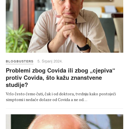
5. Srpanj 2024.
BLOGBUSTERS
Problemi zbog Covida ili zbog „cjepiva“
protiv Covida, što kažu znanstvene
studije?
Vrlo često ćemo čuti, čak i od doktora, tvrdnju kako postojeći
simptomi i nedaće dolaze od Covida a ne od…