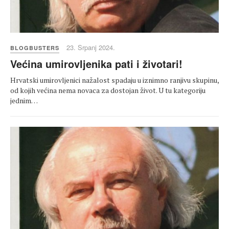
23. Srpanj 2024.
BLOGBUSTERS
Većina umirovljenika pati i životari!
Hrvatski umirovljenici nažalost spadaju u iznimno ranjivu skupinu,
od kojih većina nema novaca za dostojan život. U tu kategoriju
jednim…