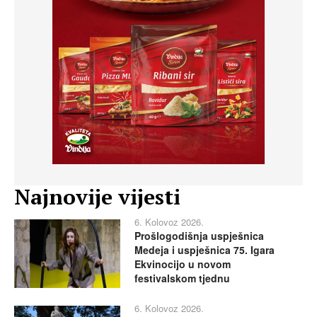
Najnovije vijesti
6. Kolovoz 2026.
Prošlogodišnja uspješnica
Medeja i uspješnica 75. Igara
Ekvinocijo u novom
festivalskom tjednu
6. Kolovoz 2026.