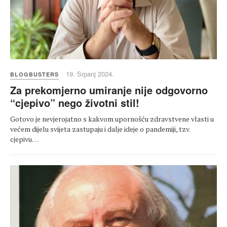
19. Srpanj 2024.
BLOGBUSTERS
Za prekomjerno umiranje nije odgovorno
“cjepivo” nego životni stil!
Gotovo je nevjerojatno s kakvom upornošću zdravstvene vlasti u
većem dijelu svijeta zastupaju i dalje ideje o pandemiji, tzv.
cjepivu…