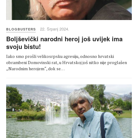
22. Srpanj 2024.
BLOGBUSTERS
Boljševički narodni heroj još uvijek ima
svoju bistu!
Iako smo prošli velikosrpsku agresiju, odnosno hrvatski
obrambeni Domovinski rat, u Hrvatskoj još nitko nije proglašen
„Narodnim herojem“, dok se…