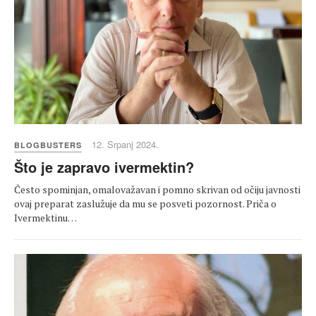
12. Srpanj 2024.
BLOGBUSTERS
Što je zapravo ivermektin?
Često spominjan, omalovažavan i pomno skrivan od očiju javnosti
ovaj preparat zaslužuje da mu se posveti pozornost. Priča o
Ivermektinu…