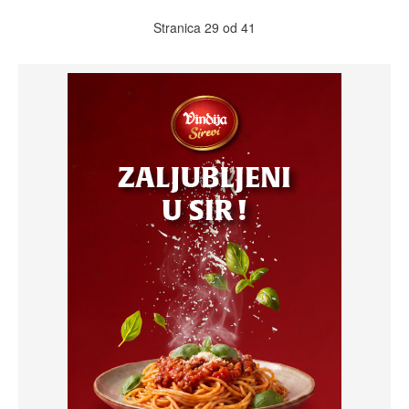
Stranica 29 od 41