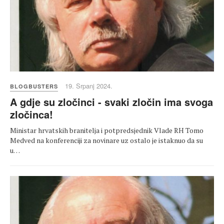
19. Srpanj 2024.
BLOGBUSTERS
A gdje su zločinci - svaki zločin ima svoga
zločinca!
Ministar hrvatskih branitelja i potpredsjednik Vlade RH Tomo
Medved na konferenciji za novinare uz ostalo je istaknuo da su
u…