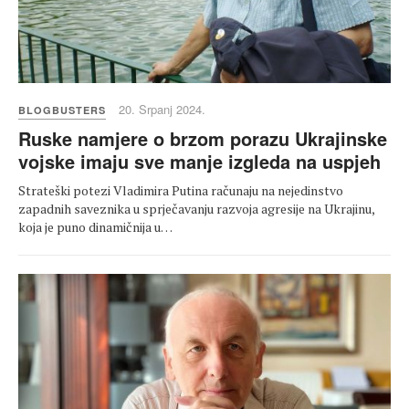
20. Srpanj 2024.
BLOGBUSTERS
Ruske namjere o brzom porazu Ukrajinske
vojske imaju sve manje izgleda na uspjeh
Strateški potezi Vladimira Putina računaju na nejedinstvo
zapadnih saveznika u sprječavanju razvoja agresije na Ukrajinu,
koja je puno dinamičnija u…