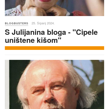
25. Srpanj 2024.
BLOGBUSTERS
S Julijanina bloga - "Cipele
uništene kišom"