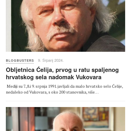
9. Srpanj 2024.
BLOGBUSTERS
Obljetnica Ćelija, prvog u ratu spaljenog
hrvatskog sela nadomak Vukovara
Mediji su 7.,8.i 9. srpnja 1991. javljali da malo hrvatsko selo Ćelije,
nedaleko od Vukovara, s oko 200 stanovnika, više…