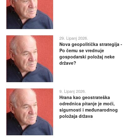
29. Lipanj 2026.
Nova geopolitička strategija -
Po čemu se vrednuje
gospodarski položaj neke
države?
9. Lipanj 2026.
Hrana kao geostrateška
odrednica pitanje je moći,
sigurnosti i međunarodnog
položaja država