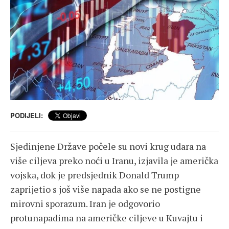
PODIJELI:
Sjedinjene Države počele su novi krug udara na
više ciljeva preko noći u Iranu, izjavila je američka
vojska, dok je predsjednik Donald Trump
zaprijetio s još više napada ako se ne postigne
mirovni sporazum. Iran je odgovorio
protunapadima na američke ciljeve u Kuvajtu i