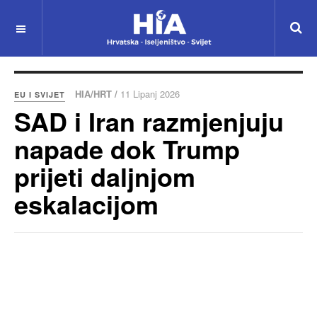
HIA/HRT /
11 Lipanj 2026
EU I SVIJET
SAD i Iran razmjenjuju
napade dok Trump
prijeti daljnjom
eskalacijom