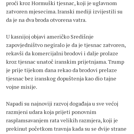
proći kroz Hormuški tjesnac, koji je uglavnom
zatvoren mjesecima. Iranski mediji izvijestili su
da je na dva broda otvorena vatra.
U kasnijoj objavi američko Središnje
zapovjedništvo negiralo je da je tjesnac zatvoren,
rekavši da komercijalni brodovi i dalje prolaze
kroz tjesnac unatoč iranskim prijetnjama. Trump
je prije tijekom dana rekao da brodovi prelaze
tjesnac bez iranskog dopuštenja kao dio tajne
vojne misije.
Napadi su najnoviji razvoj događaja u sve većoj
razmjeni udara koja prijeti ponovnim
rasplamsavanjem rata velikih razmjera, koji je
prekinut početkom travnja kada su se dvije strane