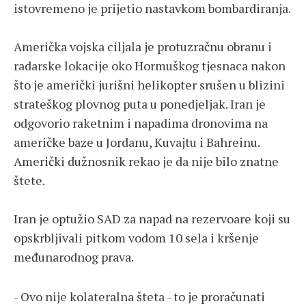
istovremeno je prijetio nastavkom bombardiranja.
Američka vojska ciljala je protuzračnu obranu i
radarske lokacije oko Hormuškog tjesnaca nakon
što je američki jurišni helikopter srušen u blizini
strateškog plovnog puta u ponedjeljak. Iran je
odgovorio raketnim i napadima dronovima na
američke baze u Jordanu, Kuvajtu i Bahreinu.
Američki dužnosnik rekao je da nije bilo znatne
štete.
Iran je optužio SAD za napad na rezervoare koji su
opskrbljivali pitkom vodom 10 sela i kršenje
međunarodnog prava.
- Ovo nije kolateralna šteta - to je proračunati