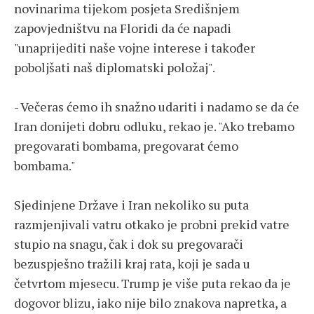
novinarima tijekom posjeta Središnjem
zapovjedništvu na Floridi da će napadi
"unaprijediti naše vojne interese i također
poboljšati naš diplomatski položaj".
- Večeras ćemo ih snažno udariti i nadamo se da će
Iran donijeti dobru odluku, rekao je. "Ako trebamo
pregovarati bombama, pregovarat ćemo
bombama."
Sjedinjene Države i Iran nekoliko su puta
razmjenjivali vatru otkako je probni prekid vatre
stupio na snagu, čak i dok su pregovarači
bezuspješno tražili kraj rata, koji je sada u
četvrtom mjesecu. Trump je više puta rekao da je
dogovor blizu, iako nije bilo znakova napretka, a