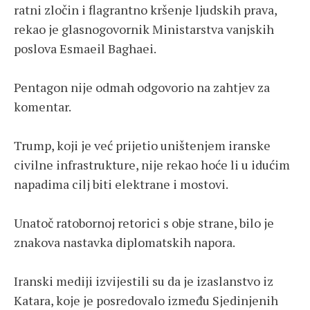
ratni zločin i flagrantno kršenje ljudskih prava,
rekao je glasnogovornik Ministarstva vanjskih
poslova Esmaeil Baghaei.
Pentagon nije odmah odgovorio na zahtjev za
komentar.
Trump, koji je već prijetio uništenjem iranske
civilne infrastrukture, nije rekao hoće li u idućim
napadima cilj biti elektrane i mostovi.
Unatoč ratobornoj retorici s obje strane, bilo je
znakova nastavka diplomatskih napora.
Iranski mediji izvijestili su da je izaslanstvo iz
Katara, koje je posredovalo između Sjedinjenih