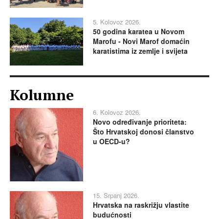
5. Kolovoz 2026.
50 godina karatea u Novom
Marofu - Novi Marof domaćin
karatistima iz zemlje i svijeta
Kolumne
6. Kolovoz 2026.
Novo određivanje prioriteta:
Što Hrvatskoj donosi članstvo
u OECD-u?
15. Srpanj 2026.
Hrvatska na raskrižju vlastite
budućnosti