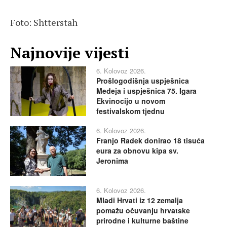
Foto: Shtterstah
Najnovije vijesti
6. Kolovoz 2026.
Prošlogodišnja uspješnica
Medeja i uspješnica 75. Igara
Ekvinocijo u novom
festivalskom tjednu
6. Kolovoz 2026.
Franjo Radek donirao 18 tisuća
eura za obnovu kipa sv.
Jeronima
6. Kolovoz 2026.
Mladi Hrvati iz 12 zemalja
pomažu očuvanju hrvatske
prirodne i kulturne baštine