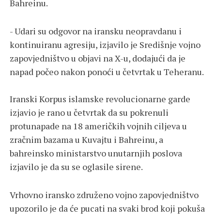
Bahreinu.
- Udari su odgovor na iransku neopravdanu i
kontinuiranu agresiju, izjavilo je Središnje vojno
zapovjedništvo u objavi na X-u, dodajući da je
napad počeo nakon ponoći u četvrtak u Teheranu.
Iranski Korpus islamske revolucionarne garde
izjavio je rano u četvrtak da su pokrenuli
protunapade na 18 američkih vojnih ciljeva u
zračnim bazama u Kuvajtu i Bahreinu, a
bahreinsko ministarstvo unutarnjih poslova
izjavilo je da su se oglasile sirene.
Vrhovno iransko združeno vojno zapovjedništvo
upozorilo je da će pucati na svaki brod koji pokuša