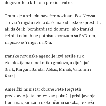
dogovorile o krhkom prekidu vatre.
Trump je u srijedu navečer novinaru Fox Newsa
Treyju Yingstu rekao da će napadi uskoro prestati,
ali da će ih "bombardirati do smrti" ako iranski
čelnici odmah ne potpišu sporazum sa SAD-om,
napisao je Yingst na X-u.
Iranske novinske agencije izvijestile su o
eksplozijama u nekoliko gradova, uključujući
Sirik, Kargan, Bandar Abbas, Minab, Varamin i
Karaj.
Američki ministar obrane Pete Hegseth
predstavio je taj potez kao pokušaj prisiljavanja
Irana na sporazum o okončanju sukoba, rekavši