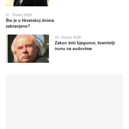
31. Srpanj 2026.
Što je u Hrvatskoj doista
zabranjeno?
30. Srpanj 2026.
Zakon štiti bjegunce, branitelji
trunu na sudovima