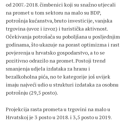
od 2007.-2018. čimbenici koji su snažno utjecali
na promet u tom sektoru na malo su BDP,
potrošnja kućanstva, bruto investicije, vanjska
trgovina (uvoz i izvoz) i turistička aktivnost.
Očekivanja potrošača su poboljšana u posljednjim
godinama, što ukazuje na porast optimizma i rast
povjerenja u hrvatsko gospodarstvo, a to se
pozitivno odrazilo na promet. Postoji trend
smanjenja udjela izdataka za hranu i
bezalkoholna pića, no te kategorije još uvijek
imaju najveći udio u strukturi izdataka za osobnu
potrošnju (29,5 posto).
Projekcija rasta prometa u trgovini na malo u
Hrvatskoj je 3 posto u 2018. i 3,5 posto u 2019.