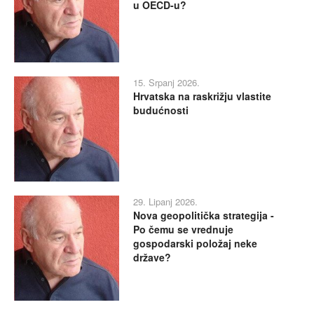
u OECD-u?
15. Srpanj 2026.
Hrvatska na raskrižju vlastite
budućnosti
29. Lipanj 2026.
Nova geopolitička strategija -
Po čemu se vrednuje
gospodarski položaj neke
države?