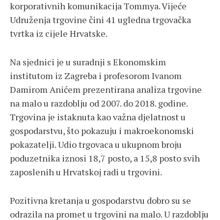
korporativnih komunikacija Tommya. Vijeće
Udruženja trgovine čini 41 ugledna trgovačka
tvrtka iz cijele Hrvatske.
Na sjednici je u suradnji s Ekonomskim
institutom iz Zagreba i profesorom Ivanom
Damirom Anićem prezentirana analiza trgovine
na malo u razdoblju od 2007. do 2018. godine.
Trgovina je istaknuta kao važna djelatnost u
gospodarstvu, što pokazuju i makroekonomski
pokazatelji. Udio trgovaca u ukupnom broju
poduzetnika iznosi 18,7 posto, a 15,8 posto svih
zaposlenih u Hrvatskoj radi u trgovini.
Pozitivna kretanja u gospodarstvu dobro su se
odrazila na promet u trgovini na malo. U razdoblju