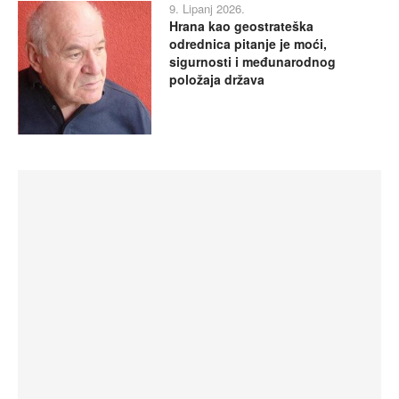
9. Lipanj 2026.
Hrana kao geostrateška
odrednica pitanje je moći,
sigurnosti i međunarodnog
položaja država