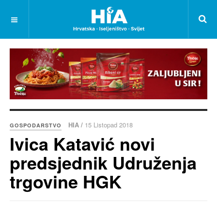
HIA /
15 Listopad 2018
GOSPODARSTVO
Ivica Katavić novi
predsjednik Udruženja
trgovine HGK