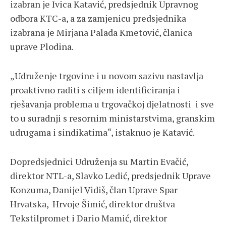
izabran je Ivica Katavić, predsjednik Upravnog
odbora KTC-a, a za zamjenicu predsjednika
izabrana je Mirjana Palada Kmetović, članica
uprave Plodina.
„Udruženje trgovine i u novom sazivu nastavlja
proaktivno raditi s ciljem identificiranja i
rješavanja problema u trgovačkoj djelatnosti i sve
to u suradnji s resornim ministarstvima, granskim
udrugama i sindikatima“, istaknuo je Katavić.
Dopredsjednici Udruženja su Martin Evačić,
direktor NTL-a, Slavko Ledić, predsjednik Uprave
Konzuma, Danijel Vidiš, član Uprave Spar
Hrvatska, Hrvoje Šimić, direktor društva
Tekstilpromet i Dario Mamić, direktor