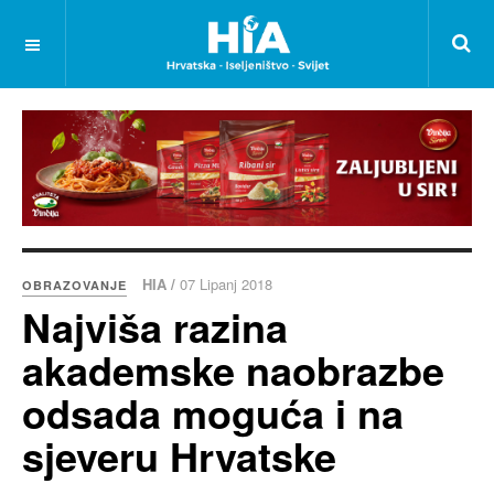
HIA /
07 Lipanj 2018
OBRAZOVANJE
Najviša razina
akademske naobrazbe
odsada moguća i na
sjeveru Hrvatske