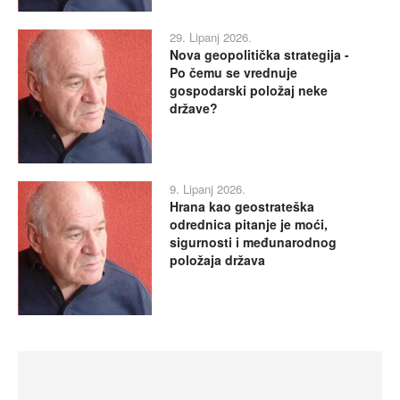
29. Lipanj 2026.
Nova geopolitička strategija -
Po čemu se vrednuje
gospodarski položaj neke
države?
9. Lipanj 2026.
Hrana kao geostrateška
odrednica pitanje je moći,
sigurnosti i međunarodnog
položaja država