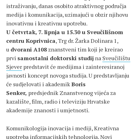
istraživanju, danas osobito atraktivnog područja
medija i komunikacija, uzimajući u obzir njihovu
inovativnu i kreativnu upotrebu.
U četvrtak, 7. lipnja u 15.30 u Sveučilišnom
centru Koprivnica
, Trg dr. Žarka Dolinara 1,
u
dvorani A108
znanstveni tim koji je kreirao
prvi
samostalni doktorski studij
na
Sveučilištu
Sjever
predstavit će medijima i zainteresiranoj
javnosti koncept novoga studija. U predstavljanju
će sudjelovati i akademik
Boris
Senker,
predsjednik Znanstvenog vijeća za
kazalište, film, radio i televiziju Hrvatske
akademije znanosti i umjetnosti.
Komunikologija inovacija i mediji, Kreativna
upotreba informacijskih tehnologija, Novi