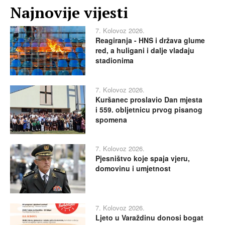
Najnovije vijesti
7. Kolovoz 2026.
Reagiranja - HNS i država glume
red, a huligani i dalje vladaju
stadionima
7. Kolovoz 2026.
Kuršanec proslavio Dan mjesta
i 559. obljetnicu prvog pisanog
spomena
7. Kolovoz 2026.
Pjesništvo koje spaja vjeru,
domovinu i umjetnost
7. Kolovoz 2026.
Ljeto u Varaždinu donosi bogat