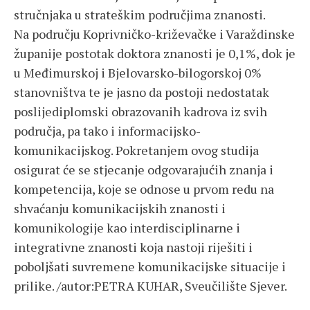
stručnjaka u strateškim područjima znanosti.
Na području Koprivničko-križevačke i Varaždinske
županije postotak doktora znanosti je 0,1%, dok je
u Međimurskoj i Bjelovarsko-bilogorskoj 0%
stanovništva te je jasno da postoji nedostatak
poslijediplomski obrazovanih kadrova iz svih
područja, pa tako i informacijsko-
komunikacijskog. Pokretanjem ovog studija
osigurat će se stjecanje odgovarajućih znanja i
kompetencija, koje se odnose u prvom redu na
shvaćanju komunikacijskih znanosti i
komunikologije kao interdisciplinarne i
integrativne znanosti koja nastoji riješiti i
poboljšati suvremene komunikacijske situacije i
prilike. /autor:PETRA KUHAR, Sveučilište Sjever.