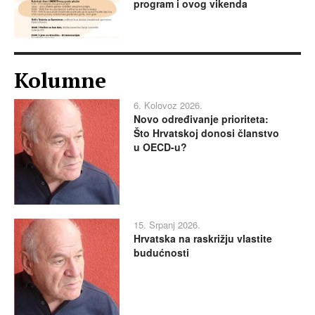
program i ovog vikenda
Kolumne
6. Kolovoz 2026.
Novo određivanje prioriteta:
Što Hrvatskoj donosi članstvo
u OECD-u?
15. Srpanj 2026.
Hrvatska na raskrižju vlastite
budućnosti