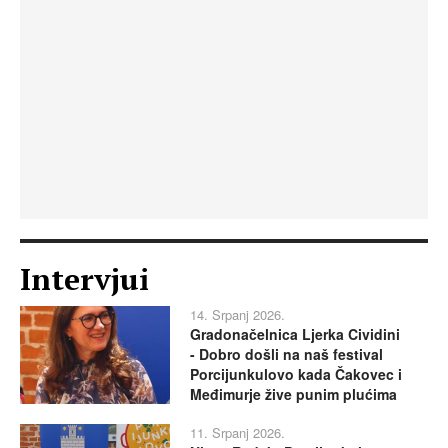
Intervjui
14. Srpanj 2026.
Gradonačelnica Ljerka Cividini
- Dobro došli na naš festival
Porcijunkulovo kada Čakovec i
Međimurje žive punim plućima
11. Srpanj 2026.