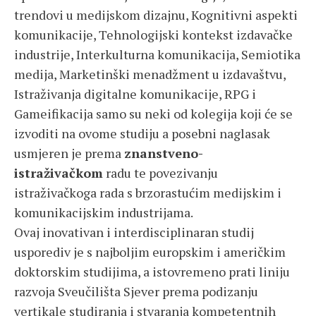
trendovi u medijskom dizajnu, Kognitivni aspekti
komunikacije, Tehnologijski kontekst izdavačke
industrije, Interkulturna komunikacija, Semiotika
medija, Marketinški menadžment u izdavaštvu,
Istraživanja digitalne komunikacije, RPG i
Gameifikacija samo su neki od kolegija koji će se
izvoditi na ovome studiju a posebni naglasak
usmjeren je prema
znanstveno-
istraživačkom
radu te povezivanju
istraživačkoga rada s brzorastućim medijskim i
komunikacijskim industrijama.
Ovaj inovativan i interdisciplinaran studij
usporediv je s najboljim europskim i američkim
doktorskim studijima, a istovremeno prati liniju
razvoja Sveučilišta Sjever prema podizanju
vertikale studiranja i stvaranja kompetentnih