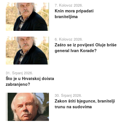
7. Kolovoz 2026.
Knin mora pripadati
braniteljima
6. Kolovoz 2026.
Zašto se iz povijesti Oluje briše
general Ivan Korade?
31. Srpanj 2026.
Što je u Hrvatskoj doista
zabranjeno?
30. Srpanj 2026.
Zakon štiti bjegunce, branitelji
trunu na sudovima