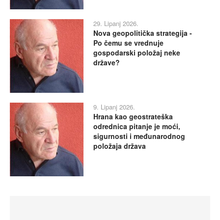
29. Lipanj 2026.
Nova geopolitička strategija -
Po čemu se vrednuje
gospodarski položaj neke
države?
9. Lipanj 2026.
Hrana kao geostrateška
odrednica pitanje je moći,
sigurnosti i međunarodnog
položaja država