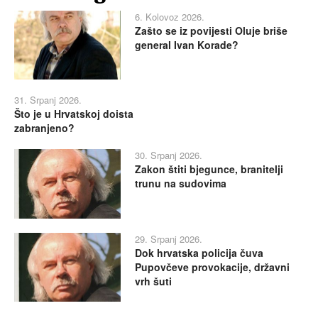
6. Kolovoz 2026.
Zašto se iz povijesti Oluje briše
general Ivan Korade?
31. Srpanj 2026.
Što je u Hrvatskoj doista
zabranjeno?
30. Srpanj 2026.
Zakon štiti bjegunce, branitelji
trunu na sudovima
29. Srpanj 2026.
Dok hrvatska policija čuva
Pupovčeve provokacije, državni
vrh šuti