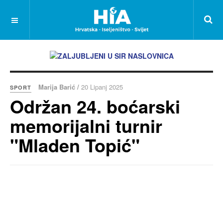
Marija Barić /
20 Lipanj 2025
SPORT
Održan 24. boćarski
memorijalni turnir
"Mladen Topić"