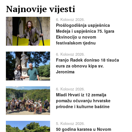
Najnovije vijesti
6. Kolovoz 2026.
Prošlogodišnja uspješnica
Medeja i uspješnica 75. Igara
Ekvinocijo u novom
festivalskom tjednu
6. Kolovoz 2026.
Franjo Radek donirao 18 tisuća
eura za obnovu kipa sv.
Jeronima
6. Kolovoz 2026.
Mladi Hrvati iz 12 zemalja
pomažu očuvanju hrvatske
prirodne i kulturne baštine
5. Kolovoz 2026.
50 godina karatea u Novom