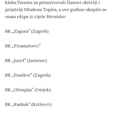
kluba.Turniru su prisustvovali članovi obitelji i
prijatelji Mladena Topića, a ove godine okupilo se
osam ekipa iz cijele Hrvatske:
BK „Zagora“ (Zagreb)
BK „Piramatovci“
BK „Jozef“ (Jarmine)
BK „Ponikve“ (Zagreb)
BK „Olimpija“ (Osijek)
BK „Radnik“ (Križevci)