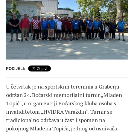
PODIJELI:
U četvrtak je na sportskim terenima u Graberju
održan 24. Boćarski memorijalni turnir „Mladen
Topić“, u organizaciji Boćarskog kluba osoba s
invaliditetom „HVIDRA Varaždin“. Turnir se
tradicionalno održava u čast i spomen na
pokojnog Mladena Topića, jednog od osnivača