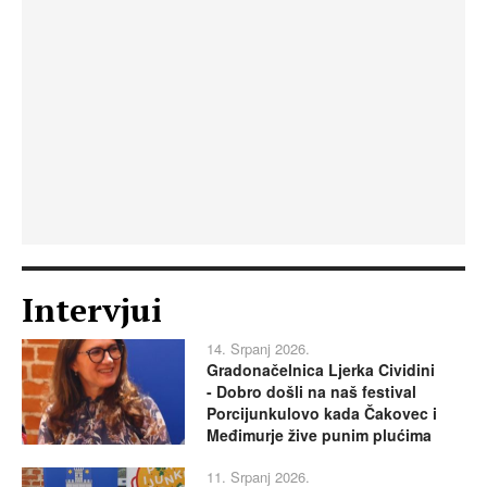
Intervjui
14. Srpanj 2026.
Gradonačelnica Ljerka Cividini
- Dobro došli na naš festival
Porcijunkulovo kada Čakovec i
Međimurje žive punim plućima
11. Srpanj 2026.