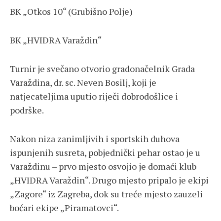
BK „Otkos 10“ (Grubišno Polje)
BK „HVIDRA Varaždin“
Turnir je svečano otvorio gradonačelnik Grada
Varaždina, dr. sc. Neven Bosilj, koji je
natjecateljima uputio riječi dobrodošlice i
podrške.
Nakon niza zanimljivih i sportskih duhova
ispunjenih susreta, pobjednički pehar ostao je u
Varaždinu – prvo mjesto osvojio je domaći klub
„HVIDRA Varaždin“. Drugo mjesto pripalo je ekipi
„Zagore“ iz Zagreba, dok su treće mjesto zauzeli
boćari ekipe „Piramatovci“.