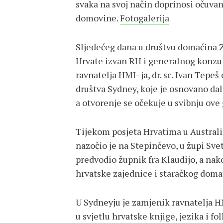
svaka na svoj način doprinosi očuvan
domovine.
Fotogalerija
Sljedećeg dana u društvu domaćina Z
Hrvate izvan RH i generalnog konzu
ravnatelja HMI- ja, dr. sc. Ivan Tepe
društva Sydney, koje je osnovano dal
a otvorenje se očekuje u svibnju ove
Tijekom posjeta Hrvatima u Australij
nazočio je na Stepinčevo, u župi Svet
predvodio župnik fra Klaudijo, a nak
hrvatske zajednice i staračkog doma
U Sydneyju je zamjenik ravnatelja HM
u svjetlu hrvatske knjige, jezika i fo