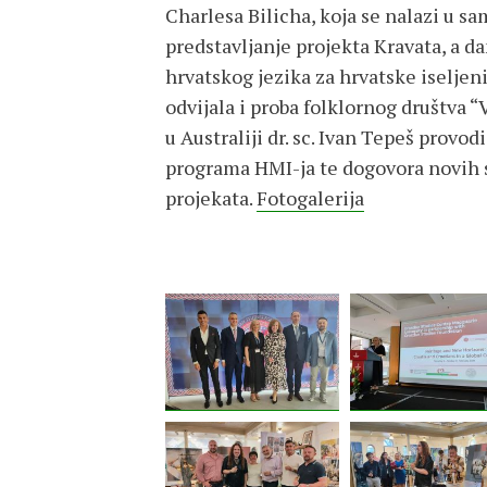
Charlesa Bilicha, koja se nalazi u s
predstavljanje projekta Kravata, a da
hrvatskog jezika za hrvatske iselje
odvijala i proba folklornog društva 
u Australiji dr. sc. Ivan Tepeš prov
programa HMI-ja te dogovora novih s
projekata.
Fotogalerija