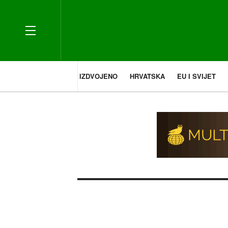
IZDVOJENO
HRVATSKA
EU I SVIJET