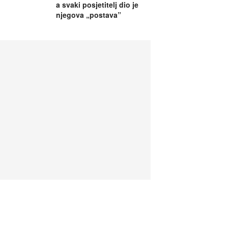
a svaki posjetitelj dio je
njegova „postava”