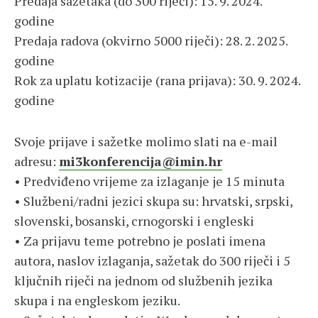
Predaja sažetaka (do 300 riječi): 15. 9. 2024.
godine
Predaja radova (okvirno 5000 riječi): 28. 2. 2025.
godine
Rok za uplatu kotizacije (rana prijava): 30. 9. 2024.
godine
Svoje prijave i sažetke molimo slati na e-mail
adresu:
mi3konferencija@imin.hr
• Predviđeno vrijeme za izlaganje je 15 minuta
• Službeni/radni jezici skupa su: hrvatski, srpski,
slovenski, bosanski, crnogorski i engleski
• Za prijavu teme potrebno je poslati imena
autora, naslov izlaganja, sažetak do 300 riječi i 5
ključnih riječi na jednom od službenih jezika
skupa i na engleskom jeziku.