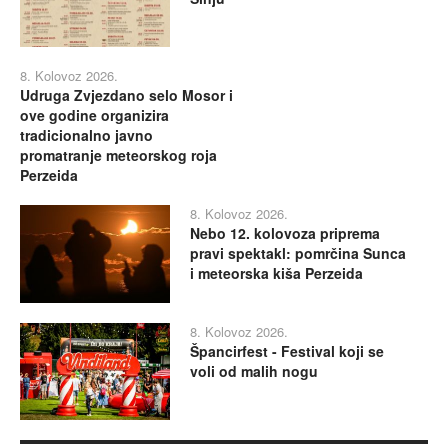
8. Kolovoz 2026.
Udruga Zvjezdano selo Mosor i
ove godine organizira
tradicionalno javno
promatranje meteorskog roja
Perzeida
8. Kolovoz 2026.
Nebo 12. kolovoza priprema
pravi spektakl: pomrčina Sunca
i meteorska kiša Perzeida
8. Kolovoz 2026.
Špancirfest - Festival koji se
voli od malih nogu