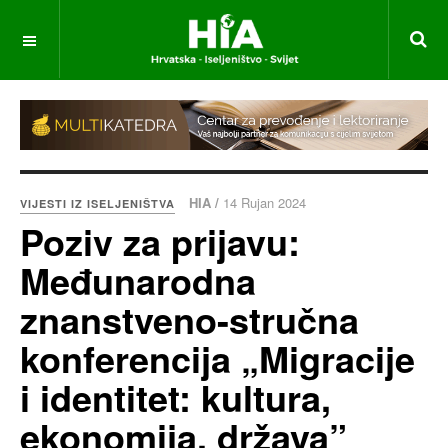
HIA /
14 Rujan 2024
VIJESTI IZ ISELJENIŠTVA
Poziv za prijavu:
Međunarodna
znanstveno-stručna
konferencija „Migracije
i identitet: kultura,
ekonomija, država”