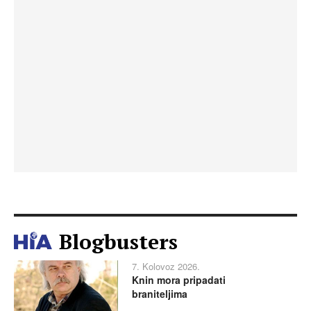
Blogbusters
7. Kolovoz 2026.
Knin mora pripadati
braniteljima