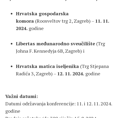
Hrvatska gospodarska
komora
(Roosveltov trg 2, Zagreb) –
11. 11.
2024.
godine
Libertas međunarodno sveučilište
(Trg
Johna F. Kennedyja 6B, Zagreb) i
Hrvatska matica iseljenika
(Trg Stjepana
Radića 3, Zagreb) –
12. 11. 2024.
godine
Važni datumi:
Datumi održavanja konferencije: 11. i 12. 11. 2024.
godine