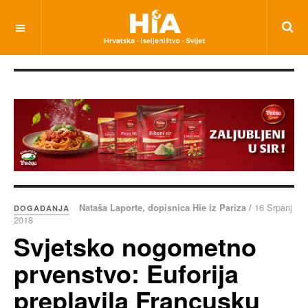
Nataša Laporte, dopisnica Hie iz Pariza /
16 Srpanj
DOGAĐANJA
2018
Svjetsko nogometno
prvenstvo: Euforija
preplavila Francusku