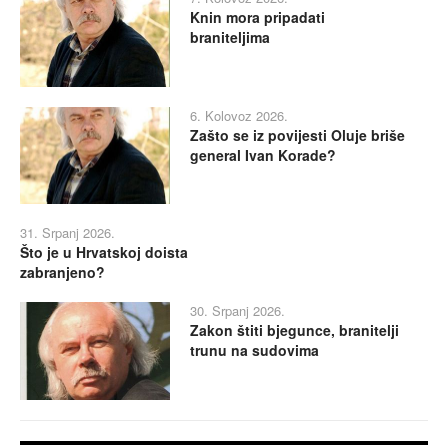
Knin mora pripadati
braniteljima
6. Kolovoz 2026.
Zašto se iz povijesti Oluje briše
general Ivan Korade?
31. Srpanj 2026.
Što je u Hrvatskoj doista
zabranjeno?
30. Srpanj 2026.
Zakon štiti bjegunce, branitelji
trunu na sudovima