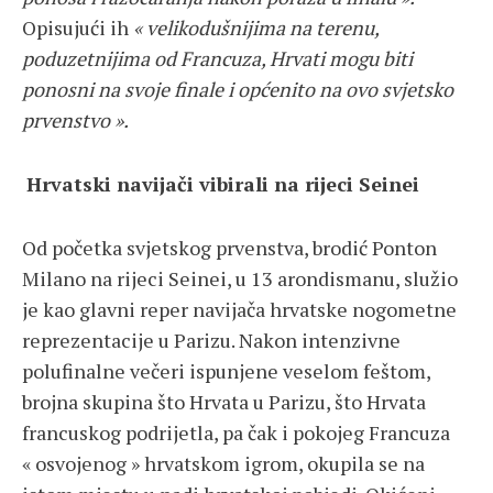
Opisujući ih
« velikodušnijima na terenu,
poduzetnijima od Francuza, Hrvati mogu biti
ponosni na svoje finale i općenito na ovo svjetsko
prvenstvo ».
Hrvatski navijači vibirali na rijeci Seinei
Od početka svjetskog prvenstva, brodić Ponton
Milano na rijeci Seinei, u 13 arondismanu, služio
je kao glavni reper navijača hrvatske nogometne
reprezentacije u Parizu. Nakon intenzivne
polufinalne večeri ispunjene veselom feštom,
brojna skupina što Hrvata u Parizu, što Hrvata
francuskog podrijetla, pa čak i pokojeg Francuza
« osvojenog » hrvatskom igrom, okupila se na