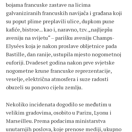
bojama francuske zastave na licima
galvaniziranih francuskih navijača i građana koji
su poput plime preplavili ulice, dupkom pune
kafiće, bistroe... kao i, naravno, tzv. „najljepšu
aveniju na svijetu“ – parišku aveniju Champs-
Elysées koja je nakon proslave obljetnice pada
Bastille, dan ranije, ustupila mjesto nogometnoj
euforiji. Dvadeset godina nakon prve svjetske
nogometne krune francuske reprezentacije,
veselje, električna atmosfera i suze radosti
obuzeli su ponovo cijelu zemlju.
Nekoliko incidenata dogodilo se međutim u
velikim gradovima, osobito u Parizu, Lyonu i
Marseilleu. Prema podacima ministarstva
unutarnjih poslova, koje prenose mediji, ukupno