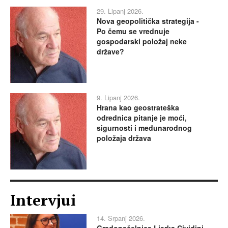
29. Lipanj 2026.
Nova geopolitička strategija -
Po čemu se vrednuje
gospodarski položaj neke
države?
9. Lipanj 2026.
Hrana kao geostrateška
odrednica pitanje je moći,
sigurnosti i međunarodnog
položaja država
Intervjui
14. Srpanj 2026.