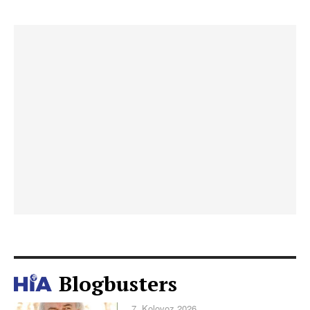
Blogbusters
7. Kolovoz 2026.