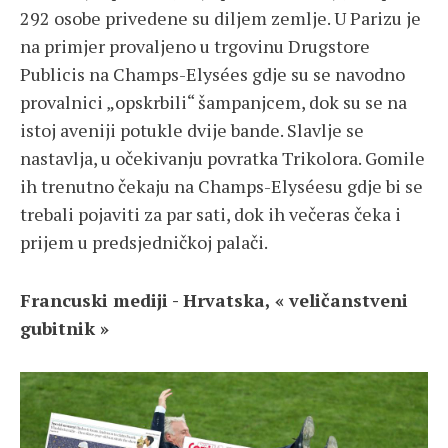
292 osobe privedene su diljem zemlje. U Parizu je
na primjer provaljeno u trgovinu Drugstore
Publicis na Champs-Elysées gdje su se navodno
provalnici „opskrbili“ šampanjcem, dok su se na
istoj aveniji potukle dvije bande. Slavlje se
nastavlja, u očekivanju povratka Trikolora. Gomile
ih trenutno čekaju na Champs-Elyséesu gdje bi se
trebali pojaviti za par sati, dok ih večeras čeka i
prijem u predsjedničkoj palači.
Francuski mediji - Hrvatska, « veličanstveni
gubitnik »