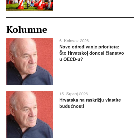
Kolumne
6. Kolovoz 2026.
Novo određivanje prioriteta:
Što Hrvatskoj donosi članstvo
u OECD-u?
15. Srpanj 2026.
Hrvatska na raskrižju vlastite
budućnosti