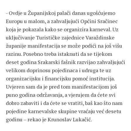
- Ovdje u Županijskoj palači danas ugošćujemo
Europu u malom, a zahvaljujući Općini Sračinec
koja je pokazala kako se organizira karneval. Uz
uključivanje Turističke zajednice Varaždinske
županije manifestacija se može podići na još višu
razinu. Posebno treba istaknuti da se tijekom
deset godina Srakarski fašnik razvijao zahvaljujući
velikom doprinosu pojedinaca i udruga te uz
organizacijsku i financijsku pomoć institucija.
Uvjeren sam da je pred tom manifestacijom još
puno godina održavanja, a vjerujem da ćete svi
dobro zabaviti i da ćete se vratiti, baš kao što nam
pojedine karnevalske skupine vraćaju već desetu
godinu – rekao je Krunoslav Lukačić.