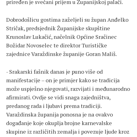
priređen je svečani prijem u Županijskoj palači.
Dobrodošlicu gostima zaželjeli su župan Anđelko
Stričak, predsjednik Županijske skupštine
Krunoslav Lukačić, načelnik Općine Sračinec
Božidar Novoselec te direktor Turističke
zajednice Varaždinske županije Goran Mališ.
- Srakarski fašnik danas je puno više od
manifestacije – on je primjer kako se tradicija
može uspješno njegovati, razvijati i međunarodno
afirmirati. Ovdje se vidi snaga zajedništva,
predanog rada i ljubavi prema tradiciji.
Varaždinska županija ponosna je na ovakvo
događanje koje okuplja brojne karnevalske
skupine iz različitih zemalja i povezuje ljude kroz