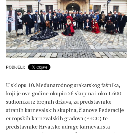
PODIJELI:
U sklopu 10. Međunarodnog srakarskog fašnika,
koji je ove godine okupio 56 skupina i oko 1.600
sudionika iz brojnih država, za predstavnike
stranih karnevalskih skupina, članove Federacije
europskih karnevalskih gradova (FECC) te
predstavnike Hrvatske udruge karnevalista