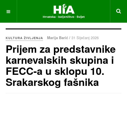
Marija Barić /
31 Siječanj 2026
KULTURA ŽIVLJENJA
Prijem za predstavnike
karnevalskih skupina i
FECC-a u sklopu 10.
Srakarskog fašnika