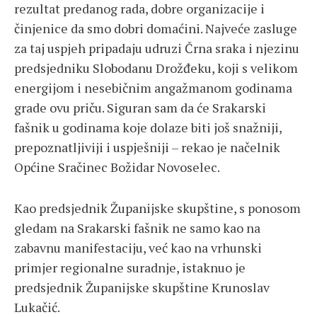
rezultat predanog rada, dobre organizacije i
činjenice da smo dobri domaćini. Najveće zasluge
za taj uspjeh pripadaju udruzi Črna sraka i njezinu
predsjedniku Slobodanu Drožđeku, koji s velikom
energijom i nesebičnim angažmanom godinama
grade ovu priču. Siguran sam da će Srakarski
fašnik u godinama koje dolaze biti još snažniji,
prepoznatljiviji i uspješniji – rekao je načelnik
Općine Sračinec Božidar Novoselec.
Kao predsjednik Županijske skupštine, s ponosom
gledam na Srakarski fašnik ne samo kao na
zabavnu manifestaciju, već kao na vrhunski
primjer regionalne suradnje, istaknuo je
predsjednik Županijske skupštine Krunoslav
Lukačić.