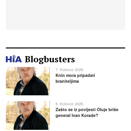
Blogbusters
7. Kolovoz 2026.
Knin mora pripadati
braniteljima
6. Kolovoz 2026.
Zašto se iz povijesti Oluje briše
general Ivan Korade?