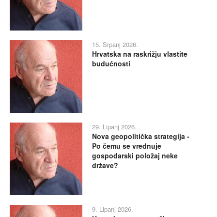
15. Srpanj 2026.
Hrvatska na raskrižju vlastite
budućnosti
29. Lipanj 2026.
Nova geopolitička strategija -
Po čemu se vrednuje
gospodarski položaj neke
države?
9. Lipanj 2026.