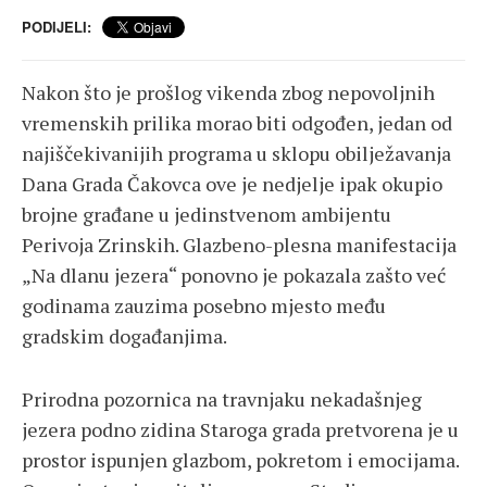
PODIJELI:
Nakon što je prošlog vikenda zbog nepovoljnih
vremenskih prilika morao biti odgođen, jedan od
najiščekivanijih programa u sklopu obilježavanja
Dana Grada Čakovca ove je nedjelje ipak okupio
brojne građane u jedinstvenom ambijentu
Perivoja Zrinskih. Glazbeno-plesna manifestacija
„Na dlanu jezera“ ponovno je pokazala zašto već
godinama zauzima posebno mjesto među
gradskim događanjima.
Prirodna pozornica na travnjaku nekadašnjeg
jezera podno zidina Staroga grada pretvorena je u
prostor ispunjen glazbom, pokretom i emocijama.