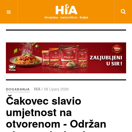
HIA /
08 Lipanj 2026
DOGAĐANJA
Čakovec slavio
umjetnost na
otvorenom - Održan