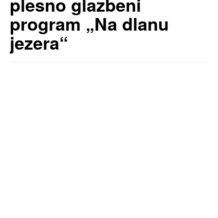
plesno glazbeni
program „Na dlanu
jezera“