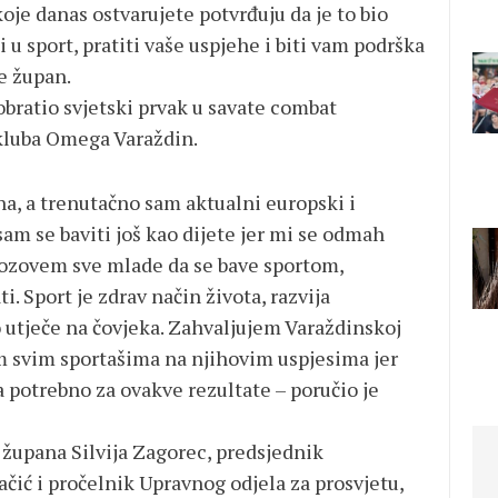
oje danas ostvarujete potvrđuju da je to bio
 u sport, pratiti vaše uspjehe i biti vam podrška
je župan.
bratio svjetski prvak u savate combat
 kluba Omega Varaždin.
a, a trenutačno sam aktualni europski i
am se baviti još kao dijete jer mi se odmah
a pozovem sve mlade da se bave sportom,
i. Sport je zdrav način života, razvija
no utječe na čovjeka. Zahvaljujem Varaždinskoj
m svim sportašima na njihovim uspjesima jer
a potrebno za ovakve rezultate – poručio je
 župana Silvija Zagorec, predsjednik
čić i pročelnik Upravnog odjela za prosvjetu,