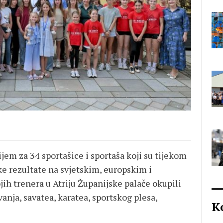
ijem za 34 sportašice i sportaša koji su tijekom
ke rezultate na svjetskim, europskim i
jih trenera u Atriju Županijske palače okupili
vanja, savatea, karatea, sportskog plesa,
K