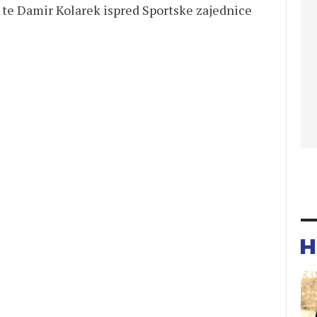
ek te Damir Kolarek ispred Sportske zajednice