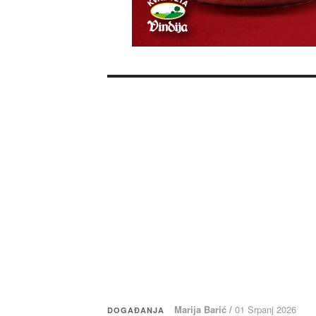
Marija Barić /
01 Srpanj 2026
DOGAĐANJA