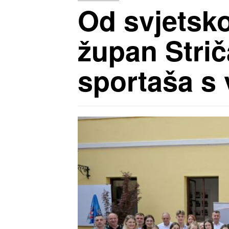
Od svjetsko
župan Strič
sportaša s 