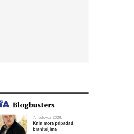
Blogbusters
7. Kolovoz 2026.
Knin mora pripadati
braniteljima