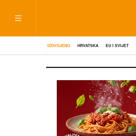
IZDVOJENO
HRVATSKA
EU I SVIJET