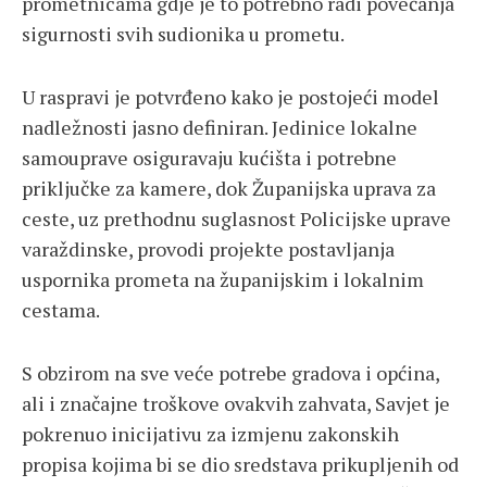
prometnicama gdje je to potrebno radi povećanja
sigurnosti svih sudionika u prometu.
U raspravi je potvrđeno kako je postojeći model
nadležnosti jasno definiran. Jedinice lokalne
samouprave osiguravaju kućišta i potrebne
priključke za kamere, dok Županijska uprava za
ceste, uz prethodnu suglasnost Policijske uprave
varaždinske, provodi projekte postavljanja
uspornika prometa na županijskim i lokalnim
cestama.
S obzirom na sve veće potrebe gradova i općina,
ali i značajne troškove ovakvih zahvata, Savjet je
pokrenuo inicijativu za izmjenu zakonskih
propisa kojima bi se dio sredstava prikupljenih od