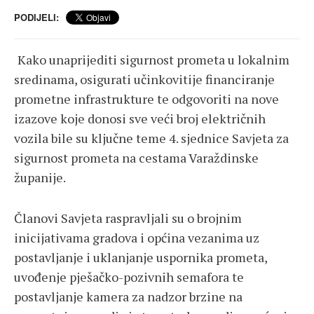
PODIJELI:
Kako unaprijediti sigurnost prometa u lokalnim
sredinama, osigurati učinkovitije financiranje
prometne infrastrukture te odgovoriti na nove
izazove koje donosi sve veći broj električnih
vozila bile su ključne teme 4. sjednice Savjeta za
sigurnost prometa na cestama Varaždinske
županije.
Članovi Savjeta raspravljali su o brojnim
inicijativama gradova i općina vezanima uz
postavljanje i uklanjanje uspornika prometa,
uvođenje pješačko-pozivnih semafora te
postavljanje kamera za nadzor brzine na