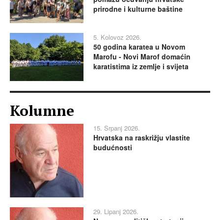
prirodne i kulturne baštine
5. Kolovoz 2026.
50 godina karatea u Novom
Marofu - Novi Marof domaćin
karatistima iz zemlje i svijeta
Kolumne
15. Srpanj 2026.
Hrvatska na raskrižju vlastite
budućnosti
29. Lipanj 2026.