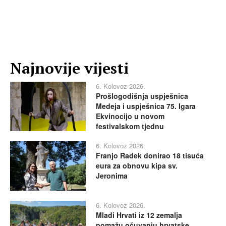
Najnovije vijesti
6. Kolovoz 2026.
Prošlogodišnja uspješnica
Medeja i uspješnica 75. Igara
Ekvinocijo u novom
festivalskom tjednu
6. Kolovoz 2026.
Franjo Radek donirao 18 tisuća
eura za obnovu kipa sv.
Jeronima
6. Kolovoz 2026.
Mladi Hrvati iz 12 zemalja
pomažu očuvanju hrvatske