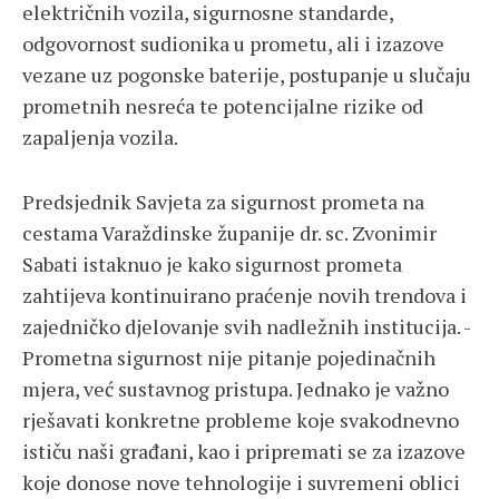
električnih vozila, sigurnosne standarde,
odgovornost sudionika u prometu, ali i izazove
vezane uz pogonske baterije, postupanje u slučaju
prometnih nesreća te potencijalne rizike od
zapaljenja vozila.
Predsjednik Savjeta za sigurnost prometa na
cestama Varaždinske županije dr. sc. Zvonimir
Sabati istaknuo je kako sigurnost prometa
zahtijeva kontinuirano praćenje novih trendova i
zajedničko djelovanje svih nadležnih institucija. -
Prometna sigurnost nije pitanje pojedinačnih
mjera, već sustavnog pristupa. Jednako je važno
rješavati konkretne probleme koje svakodnevno
ističu naši građani, kao i pripremati se za izazove
koje donose nove tehnologije i suvremeni oblici