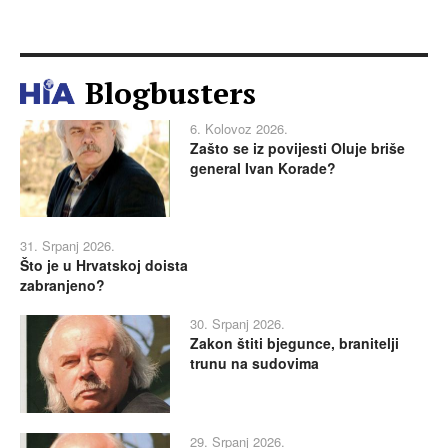
Blogbusters
6. Kolovoz 2026.
Zašto se iz povijesti Oluje briše
general Ivan Korade?
31. Srpanj 2026.
Što je u Hrvatskoj doista
zabranjeno?
30. Srpanj 2026.
Zakon štiti bjegunce, branitelji
trunu na sudovima
29. Srpanj 2026.