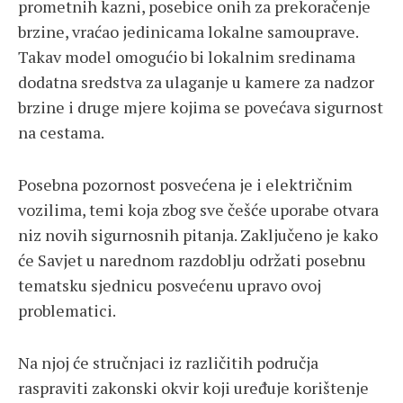
prometnih kazni, posebice onih za prekoračenje
brzine, vraćao jedinicama lokalne samouprave.
Takav model omogućio bi lokalnim sredinama
dodatna sredstva za ulaganje u kamere za nadzor
brzine i druge mjere kojima se povećava sigurnost
na cestama.
Posebna pozornost posvećena je i električnim
vozilima, temi koja zbog sve češće uporabe otvara
niz novih sigurnosnih pitanja. Zaključeno je kako
će Savjet u narednom razdoblju održati posebnu
tematsku sjednicu posvećenu upravo ovoj
problematici.
Na njoj će stručnjaci iz različitih područja
raspraviti zakonski okvir koji uređuje korištenje