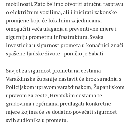
mobilnosti. Zato želimo otvoriti stručnu raspravu
o električnim vozilima, ali i inicirati zakonske
promjene koje će lokalnim zajednicama
omogućiti veća ulaganja u preventivne mjere i
sigurniju prometnu infrastrukturu. Svaka
investicija u sigurnost prometa u konačnici znači
spašene ljudske živote - poručio je Sabati.
Savjet za sigurnost prometa na cestama
Varaždinske županije nastavit će kroz suradnju s
Policijskom upravom varaždinskom, Županijskom
upravom za ceste, Hrvatskim cestama te
gradovima i općinama predlagati konkretne
mjere kojima će se dodatno povećati sigurnost
svih sudionika u prometu.