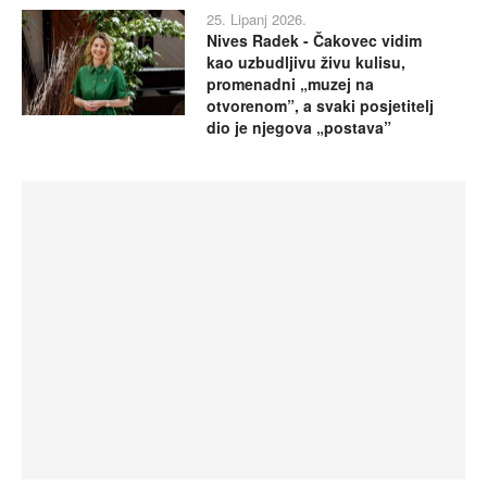
25. Lipanj 2026.
Nives Radek - Čakovec vidim
kao uzbudljivu živu kulisu,
promenadni „muzej na
otvorenom”, a svaki posjetitelj
dio je njegova „postava”