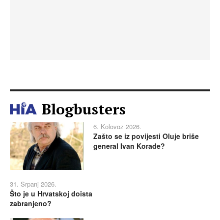
Blogbusters
6. Kolovoz 2026.
Zašto se iz povijesti Oluje briše
general Ivan Korade?
31. Srpanj 2026.
Što je u Hrvatskoj doista
zabranjeno?