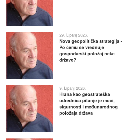
29. Lipanj 2026.
Nova geopolitička strategija -
Po čemu se vrednuje
gospodarski položaj neke
države?
9. Lipanj 2026.
Hrana kao geostrateška
odrednica pitanje je moći,
sigurnosti i međunarodnog
položaja država