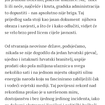
li ili neće, najčešće i kruta, gradska administracija
to dopustiti – nas apsolutno nije briga. Taj
prijedlog sada stoji kao jasan dokument njihova
obraza i savjesti, a što će i kako odlučiti, vidjet će
se vrlo brzo pred licem cijele javnosti.
Od stvaranja neovisne države, podsjećamo,
nikada se nije dogodilo da jedan hrvatski pjevač,
ujedno i istaknuti hrvatski branitelj, uspije
prodati oko pola milijuna ulaznica u svega
nekoliko sati i na jednom mjestu okupiti silnu
energiju naroda koju su fascinirano zabilježili čak
i vodeći svjetski mediji. Taj povijesni rekord nad
rekordima prošao je u savršenom miru,
dostojanstvu i bez ijednog jedinog incidenta, iako