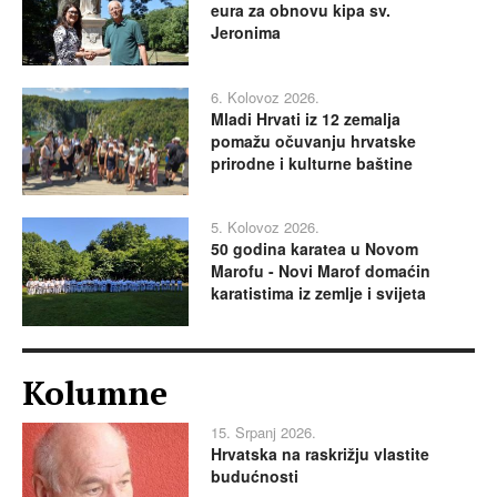
eura za obnovu kipa sv.
Jeronima
6. Kolovoz 2026.
Mladi Hrvati iz 12 zemalja
pomažu očuvanju hrvatske
prirodne i kulturne baštine
5. Kolovoz 2026.
50 godina karatea u Novom
Marofu - Novi Marof domaćin
karatistima iz zemlje i svijeta
Kolumne
15. Srpanj 2026.
Hrvatska na raskrižju vlastite
budućnosti