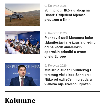
9. Kolovoz 2026.
Vojni piloti HRZ-a u akciji na
Dinari: Ozlijeđeni Nijemac
prevezen u Knin
9. Kolovoz 2026.
Plenković uoči Maratona lađa:
„Manifestacija je izrasla u jednu
od najvećih amaterskih
sportskih priredbi u ovom
dijelu Europe
9. Kolovoz 2026.
Ministri o sudaru putničkog i
teretnog vlaka kod Škrinjara:
Nitko od ozlijeđenih u sudaru
vlakova nije životno ugrožen
Kolumne