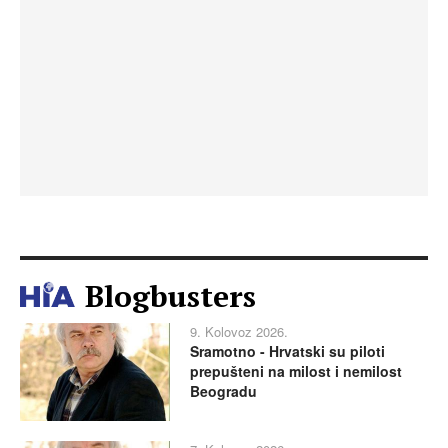
Blogbusters
9. Kolovoz 2026.
Sramotno - Hrvatski su piloti
prepušteni na milost i nemilost
Beogradu