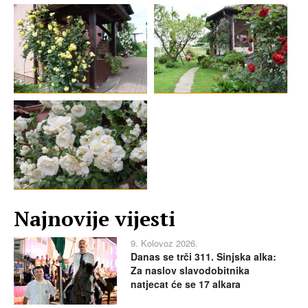
Najnovije vijesti
9. Kolovoz 2026.
Danas se trči 311. Sinjska alka:
Za naslov slavodobitnika
natjecat će se 17 alkara