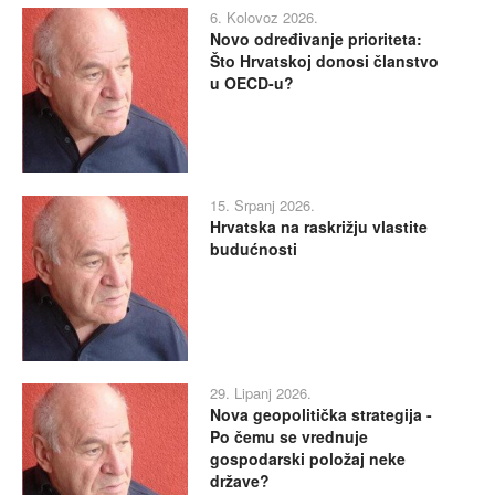
6. Kolovoz 2026.
Novo određivanje prioriteta:
Što Hrvatskoj donosi članstvo
u OECD-u?
15. Srpanj 2026.
Hrvatska na raskrižju vlastite
budućnosti
29. Lipanj 2026.
Nova geopolitička strategija -
Po čemu se vrednuje
gospodarski položaj neke
države?