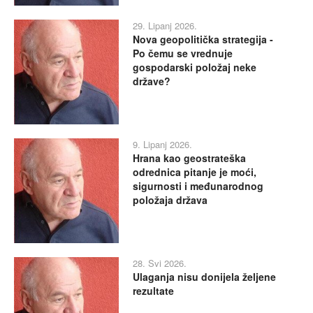
29. Lipanj 2026.
Nova geopolitička strategija -
Po čemu se vrednuje
gospodarski položaj neke
države?
9. Lipanj 2026.
Hrana kao geostrateška
odrednica pitanje je moći,
sigurnosti i međunarodnog
položaja država
28. Svi 2026.
Ulaganja nisu donijela željene
rezultate