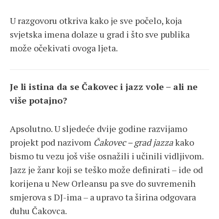
U razgovoru otkriva kako je sve počelo, koja
svjetska imena dolaze u grad i što sve publika
može očekivati ovoga ljeta.
Je li istina da se Čakovec i jazz vole – ali ne
više potajno?
Apsolutno. U sljedeće dvije godine razvijamo
projekt pod nazivom
Čakovec – grad jazza
kako
bismo tu vezu još više osnažili i učinili vidljivom.
Jazz je žanr koji se teško može definirati – ide od
korijena u New Orleansu pa sve do suvremenih
smjerova s DJ-ima – a upravo ta širina odgovara
duhu Čakovca.