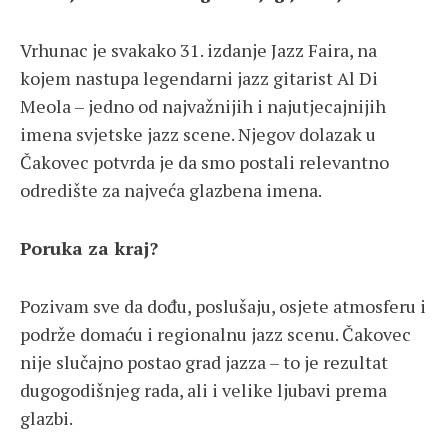
Vrhunac je svakako 31. izdanje Jazz Faira, na
kojem nastupa legendarni jazz gitarist Al Di
Meola – jedno od najvažnijih i najutjecajnijih
imena svjetske jazz scene. Njegov dolazak u
Čakovec potvrda je da smo postali relevantno
odredište za najveća glazbena imena.
Poruka za kraj?
Pozivam sve da dođu, poslušaju, osjete atmosferu i
podrže domaću i regionalnu jazz scenu. Čakovec
nije slučajno postao grad jazza – to je rezultat
dugogodišnjeg rada, ali i velike ljubavi prema
glazbi.