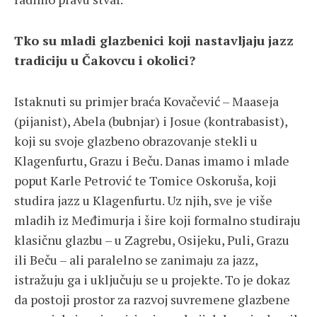
Tko su mladi glazbenici koji nastavljaju jazz
tradiciju u Čakovcu i okolici?
Istaknuti su primjer braća Kovačević – Maaseja
(pijanist), Abela (bubnjar) i Josue (kontrabasist),
koji su svoje glazbeno obrazovanje stekli u
Klagenfurtu, Grazu i Beču. Danas imamo i mlade
poput Karle Petrović te Tomice Oskoruša, koji
studira jazz u Klagenfurtu. Uz njih, sve je više
mladih iz Međimurja i šire koji formalno studiraju
klasičnu glazbu – u Zagrebu, Osijeku, Puli, Grazu
ili Beču – ali paralelno se zanimaju za jazz,
istražuju ga i uključuju se u projekte. To je dokaz
da postoji prostor za razvoj suvremene glazbene