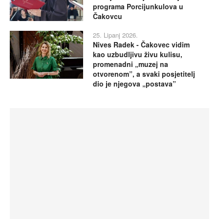
programa Porcijunkulova u
Čakovcu
25. Lipanj 2026.
Nives Radek - Čakovec vidim
kao uzbudljivu živu kulisu,
promenadni „muzej na
otvorenom”, a svaki posjetitelj
dio je njegova „postava”