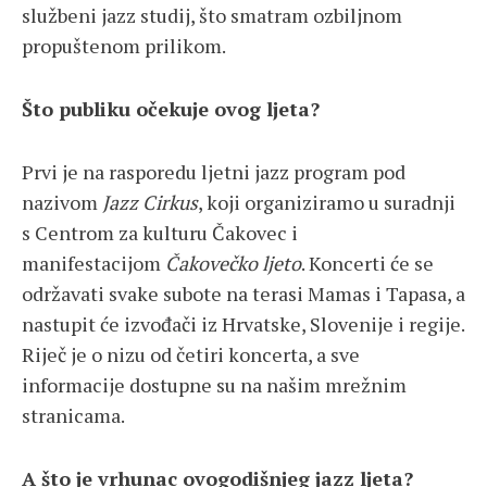
službeni jazz studij, što smatram ozbiljnom
propuštenom prilikom.
Što publiku očekuje ovog ljeta?
Prvi je na rasporedu ljetni jazz program pod
nazivom
Jazz Cirkus
, koji organiziramo u suradnji
s Centrom za kulturu Čakovec i
manifestacijom
Čakovečko ljeto
. Koncerti će se
održavati svake subote na terasi Mamas i Tapasa, a
nastupit će izvođači iz Hrvatske, Slovenije i regije.
Riječ je o nizu od četiri koncerta, a sve
informacije dostupne su na našim mrežnim
stranicama.
A što je vrhunac ovogodišnjeg jazz ljeta?