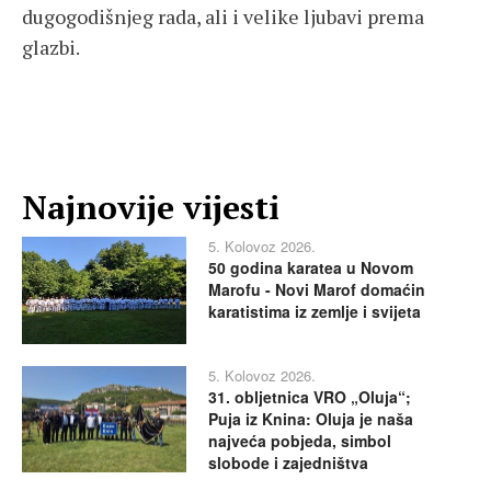
dugogodišnjeg rada, ali i velike ljubavi prema
glazbi.
Najnovije vijesti
5. Kolovoz 2026.
50 godina karatea u Novom
Marofu - Novi Marof domaćin
karatistima iz zemlje i svijeta
5. Kolovoz 2026.
31. obljetnica VRO „Oluja“;
Puja iz Knina: Oluja je naša
najveća pobjeda, simbol
slobode i zajedništva