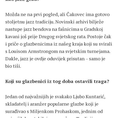
Možda ne na prvi pogled, ali Čakovec ima gotovo
stoljetnu jazz tradiciju. Novinski arhivi bilježe
nastupe jazz bendova na fašnicima u Gradskoj
kavani još prije Drugog svjetskog rata. Postoje čak
i priče o glazbenicima iz našeg kraja koji su svirali
s Louisom Armstrongom na svjetskim turnejama.
Dakle, jazz je ovdje oduvijek prisutan – samo je
bio tiši.
Koji su glazbenici iz tog doba ostavili traga?
Jedan od najvažnijih je svakako Ljubo Kuntarić,
skladatelj i aranžer popularne glazbe koji je
surađivao s Miljenkom Prohaskom, jednim od