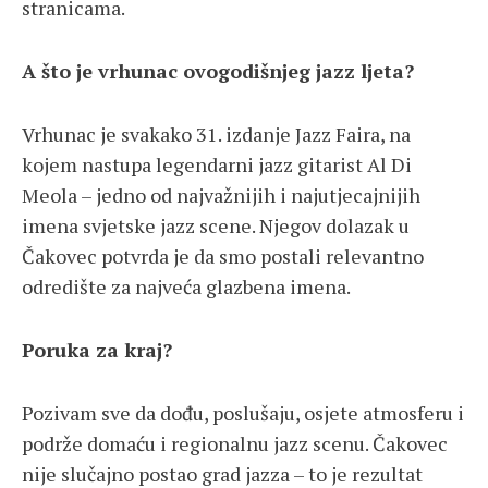
stranicama.
A što je vrhunac ovogodišnjeg jazz ljeta?
Vrhunac je svakako 31. izdanje Jazz Faira, na
kojem nastupa legendarni jazz gitarist Al Di
Meola – jedno od najvažnijih i najutjecajnijih
imena svjetske jazz scene. Njegov dolazak u
Čakovec potvrda je da smo postali relevantno
odredište za najveća glazbena imena.
Poruka za kraj?
Pozivam sve da dođu, poslušaju, osjete atmosferu i
podrže domaću i regionalnu jazz scenu. Čakovec
nije slučajno postao grad jazza – to je rezultat