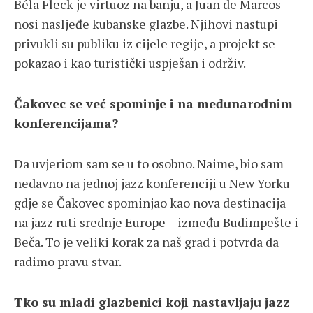
Béla Fleck je virtuoz na banju, a Juan de Marcos
nosi nasljeđe kubanske glazbe. Njihovi nastupi
privukli su publiku iz cijele regije, a projekt se
pokazao i kao turistički uspješan i održiv.
Čakovec se već spominje i na međunarodnim
konferencijama?
Da uvjeriom sam se u to osobno. Naime, bio sam
nedavno na jednoj jazz konferenciji u New Yorku
gdje se Čakovec spominjao kao nova destinacija
na jazz ruti srednje Europe – između Budimpešte i
Beča. To je veliki korak za naš grad i potvrda da
radimo pravu stvar.
Tko su mladi glazbenici koji nastavljaju jazz