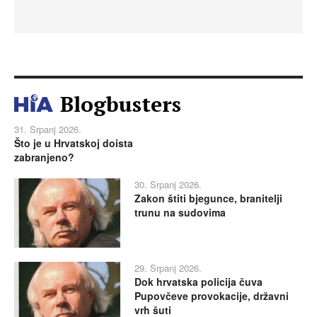
Blogbusters
31. Srpanj 2026.
Što je u Hrvatskoj doista
zabranjeno?
30. Srpanj 2026.
Zakon štiti bjegunce, branitelji
trunu na sudovima
29. Srpanj 2026.
Dok hrvatska policija čuva
Pupovčeve provokacije, državni
vrh šuti