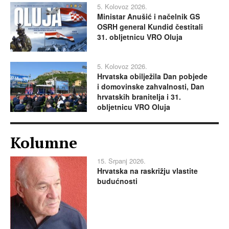
5. Kolovoz 2026.
Ministar Anušić i načelnik GS
OSRH general Kundid čestitali
31. obljetnicu VRO Oluja
5. Kolovoz 2026.
Hrvatska obilježila Dan pobjede
i domovinske zahvalnosti, Dan
hrvatskih branitelja i 31.
obljetnicu VRO Oluja
Kolumne
15. Srpanj 2026.
Hrvatska na raskrižju vlastite
budućnosti