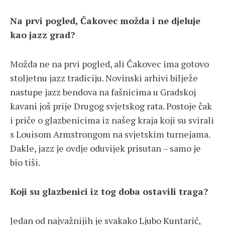
Na prvi pogled, Čakovec možda i ne djeluje
kao jazz grad?
Možda ne na prvi pogled, ali Čakovec ima gotovo
stoljetnu jazz tradiciju. Novinski arhivi bilježe
nastupe jazz bendova na fašnicima u Gradskoj
kavani još prije Drugog svjetskog rata. Postoje čak
i priče o glazbenicima iz našeg kraja koji su svirali
s Louisom Armstrongom na svjetskim turnejama.
Dakle, jazz je ovdje oduvijek prisutan – samo je
bio tiši.
Koji su glazbenici iz tog doba ostavili traga?
Jedan od najvažnijih je svakako Ljubo Kuntarić,