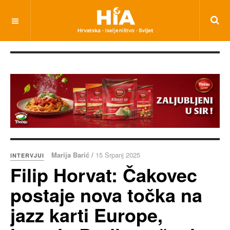
Marija Barić /
15 Srpanj 2025
INTERVJUI
Filip Horvat: Čakovec
postaje nova točka na
jazz karti Europe,