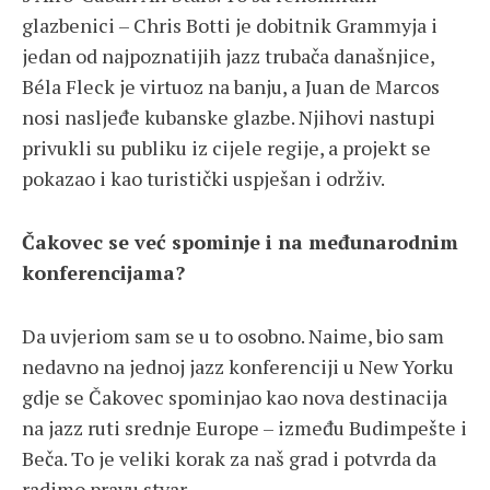
glazbenici – Chris Botti je dobitnik Grammyja i
jedan od najpoznatijih jazz trubača današnjice,
Béla Fleck je virtuoz na banju, a Juan de Marcos
nosi nasljeđe kubanske glazbe. Njihovi nastupi
privukli su publiku iz cijele regije, a projekt se
pokazao i kao turistički uspješan i održiv.
Čakovec se već spominje i na međunarodnim
konferencijama?
Da uvjeriom sam se u to osobno. Naime, bio sam
nedavno na jednoj jazz konferenciji u New Yorku
gdje se Čakovec spominjao kao nova destinacija
na jazz ruti srednje Europe – između Budimpešte i
Beča. To je veliki korak za naš grad i potvrda da
radimo pravu stvar.