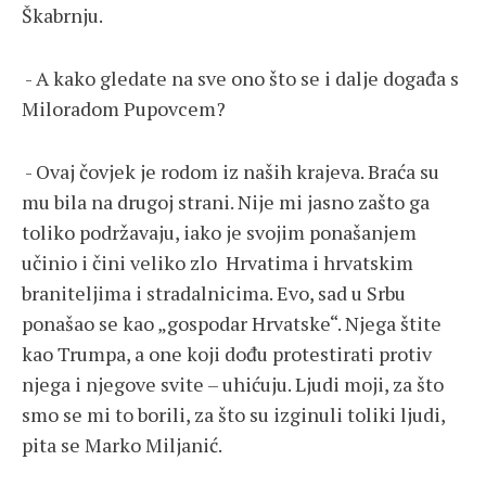
Škabrnju.
- A kako gledate na sve ono što se i dalje događa s
Miloradom Pupovcem?
- Ovaj čovjek je rodom iz naših krajeva. Braća su
mu bila na drugoj strani. Nije mi jasno zašto ga
toliko podržavaju, iako je svojim ponašanjem
učinio i čini veliko zlo Hrvatima i hrvatskim
braniteljima i stradalnicima. Evo, sad u Srbu
ponašao se kao „gospodar Hrvatske“. Njega štite
kao Trumpa, a one koji dođu protestirati protiv
njega i njegove svite – uhićuju. Ljudi moji, za što
smo se mi to borili, za što su izginuli toliki ljudi,
pita se Marko Miljanić.