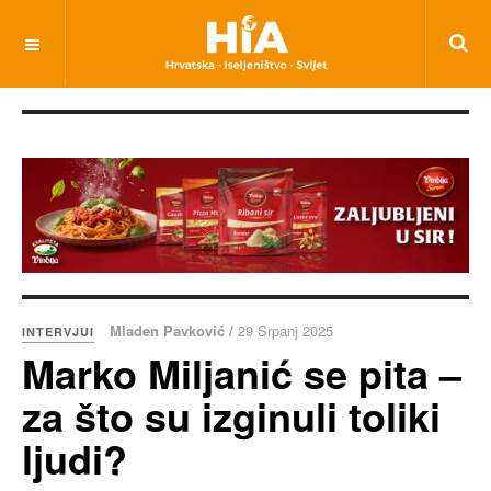
Mladen Pavković /
29 Srpanj 2025
INTERVJUI
Marko Miljanić se pita –
za što su izginuli toliki
ljudi?