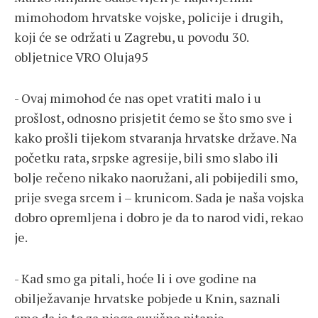
mimohodom hrvatske vojske, policije i drugih,
koji će se održati u Zagrebu, u povodu 30.
obljetnice VRO Oluja95
- Ovaj mimohod će nas opet vratiti malo i u
prošlost, odnosno prisjetit ćemo se što smo sve i
kako prošli tijekom stvaranja hrvatske države. Na
početku rata, srpske agresije, bili smo slabo ili
bolje rečeno nikako naoružani, ali pobijedili smo,
prije svega srcem i – krunicom. Sada je naša vojska
dobro opremljena i dobro je da to narod vidi, rekao
je.
- Kad smo ga pitali, hoće li i ove godine na
obilježavanje hrvatske pobjede u Knin, saznali