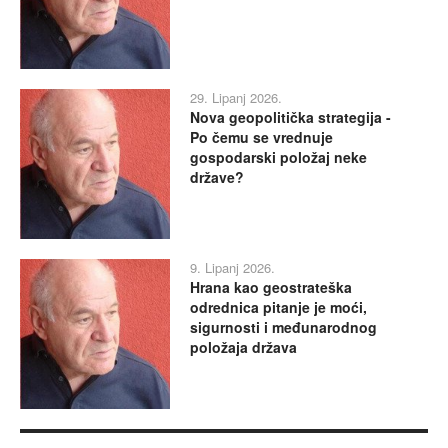
29. Lipanj 2026.
Nova geopolitička strategija -
Po čemu se vrednuje
gospodarski položaj neke
države?
9. Lipanj 2026.
Hrana kao geostrateška
odrednica pitanje je moći,
sigurnosti i međunarodnog
položaja država