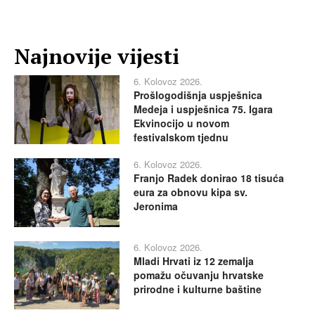
Najnovije vijesti
6. Kolovoz 2026.
Prošlogodišnja uspješnica
Medeja i uspješnica 75. Igara
Ekvinocijo u novom
festivalskom tjednu
6. Kolovoz 2026.
Franjo Radek donirao 18 tisuća
eura za obnovu kipa sv.
Jeronima
6. Kolovoz 2026.
Mladi Hrvati iz 12 zemalja
pomažu očuvanju hrvatske
prirodne i kulturne baštine