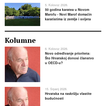
5. Kolovoz 2026.
50 godina karatea u Novom
Marofu - Novi Marof domaćin
karatistima iz zemlje i svijeta
Kolumne
6. Kolovoz 2026.
Novo određivanje prioriteta:
Što Hrvatskoj donosi članstvo
u OECD-u?
15. Srpanj 2026.
Hrvatska na raskrižju vlastite
budućnosti