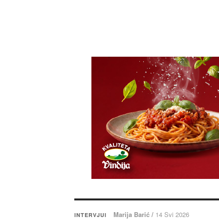
Marija Barić /
14 Svi 2026
INTERVJUI