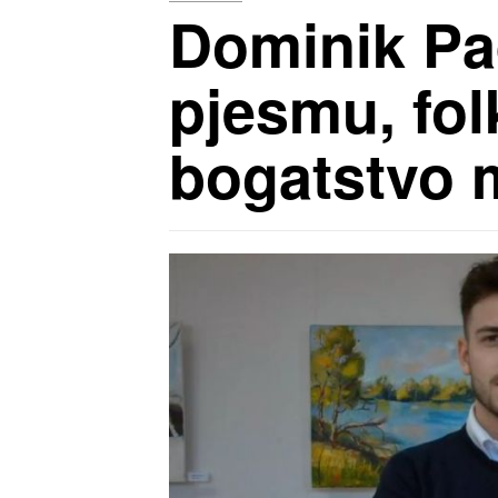
Dominik Pad
pjesmu, fol
bogatstvo 