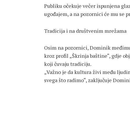
Publiku očekuje večer ispunjena g
ugođajem, a na pozornici će mu se pri
Tradicija i na društvenim mrežama
Osim na pozornici, Dominik međimu
kroz profil „Škrinja baštine“, gdje ob
koji čuvaju tradiciju.
„Važno je da kultura živi među ljudi
svega što radimo“, zaključuje Domin