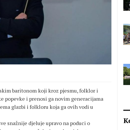
m baritonom koji kroz pjesmu, folklor i
e popevke i prenosi ga novim generacijama
ema glazbi i folkloru koja ga ovih vodi u
K
e snažnije djeluje upravo na poduci o