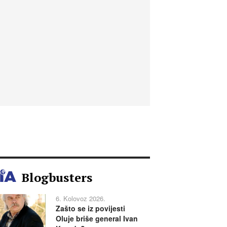
Blogbusters
6. Kolovoz 2026.
Zašto se iz povijesti
Oluje briše general Ivan