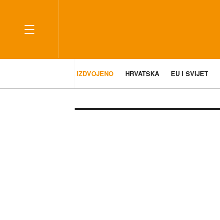
IZDVOJENO
HRVATSKA
EU I SVIJET