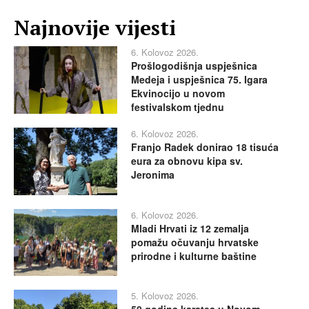
Najnovije vijesti
6. Kolovoz 2026.
Prošlogodišnja uspješnica
Medeja i uspješnica 75. Igara
Ekvinocijo u novom
festivalskom tjednu
6. Kolovoz 2026.
Franjo Radek donirao 18 tisuća
eura za obnovu kipa sv.
Jeronima
6. Kolovoz 2026.
Mladi Hrvati iz 12 zemalja
pomažu očuvanju hrvatske
prirodne i kulturne baštine
5. Kolovoz 2026.