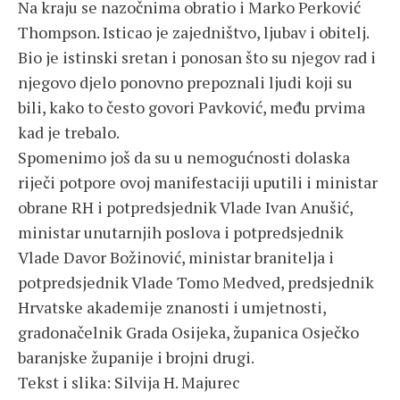
Na kraju se nazočnima obratio i Marko Perković
Thompson. Isticao je zajedništvo, ljubav i obitelj.
Bio je istinski sretan i ponosan što su njegov rad i
njegovo djelo ponovno prepoznali ljudi koji su
bili, kako to često govori Pavković, među prvima
kad je trebalo.
Spomenimo još da su u nemogućnosti dolaska
riječi potpore ovoj manifestaciji uputili i ministar
obrane RH i potpredsjednik Vlade Ivan Anušić,
ministar unutarnjih poslova i potpredsjednik
Vlade Davor Božinović, ministar branitelja i
potpredsjednik Vlade Tomo Medved, predsjednik
Hrvatske akademije znanosti i umjetnosti,
gradonačelnik Grada Osijeka, županica Osječko
baranjske županije i brojni drugi.
Tekst i slika: Silvija H. Majurec