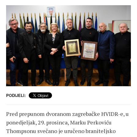
PODIJELI:
Pred prepunom dvoranom zagrebačke HVIDR-e, u
ponedjeljak, 29. prosinca, Marku Perkoviću
Thompsonu svečano je uručeno braniteljsko