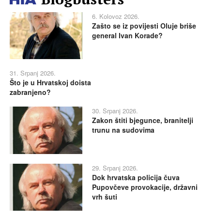
6. Kolovoz 2026.
Zašto se iz povijesti Oluje briše
general Ivan Korade?
31. Srpanj 2026.
Što je u Hrvatskoj doista
zabranjeno?
30. Srpanj 2026.
Zakon štiti bjegunce, branitelji
trunu na sudovima
29. Srpanj 2026.
Dok hrvatska policija čuva
Pupovčeve provokacije, državni
vrh šuti