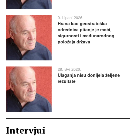
9. Lipanj 2026.
Hrana kao geostrateška
odrednica pitanje je moći,
sigurnosti i međunarodnog
položaja država
28. Svi 2026.
Ulaganja nisu donijela željene
rezultate
Intervjui