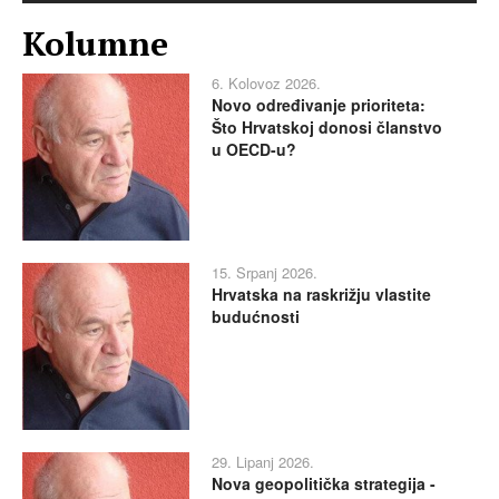
Kolumne
6. Kolovoz 2026.
Novo određivanje prioriteta:
Što Hrvatskoj donosi članstvo
u OECD-u?
15. Srpanj 2026.
Hrvatska na raskrižju vlastite
budućnosti
29. Lipanj 2026.
Nova geopolitička strategija -