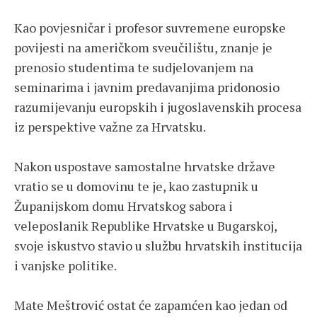
Kao povjesničar i profesor suvremene europske
povijesti na američkom sveučilištu, znanje je
prenosio studentima te sudjelovanjem na
seminarima i javnim predavanjima pridonosio
razumijevanju europskih i jugoslavenskih procesa
iz perspektive važne za Hrvatsku.
Nakon uspostave samostalne hrvatske države
vratio se u domovinu te je, kao zastupnik u
Županijskom domu Hrvatskog sabora i
veleposlanik Republike Hrvatske u Bugarskoj,
svoje iskustvo stavio u službu hrvatskih institucija
i vanjske politike.
Mate Meštrović ostat će zapamćen kao jedan od