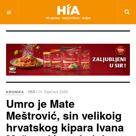
HIA /
01 Siječanj 2026
KRONIKA
Umro je Mate
Meštrović, sin velikoig
hrvatskog kipara Ivana