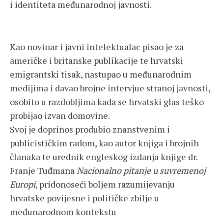
i identiteta međunarodnoj javnosti.
Kao novinar i javni intelektualac pisao je za
američke i britanske publikacije te hrvatski
emigrantski tisak, nastupao u međunarodnim
medijima i davao brojne intervjue stranoj javnosti,
osobito u razdobljima kada se hrvatski glas teško
probijao izvan domovine.
Svoj je doprinos produbio znanstvenim i
publicističkim radom, kao autor knjiga i brojnih
članaka te urednik engleskog izdanja knjige dr.
Franje Tuđmana
Nacionalno pitanje u suvremenoj
Europi
, pridonoseći boljem razumijevanju
hrvatske povijesne i političke zbilje u
međunarodnom kontekstu