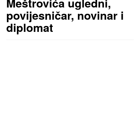
Meštrovića ugledni,
povijesničar, novinar i
diplomat