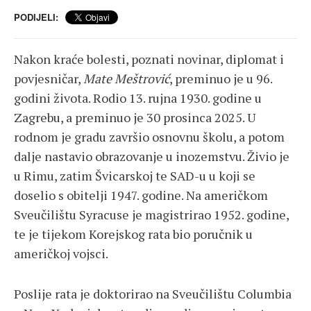
PODIJELI:
Nakon kraće bolesti, poznati novinar, diplomat i
povjesničar,
Mate Meštrović
, preminuo je u 96.
godini života. Rodio 13. rujna 1930. godine u
Zagrebu, a preminuo je 30 prosinca 2025. U
rodnom je gradu završio osnovnu školu, a potom
dalje nastavio obrazovanje u inozemstvu. Živio je
u Rimu, zatim Švicarskoj te SAD-u u koji se
doselio s obitelji 1947. godine. Na američkom
Sveučilištu Syracuse je magistrirao 1952. godine,
te je tijekom Korejskog rata bio poručnik u
američkoj vojsci.
Poslije rata je doktorirao na Sveučilištu Columbia