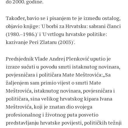
do 2000. godine.
Također, bavio se i pisanjem te je između ostalog,
objavio knjige: 'U borbi za Hrvatsku: sabrani članci
(1980.–1986.)' i 'U vrtlogu hrvatske politike:
kazivanje Peri Zlataru (2003)'.
Predsjednik Vlade Andrej Plenković uputio je
izraze sućuti u povodu smrti istaknutog novinara,
povjesničara i političara Mate Meštrovića:„Sa
žaljenjem sam primio vijest o smrti Mate
Meštrovića, istaknutog novinara, povjesničara i
političara, sina velikog hrvatskog kipara Ivana
Meštrovića, koji je znatan dio svojega
profesionalnog i životnog puta posvetio
predstavljanju hrvatske povijesti, političkih težnji