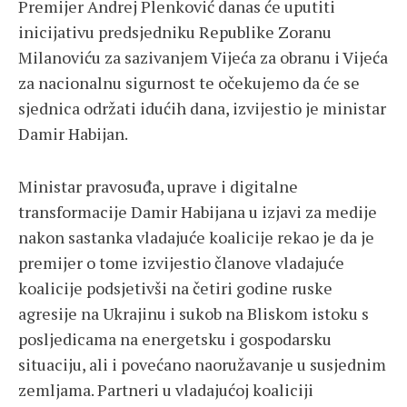
Premijer Andrej Plenković danas će uputiti
inicijativu predsjedniku Republike Zoranu
Milanoviću za sazivanjem Vijeća za obranu i Vijeća
za nacionalnu sigurnost te očekujemo da će se
sjednica održati idućih dana, izvijestio je ministar
Damir Habijan.
Ministar pravosuđa, uprave i digitalne
transformacije Damir Habijana u izjavi za medije
nakon sastanka vladajuće koalicije rekao je da je
premijer o tome izvijestio članove vladajuće
koalicije podsjetivši na četiri godine ruske
agresije na Ukrajinu i sukob na Bliskom istoku s
posljedicama na energetsku i gospodarsku
situaciju, ali i povećano naoružavanje u susjednim
zemljama. Partneri u vladajućoj koaliciji