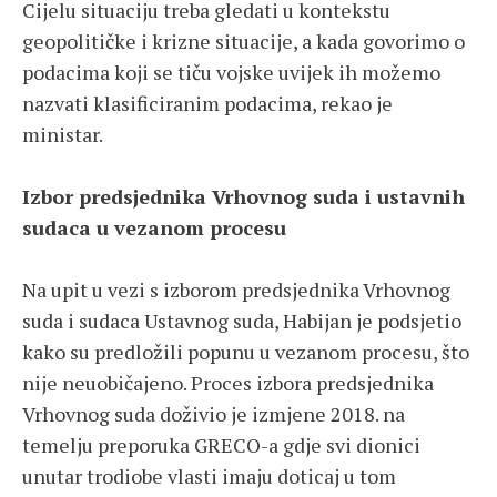
Cijelu situaciju treba gledati u kontekstu
geopolitičke i krizne situacije, a kada govorimo o
podacima koji se tiču vojske uvijek ih možemo
nazvati klasificiranim podacima, rekao je
ministar.
Izbor predsjednika Vrhovnog suda i ustavnih
sudaca u vezanom procesu
Na upit u vezi s izborom predsjednika Vrhovnog
suda i sudaca Ustavnog suda, Habijan je podsjetio
kako su predložili popunu u vezanom procesu, što
nije neuobičajeno. Proces izbora predsjednika
Vrhovnog suda doživio je izmjene 2018. na
temelju preporuka GRECO-a gdje svi dionici
unutar trodiobe vlasti imaju doticaj u tom