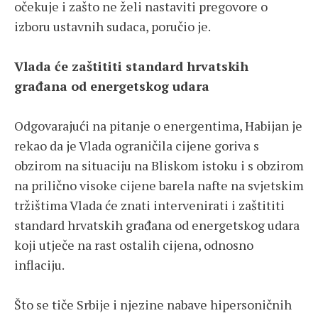
očekuje i zašto ne želi nastaviti pregovore o
izboru ustavnih sudaca, poručio je.
Vlada će zaštititi standard hrvatskih
građana od energetskog udara
Odgovarajući na pitanje o energentima, Habijan je
rekao da je Vlada ograničila cijene goriva s
obzirom na situaciju na Bliskom istoku i s obzirom
na prilično visoke cijene barela nafte na svjetskim
tržištima Vlada će znati intervenirati i zaštititi
standard hrvatskih građana od energetskog udara
koji utječe na rast ostalih cijena, odnosno
inflaciju.
Što se tiče Srbije i njezine nabave hipersoničnih