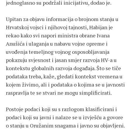
jednoglasno su podržali inicijativu, dodao je.
Upitan za objavu informacija o brojnom stanju u
Hrvatskoj vojsci i njihovoj tajnosti, Habijan je
rekao kako svi napori ministra obrane Ivana
Anušića i ulaganja u nabavu vojne opreme i
uvođenja temeljnog vojnog osposobljavanja
pokazuju svjesnost i jasan smjer razvoja HV-a u
kontekstu globalnih razvoja događaja. Što se tiče
podataka treba, kaže, gledati kontekst vremena u
kojem živimo, ali i podataka o kojima se u javnosti
raspravlja te se stvari ne mogu simplificirati.
Postoje podaci koji su s razlogom klasificirani i
podaci koji su javni i nalaze se u izvješću a govore
o stanju u Oružanim snagama i javno su objavljeni.