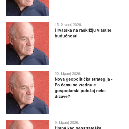
15. Srpanj 2026.
Hrvatska na raskrižju vlastite
budućnosti
29. Lipanj 2026.
Nova geopolitička strategija -
Po čemu se vrednuje
gospodarski položaj neke
države?
9. Lipanj 2026.
Hrana kao geostrateška