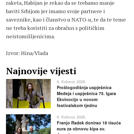
raketa, Habijan je rekao da se trebamo manje
baviti Srbijom jer imamo svoje partnere i
saveznike, kao i članstvo u NATO-u, te da te teme
ne treba koristiti za obračun s političkim
neistomišljenicima.
Izvor: Hina/Vlada
Najnovije vijesti
6. Kolovoz 2026.
Prošlogodišnja uspješnica
Medeja i uspješnica 75. Igara
Ekvinocijo u novom
festivalskom tjednu
6. Kolovoz 2026.
Franjo Radek donirao 18 tisuća
eura za obnovu kipa sv.