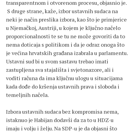
transparentnom i otvorenom procesu, objasnio je.
S druge strane, kaže, izbor ustavnih sudaca na
neki je način preslika izbora, kao što je primjerice
u Njemačkoj, Austriji, u kojem je ključno načelo
proporcionalnosti te se tu ne može govoriti da to
nema doticaja s politikom i da je odraz onoga što
je većina hrvatskih građana izabrala u parlamentu.
Ustavni sud bi u svom sastavu trebao imati
zastupljena sva stajališta i svjetonazore, ali i
voditi računa da ima ključnu ulogu u situacijama
kada dođe do kršenja ustavnih prava i sloboda i
temeljnih načela.
Izbora ustavnih sudaca bez kompromisa nema,
istaknuo je Habijan dodavši da za to u HDZ-u
imaju i volju i želju. Na SDP-u je da objasni što