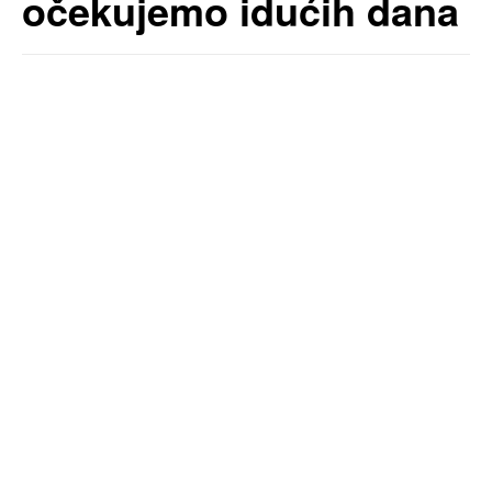
očekujemo idućih dana