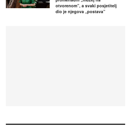
otvorenom”, a svaki posjetitelj
dio je njegova „postava”