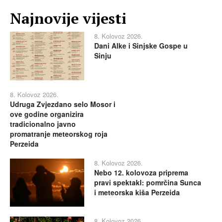
Najnovije vijesti
8. Kolovoz 2026.
Dani Alke i Sinjske Gospe u
Sinju
8. Kolovoz 2026.
Udruga Zvjezdano selo Mosor i
ove godine organizira
tradicionalno javno
promatranje meteorskog roja
Perzeida
8. Kolovoz 2026.
Nebo 12. kolovoza priprema
pravi spektakl: pomrčina Sunca
i meteorska kiša Perzeida
8. Kolovoz 2026.