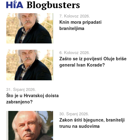
Blogbusters
7. Kolovoz 2026.
Knin mora pripadati
braniteljima
6. Kolovoz 2026.
Zašto se iz povijesti Oluje briše
general Ivan Korade?
31. Srpanj 2026.
Što je u Hrvatskoj doista
zabranjeno?
30. Srpanj 2026.
Zakon štiti bjegunce, branitelji
trunu na sudovima