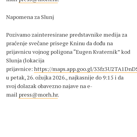
Napomena za Slunj
Pozivamo zainteresirane predstavnike medija za
praćenje svečane prisege Kninu da dođu na
prijavnicu vojnog poligona “Eugen Kvaternik” kod
Slunja (lokacija
prijavnice:
https://maps.app.goo.gl/33fz3U2TA1Dn
u petak, 26. ožujka 2026., najkasnije do 9:15 i da
svoj dolazak obavezno najave na e-
mail
press@morh.hr
.