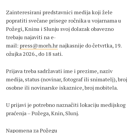
Zainteresirani predstavnici medija koji žele
popratiti svečane prisege ročnika u vojarnama u
Požegi, Kninu i Slunju svoj dolazak obavezno
trebaju najaviti na e-
mail:
press@morh.hr
najkasnije do četvrtka, 19.
ožujka 2026., do 18 sati.
Prijava treba sadržavati ime i prezime, naziv
medija, status (novinar, fotograf ili snimatelj), broj
osobne ili novinarske iskaznice, broj mobitela.
U prijavi je potrebno naznačiti lokaciju medijskog
praćenja – Požega, Knin, Slunj.
Napomena za Požegu