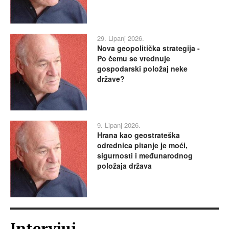
29. Lipanj 2026.
Nova geopolitička strategija -
Po čemu se vrednuje
gospodarski položaj neke
države?
9. Lipanj 2026.
Hrana kao geostrateška
odrednica pitanje je moći,
sigurnosti i međunarodnog
položaja država
Intervjui