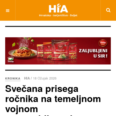
HIA /
18 Ožujak 2026
KRONIKA
Svečana prisega
ročnika na temeljnom
vojnom