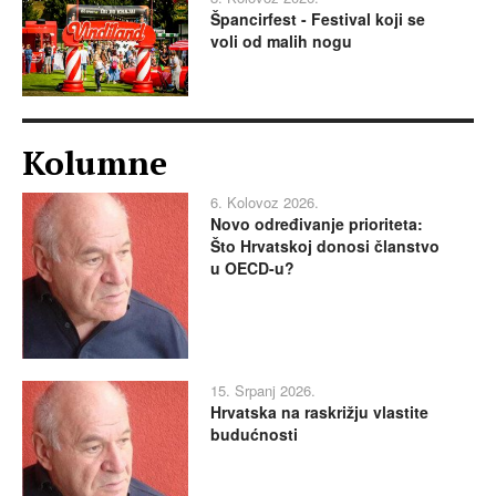
Špancirfest - Festival koji se
voli od malih nogu
Kolumne
6. Kolovoz 2026.
Novo određivanje prioriteta:
Što Hrvatskoj donosi članstvo
u OECD-u?
15. Srpanj 2026.
Hrvatska na raskrižju vlastite
budućnosti