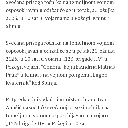
Svečana prisega ročnika na temeljnom vojnom
osposobljavanju održat će se u petak, 20. ožujka
2026., u 10 sati u vojarnama u Požegi, Kninu i
Slunju
Svečana prisega ročnika na temeljnom vojnom
osposobljavanju održat će se u petak, 20. ožujka
2026., u 10 sati u vojarni „123. brigade HV“ u
Požegi, vojarni “General-bojnik Andrija Matijaš –
Pauk” u Kninu i na vojnom poligonu „Eugen
Kvaternik“ kod Slunja.
Potpredsjednik Vlade i ministar obrane Ivan
Anušić nazočit će svečanoj prisezi ročnika na
temeljnom vojnom osposobljavanju u vojarni
„123. brigade HV“ u Požegi u 10 sati.