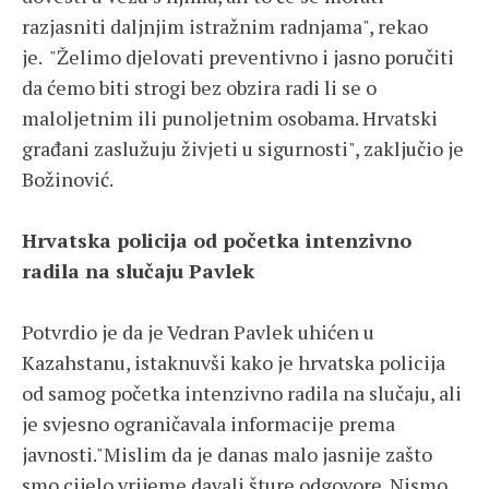
razjasniti daljnjim istražnim radnjama", rekao
je. "Želimo djelovati preventivno i jasno poručiti
da ćemo biti strogi bez obzira radi li se o
maloljetnim ili punoljetnim osobama. Hrvatski
građani zaslužuju živjeti u sigurnosti", zaključio je
Božinović.
Hrvatska policija od početka intenzivno
radila na slučaju Pavlek
Potvrdio je da je Vedran Pavlek uhićen u
Kazahstanu, istaknuvši kako je hrvatska policija
od samog početka intenzivno radila na slučaju, ali
je svjesno ograničavala informacije prema
javnosti."Mislim da je danas malo jasnije zašto
smo cijelo vrijeme davali šture odgovore. Nismo