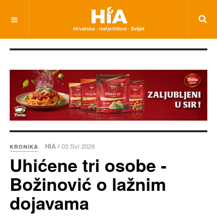
HIA /
03 Svi 2026
KRONIKA
Uhićene tri osobe -
Božinović o lažnim
dojavama