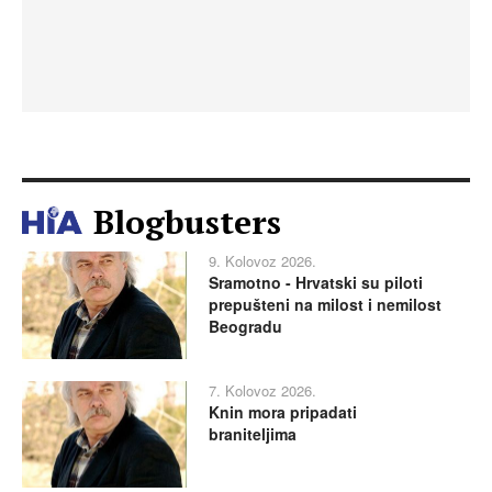
Blogbusters
9. Kolovoz 2026.
Sramotno - Hrvatski su piloti
prepušteni na milost i nemilost
Beogradu
7. Kolovoz 2026.
Knin mora pripadati
braniteljima