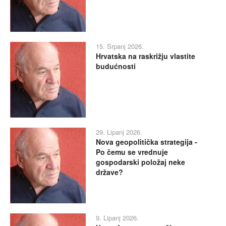
15. Srpanj 2026.
Hrvatska na raskrižju vlastite
budućnosti
29. Lipanj 2026.
Nova geopolitička strategija -
Po čemu se vrednuje
gospodarski položaj neke
države?
9. Lipanj 2026.