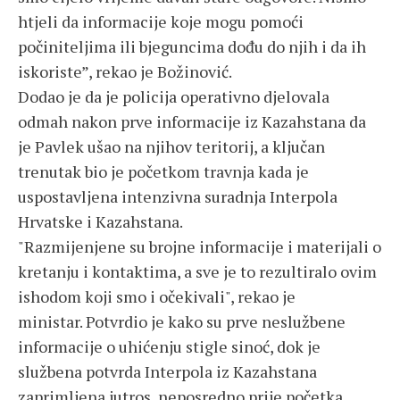
htjeli da informacije koje mogu pomoći
počiniteljima ili bjeguncima dođu do njih i da ih
iskoriste”, rekao je Božinović.
Dodao je da je policija operativno djelovala
odmah nakon prve informacije iz Kazahstana da
je Pavlek ušao na njihov teritorij, a ključan
trenutak bio je početkom travnja kada je
uspostavljena intenzivna suradnja Interpola
Hrvatske i Kazahstana.
"Razmijenjene su brojne informacije i materijali o
kretanju i kontaktima, a sve je to rezultiralo ovim
ishodom koji smo i očekivali", rekao je
ministar. Potvrdio je kako su prve neslužbene
informacije o uhićenju stigle sinoć, dok je
službena potvrda Interpola iz Kazahstana
zaprimljena jutros, neposredno prije početka