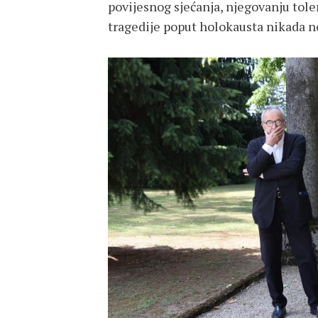
povijesnog sjećanja, njegovanju tole
tragedije poput holokausta nikada n