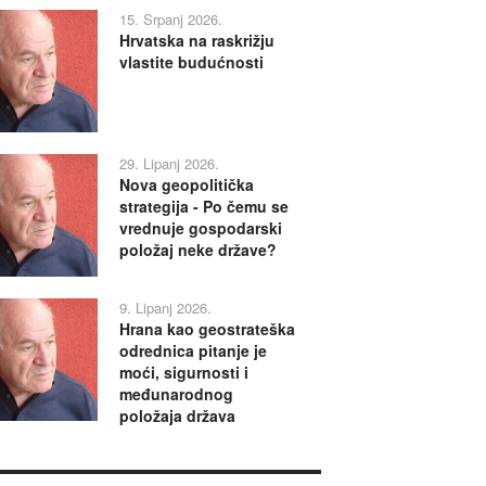
15. Srpanj 2026.
Hrvatska na raskrižju
vlastite budućnosti
29. Lipanj 2026.
Nova geopolitička
strategija - Po čemu se
vrednuje gospodarski
položaj neke države?
9. Lipanj 2026.
Hrana kao geostrateška
odrednica pitanje je
moći, sigurnosti i
međunarodnog
položaja država