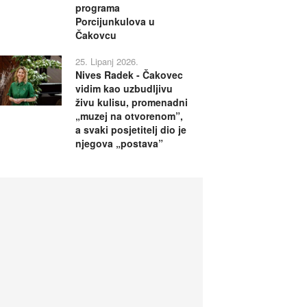
programa
Porcijunkulova u
Čakovcu
25. Lipanj 2026.
Nives Radek - Čakovec
vidim kao uzbudljivu
živu kulisu, promenadni
„muzej na otvorenom”,
a svaki posjetitelj dio je
njegova „postava”