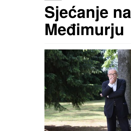
Sjećanje na
Međimurju