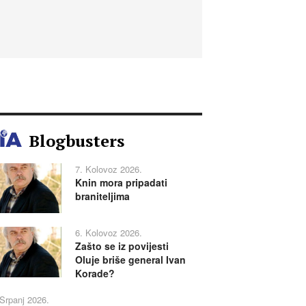
Blogbusters
7. Kolovoz 2026.
Knin mora pripadati
braniteljima
6. Kolovoz 2026.
Zašto se iz povijesti
Oluje briše general Ivan
Korade?
 Srpanj 2026.