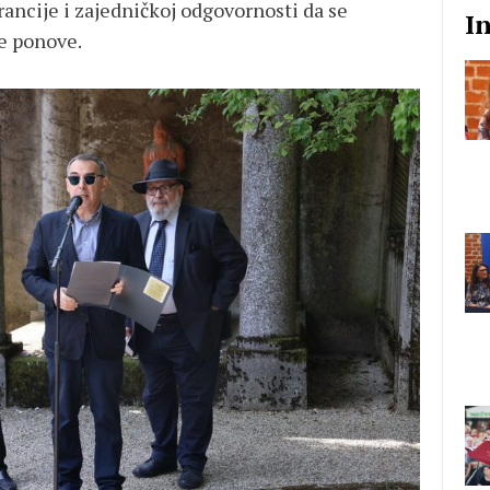
rancije i zajedničkoj odgovornosti da se
I
e ponove.