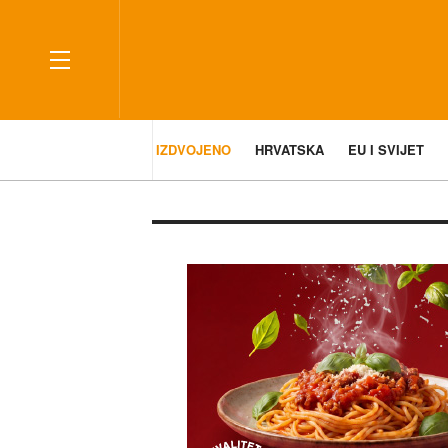
IZDVOJENO
HRVATSKA
EU I SVIJET