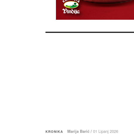
Marija Barić /
01 Lipanj 2026
KRONIKA