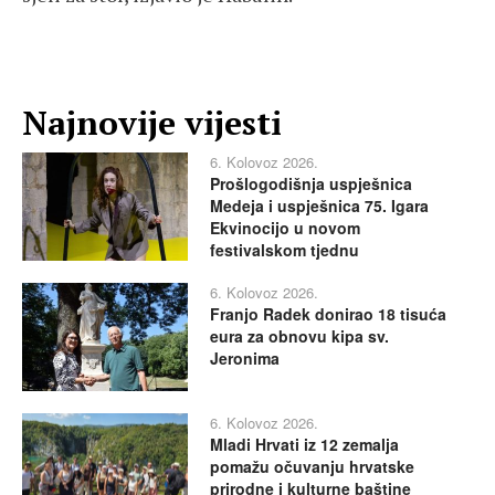
Najnovije vijesti
6. Kolovoz 2026.
Prošlogodišnja uspješnica
Medeja i uspješnica 75. Igara
Ekvinocijo u novom
festivalskom tjednu
6. Kolovoz 2026.
Franjo Radek donirao 18 tisuća
eura za obnovu kipa sv.
Jeronima
6. Kolovoz 2026.
Mladi Hrvati iz 12 zemalja
pomažu očuvanju hrvatske
prirodne i kulturne baštine