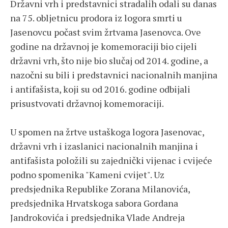
Državni vrh i predstavnici stradalih odali su danas
na 75. obljetnicu prodora iz logora smrti u
Jasenovcu počast svim žrtvama Jasenovca. Ove
godine na državnoj je komemoraciji bio cijeli
državni vrh, što nije bio slučaj od 2014. godine, a
nazočni su bili i predstavnici nacionalnih manjina
i antifašista, koji su od 2016. godine odbijali
prisustvovati državnoj komemoraciji.
U spomen na žrtve ustaškoga logora Jasenovac,
državni vrh i izaslanici nacionalnih manjina i
antifašista položili su zajednički vijenac i cvijeće
podno spomenika "Kameni cvijet". Uz
predsjednika Republike Zorana Milanovića,
predsjednika Hrvatskoga sabora Gordana
Jandrokovića i predsjednika Vlade Andreja