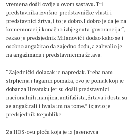
vremena došli ovdje u ovom sastavu. Tri
predstavnika izvršno-predstavničke vlasti i
predstavnici žrtva, i to je dobro. I dobro je da je na
komemoraciji konačno izbjegnuta ‘govorancija’“,
rekao je predsjednik Milanović i dodao kako se i
osobno angažirao da zajedno dođu, a zahvalio je
na angažmanu i predstavnicima žrtava.
“Zajednički dolazak je napredak. Treba nam
strpljenja i laganih pomaka, ovo je pomak koji je
dobar za Hrvatsku jer su došli predstavnici
nacionalnih manjina, antifašista, žrtava i dosta su
se angažirali i hvala im na tome.” izjavio je
predsjednik Republike.
Za HOS-ovu ploču koja je iz Jasenovca