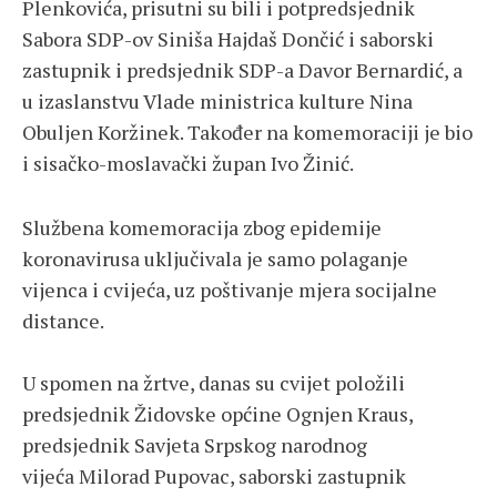
Plenkovića, prisutni su bili i potpredsjednik
Sabora SDP-ov Siniša Hajdaš Dončić i saborski
zastupnik i predsjednik SDP-a Davor Bernardić, a
u izaslanstvu Vlade ministrica kulture Nina
Obuljen Koržinek. Također na komemoraciji je bio
i sisačko-moslavački župan Ivo Žinić.
Službena komemoracija zbog epidemije
koronavirusa uključivala je samo polaganje
vijenca i cvijeća, uz poštivanje mjera socijalne
distance.
U spomen na žrtve, danas su cvijet položili
predsjednik Židovske općine Ognjen Kraus,
predsjednik Savjeta Srpskog narodnog
vijeća Milorad Pupovac, saborski zastupnik