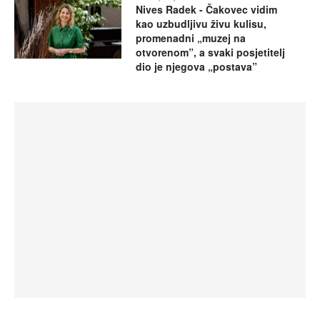
Nives Radek - Čakovec vidim
kao uzbudljivu živu kulisu,
promenadni „muzej na
otvorenom”, a svaki posjetitelj
dio je njegova „postava”