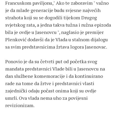
Francuskom paviljonu," Ako te zaboravim " važno
je da mlade generacije budu svjesne najvećih
strahota koji su se dogodili tijekom Drugog
svjetskog rata, a jedna takva tužna i ružna epizoda
bila je ovdje u Jasenovcu ", naglasio je premijer
Plenković dodavši da je Vlada u stalnom dijalogu
sa svim predstavnicima žrtava logora Jasenovac.
Ponovio je da su četvrti put od početka svog
mandata predstavnici Vlade bili u Jasenovcu na
dan službene komemoracije i da kontinuirano
rade na tome da žrtve i predstavnici vlasti
zajednički odaju počast onima koji su ovdje
umrli. Ova vlada nema uho za povijesni
revizionizam.