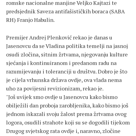
romske nacionalne manjine Veljko Kajtazi te
predsjednik Saveza antifašističkih boraca (SABA
RH) Franjo Habulin.
Premijer Andrej Plenković rekao je danas u
Jasenovcu da se Vladina politika temelji na jasnoj
osudi zločina, sitnim žrtvama, njegovanju kulture
sjećanja i kontinuiranom i predanom radu na
razumijevanju i toleranciji u društvu. Dobro je što
je cijela vrhunska država ovdje, ova vlada nema
uho za povijesni revizionizam, rekao je.
"Još uvijek smo ovdje u Jasenovcu kako bismo
obilježili dan proboja zarobljenika, kako bismo još
jednom iskazali svoju žalost prema žrtvama ovog
logora, osudili strahote koji su se dogodili tijekom
Drugog svjetskog rata ovdje i, naravno, zločine