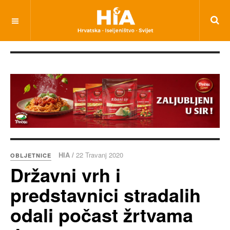
HIA /
22 Travanj 2020
OBLJETNICE
Državni vrh i
predstavnici stradalih
odali počast žrtvama