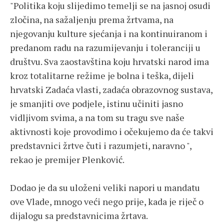
"Politika koju slijedimo temelji se na jasnoj osudi
zločina, na sažaljenju prema žrtvama, na
njegovanju kulture sjećanja i na kontinuiranom i
predanom radu na razumijevanju i toleranciji u
društvu. Sva zaostavština koju hrvatski narod ima
kroz totalitarne režime je bolna i teška, dijeli
hrvatski Zadaća vlasti, zadaća obrazovnog sustava,
je smanjiti ove podjele, istinu učiniti jasno
vidljivom svima, a na tom su tragu sve naše
aktivnosti koje provodimo i očekujemo da će takvi
predstavnici žrtve čuti i razumjeti, naravno ",
rekao je premijer Plenković.
Dodao je da su uloženi veliki napori u mandatu
ove Vlade, mnogo veći nego prije, kada je riječ o
dijalogu sa predstavnicima žrtava.