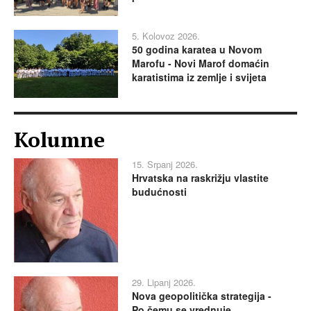
5. Kolovoz 2026.
50 godina karatea u Novom
Marofu - Novi Marof domaćin
karatistima iz zemlje i svijeta
Kolumne
15. Srpanj 2026.
Hrvatska na raskrižju vlastite
budućnosti
29. Lipanj 2026.
Nova geopolitička strategija -
Po čemu se vrednuje