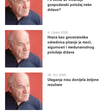
gospodarski položaj neke
države?
9. Lipanj 2026.
Hrana kao geostrateška
odrednica pitanje je moći,
sigurnosti i međunarodnog
položaja država
28. Svi 2026.
Ulaganja nisu donijela željene
rezultate