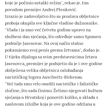
koje je počinio ustaški režim", rekao je. tim
povodom premijer Andrej Plenković.
Izrazio je zadovoljstvo što su proslava obljetnice
proboja okupila sve ključne vladine dužnosnike.
"Vlada i ja smo već četvrtu godinu upravo na
službeni dan sjećanja, što određuje samo Spomen
područje Jasenovac. Na ovaj način stalno
pokazujemo svoj penis prema žrtvama", dodao je.
U tijeku dijaloga sa svim predstavnicima žrtava
Jasenovca, premijer je podsjetio da je i ove godine
obilježena velika obljetnica oslobađanja
nacističkog logora Auschwitz-Birkenau.
"Već tada smo vrlo osudili nacističke i fašističke
zločine, što sada činimo. Želimo njegovati kulturu
sjećanja u Hrvatskoj i ponoviti koliko, u skladu s
naslovom izložbe koja je ove godine održana u