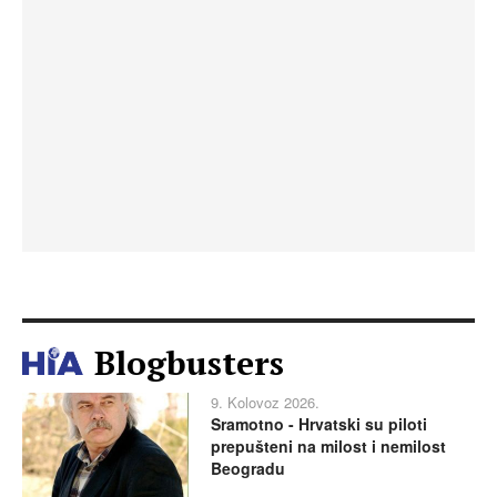
Blogbusters
9. Kolovoz 2026.
Sramotno - Hrvatski su piloti
prepušteni na milost i nemilost
Beogradu