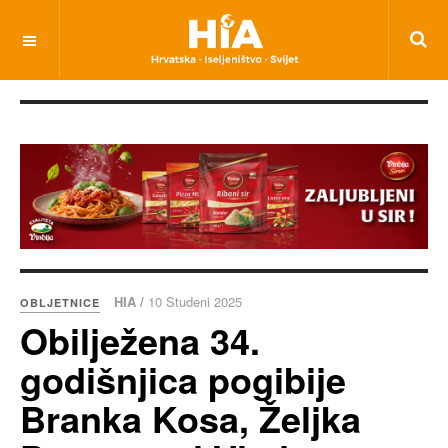
HIA /
10 Studeni 2025
OBLJETNICE
Obilježena 34.
godišnjica pogibije
Branka Kosa, Željka