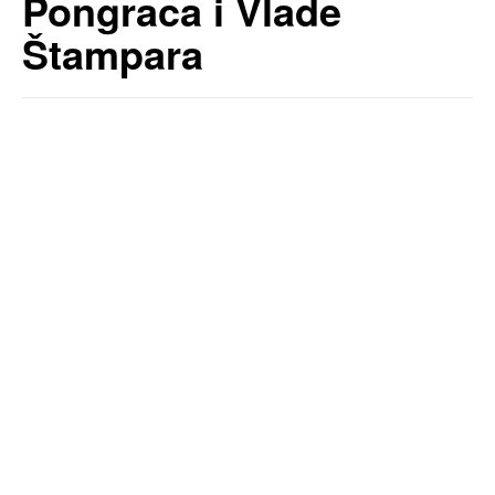
Pongraca i Vlade
Štampara