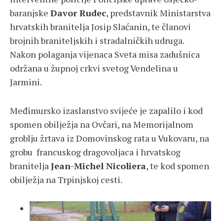
baranjske
Davor Rudec
, predstavnik Ministarstva
hrvatskih branitelja Josip Slaćanin, te članovi
brojnih braniteljskih i stradalničkih udruga.
Nakon polaganja vijenaca Sveta misa zadušnica
održana u župnoj crkvi svetog Vendelina u
Jarmini.
Međimursko izaslanstvo svijeće je zapalilo i kod
spomen obilježja na Ovčari, na Memorijalnom
groblju žrtava iz Domovinskog rata u Vukovaru, na
grobu francuskog dragovoljaca i hrvatskog
branitelja
Jean-Michel Nicoliera
, te kod spomen
obilježja na Trpinjskoj cesti.