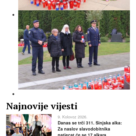
Najnovije vijesti
9. Kolovoz 2026.
Danas se trči 311. Sinjska alka:
Za naslov slavodobitnika
natjecat će se 17 alkara