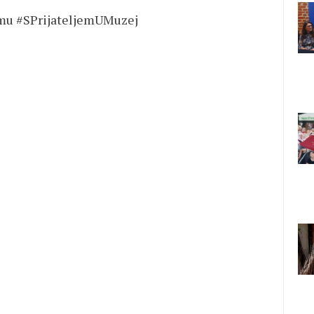
mu #SPrijateljemUMuzej