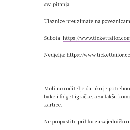
sva pitanja.
Ulaznice preuzimate na poveznicam
Subota:
https://www.tickettailor.c
Nedjelja:
https://www.tickettailor.
Molimo roditelje da, ako je potrebno
buke i fidget igračke, a za lakšu ko
kartice.
Ne propustite priliku za zajedničko 