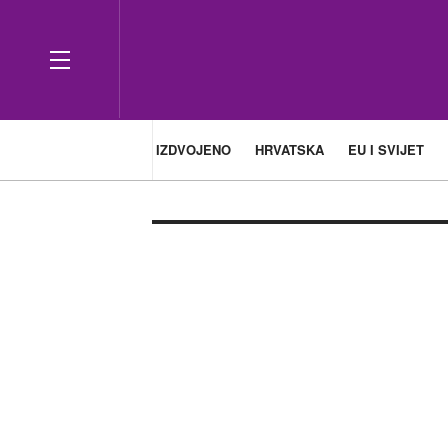
IZDVOJENO
HRVATSKA
EU I SVIJET