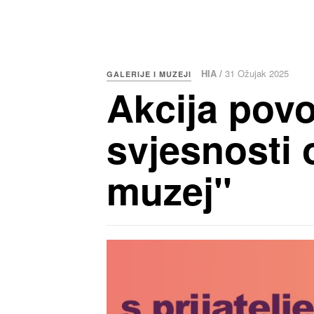
HIA /
31 Ožujak 2025
GALERIJE I MUZEJI
Akcija pov
svjesnosti 
muzej''