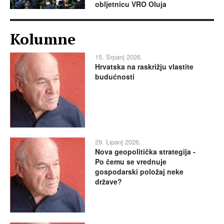
obljetnicu VRO Oluja
Kolumne
15. Srpanj 2026.
Hrvatska na raskrižju vlastite
budućnosti
29. Lipanj 2026.
Nova geopolitička strategija -
Po čemu se vrednuje
gospodarski položaj neke
države?