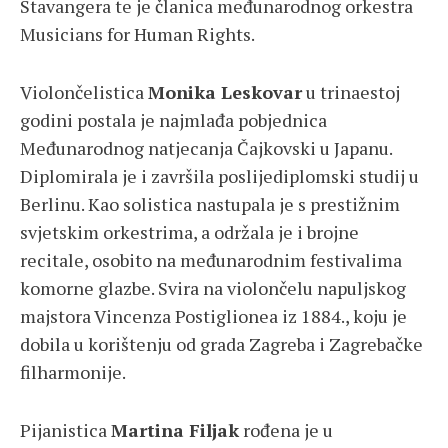
Stavangera te je članica međunarodnog orkestra
Musicians for Human Rights.
Violončelistica
Monika Leskovar
u trinaestoj
godini postala je najmlađa pobjednica
Međunarodnog natjecanja Čajkovski u Japanu.
Diplomirala je i završila poslijediplomski studij u
Berlinu. Kao solistica nastupala je s prestižnim
svjetskim orkestrima, a održala je i brojne
recitale, osobito na međunarodnim festivalima
komorne glazbe. Svira na violončelu napuljskog
majstora Vincenza Postiglionea iz 1884., koju je
dobila u korištenju od grada Zagreba i Zagrebačke
filharmonije.
Pijanistica
Martina Filjak
rođena je u