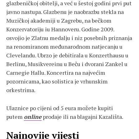
glazbeničkoj obitelji, a već u šestoj godini prvi put
javno nastupa. Glazbenu je naobrazbu stekla na
Muzičkoj akademiji u Zagrebu, na bečkom
Konzervatoriju iu Hannoveru. Godine 2009.
osvojio je Zlatnu medalju i niz posebnih priznanja
na renomiranom međunarodnom natjecanju u
Clevelandu. Ubrzo je debitirala u Konzerthausu u
Berlinu, Musikvereinu u Beču i dvorani Zankel u
Carnegie Hallu. Koncertira na najvećim
pozornicama, kao solistica je vrhunskim
orkestrima.
Ulaznice po cijeni od 5 eura možete kupiti
putem
online
prodaje ili na blagajni Kazališta.
Najnovije vijesti