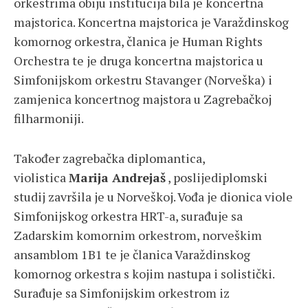
orkestrima obiju institucija bila je koncertna
majstorica. Koncertna majstorica je Varaždinskog
komornog orkestra, članica je Human Rights
Orchestra te je druga koncertna majstorica u
Simfonijskom orkestru Stavanger (Norveška) i
zamjenica koncertnog majstora u Zagrebačkoj
filharmoniji.
Također zagrebačka diplomantica,
violistica
Marija Andrejaš
, poslijediplomski
studij završila je u Norveškoj. Vođa je dionica viole
Simfonijskog orkestra HRT-a, surađuje sa
Zadarskim komornim orkestrom, norveškim
ansamblom 1B1 te je članica Varaždinskog
komornog orkestra s kojim nastupa i solistički.
Surađuje sa Simfonijskim orkestrom iz