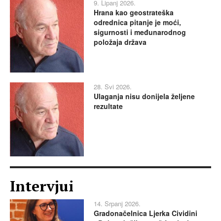
9. Lipanj 2026.
Hrana kao geostrateška
odrednica pitanje je moći,
sigurnosti i međunarodnog
položaja država
28. Svi 2026.
Ulaganja nisu donijela željene
rezultate
Intervjui
14. Srpanj 2026.
Gradonačelnica Ljerka Cividini