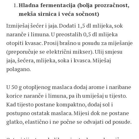
Hladna fermentacija (bolja prozračnost,
mekša sirnica i veća sočnost)
Izmiješaj šećer i jaja. Dodati 1,5 dl mlijeka, sok
naranče i limuna. U preostalih 0,5 dl mlijeka
otopiti kvasac. Prosij brašno u posudu za miješanje
(preporučuje se električni mikser). Ulij smjesu
jaja, šećera, mlijeka, soka i kvasca. Miješaj
polagano.
U 50 g otopljenog maslaca dodaj arome i naribane
korice naranče i limuna, pa ih umiješaj u tijesto.
Kad tijesto postane kompaktno, dodaj sol i
postupno ostatak maslaca. Mijesi dok ne postane
glatko, elastično i ne počne se odvajati od posude.