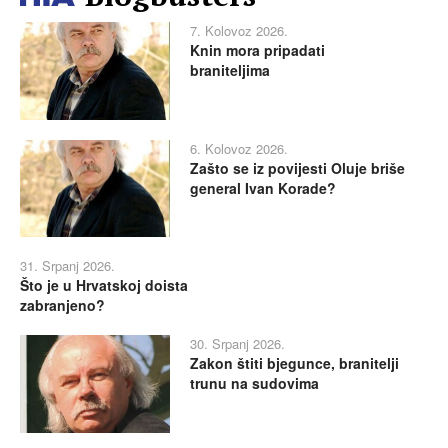
7. Kolovoz 2026.
Knin mora pripadati
braniteljima
6. Kolovoz 2026.
Zašto se iz povijesti Oluje briše
general Ivan Korade?
31. Srpanj 2026.
Što je u Hrvatskoj doista
zabranjeno?
30. Srpanj 2026.
Zakon štiti bjegunce, branitelji
trunu na sudovima