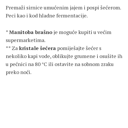
Premaži sirnice umućenim jajem i pospi šećerom.
Peci kao i kod hladne fermentacije.
*
Manitoba brašno
je moguće kupiti u većim
supermarketima.
** Za
kristale šećera
pomiješajte šećer s
nekoliko kapi vode, oblikujte grumene i osušite ih
u pećnici na 80 °C ili ostavite na sobnom zraku
preko noći.