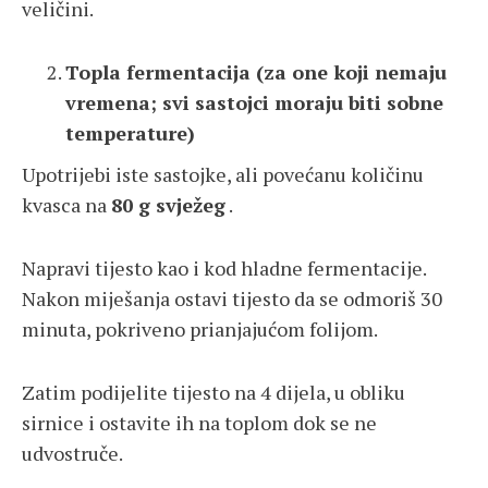
veličini.
Topla fermentacija (za one koji nemaju
vremena; svi sastojci moraju biti sobne
temperature)
Upotrijebi iste sastojke, ali povećanu količinu
kvasca na
80 g svježeg
.
Napravi tijesto kao i kod hladne fermentacije.
Nakon miješanja ostavi tijesto da se odmoriš 30
minuta, pokriveno prianjajućom folijom.
Zatim podijelite tijesto na 4 dijela, u obliku
sirnice i ostavite ih na toplom dok se ne
udvostruče.