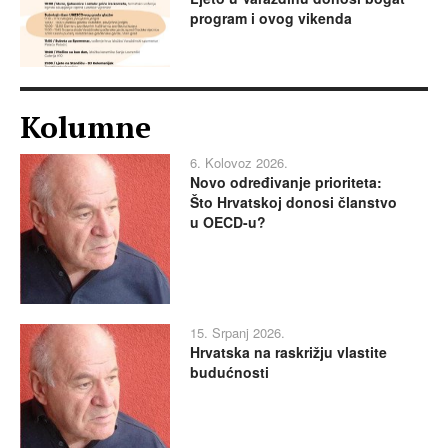
program i ovog vikenda
Kolumne
6. Kolovoz 2026.
Novo određivanje prioriteta:
Što Hrvatskoj donosi članstvo
u OECD-u?
15. Srpanj 2026.
Hrvatska na raskrižju vlastite
budućnosti