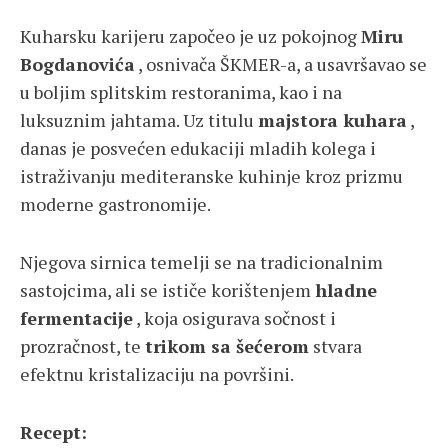
Kuharsku karijeru započeo je uz pokojnog
Miru
Bogdanovića
, osnivača ŠKMER-a, a usavršavao se
u boljim splitskim restoranima, kao i na
luksuznim jahtama. Uz titulu
majstora kuhara
,
danas je posvećen edukaciji mladih kolega i
istraživanju mediteranske kuhinje kroz prizmu
moderne gastronomije.
Njegova sirnica temelji se na tradicionalnim
sastojcima, ali se ističe korištenjem
hladne
fermentacije
, koja osigurava sočnost i
prozračnost, te
trikom sa šećerom
stvara
efektnu kristalizaciju na površini.
Recept: