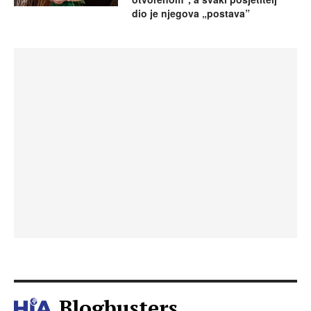
dio je njegova „postava”
Blogbusters