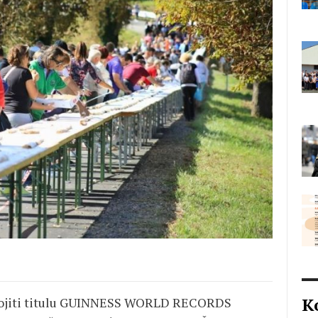
K
svojiti titulu GUINNESS WORLD RECORDS