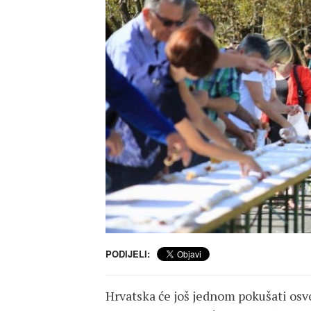
PODIJELI:
Hrvatska će još jednom pokušati o