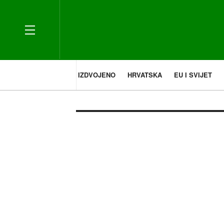
IZDVOJENO
HRVATSKA
EU I SVIJET