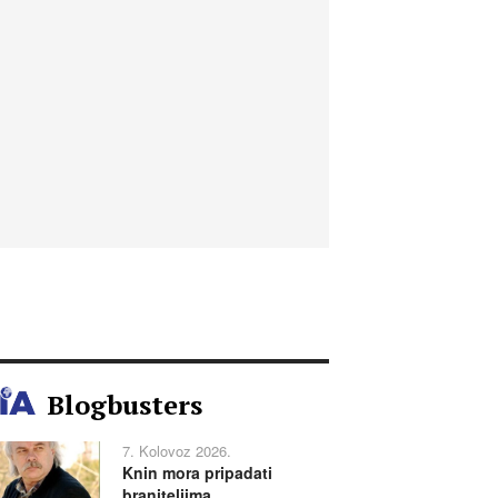
Blogbusters
7. Kolovoz 2026.
Knin mora pripadati
braniteljima