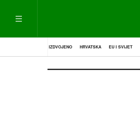
IZDVOJENO
HRVATSKA
EU I SVIJET