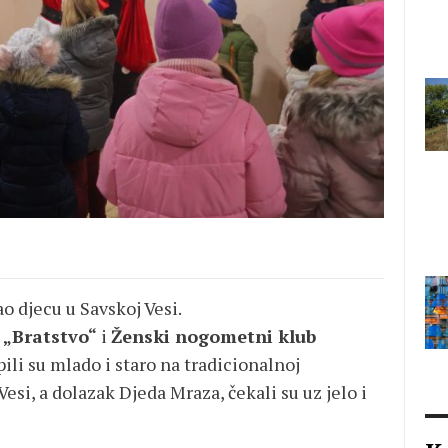
o djecu u Savskoj Vesi.
 „Bratstvo“
i
Ženski nogometni klub
ili su mlado i staro na tradicionalnoj
esi, a dolazak Djeda Mraza, čekali su uz jelo i