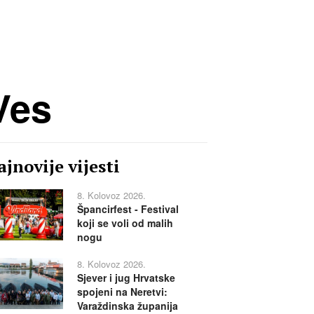
Ves
jnovije vijesti
8. Kolovoz 2026.
Špancirfest - Festival
koji se voli od malih
nogu
8. Kolovoz 2026.
Sjever i jug Hrvatske
spojeni na Neretvi:
Varaždinska županija