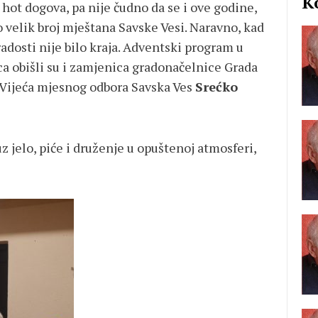
K
 i hot dogova, pa nije čudno da se i ove godine,
elik broj mještana Savske Vesi. Naravno, kad
adosti nije bilo kraja. Adventski program u
a obišli su i zamjenica gradonačelnice Grada
Vijeća mjesnog odbora Savska Ves
Srećko
 uz jelo, piće i druženje u opuštenoj atmosferi,