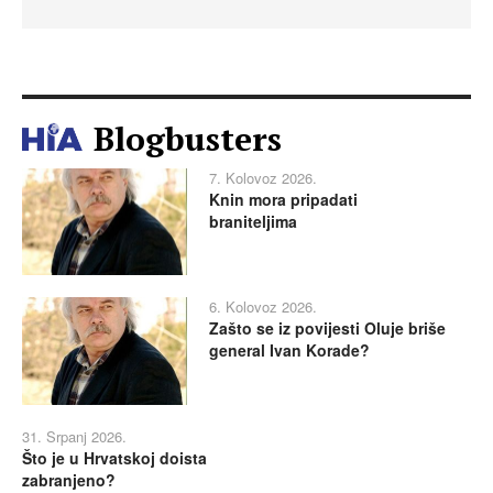
Blogbusters
7. Kolovoz 2026.
Knin mora pripadati
braniteljima
6. Kolovoz 2026.
Zašto se iz povijesti Oluje briše
general Ivan Korade?
31. Srpanj 2026.
Što je u Hrvatskoj doista
zabranjeno?