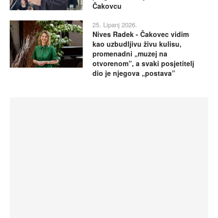
Čakovcu
25. Lipanj 2026.
Nives Radek - Čakovec vidim
kao uzbudljivu živu kulisu,
promenadni „muzej na
otvorenom”, a svaki posjetitelj
dio je njegova „postava”