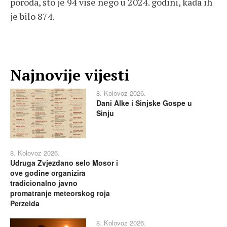
poroda, što je 94 više nego u 2024. godini, kada ih
je bilo 874.
Najnovije vijesti
8. Kolovoz 2026.
Dani Alke i Sinjske Gospe u
Sinju
8. Kolovoz 2026.
Udruga Zvjezdano selo Mosor i
ove godine organizira
tradicionalno javno
promatranje meteorskog roja
Perzeida
8. Kolovoz 2026.