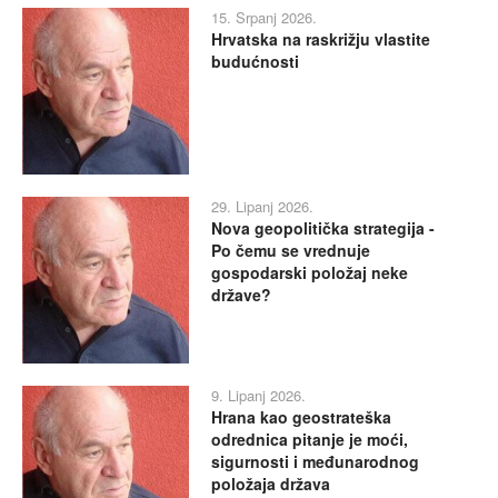
15. Srpanj 2026.
Hrvatska na raskrižju vlastite
budućnosti
29. Lipanj 2026.
Nova geopolitička strategija -
Po čemu se vrednuje
gospodarski položaj neke
države?
9. Lipanj 2026.
Hrana kao geostrateška
odrednica pitanje je moći,
sigurnosti i međunarodnog
položaja država