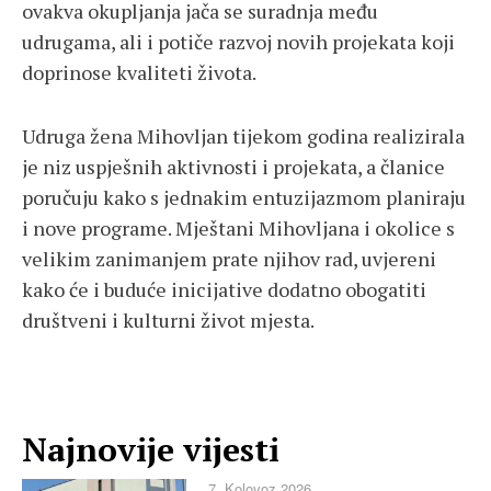
ovakva okupljanja jača se suradnja među
udrugama, ali i potiče razvoj novih projekata koji
doprinose kvaliteti života.
Udruga žena Mihovljan tijekom godina realizirala
je niz uspješnih aktivnosti i projekata, a članice
poručuju kako s jednakim entuzijazmom planiraju
i nove programe. Mještani Mihovljana i okolice s
velikim zanimanjem prate njihov rad, uvjereni
kako će i buduće inicijative dodatno obogatiti
društveni i kulturni život mjesta.
Najnovije vijesti
7. Kolovoz 2026.