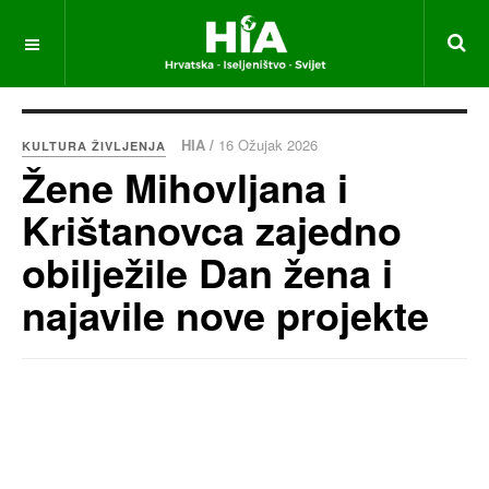
HIA /
16 Ožujak 2026
KULTURA ŽIVLJENJA
Žene Mihovljana i
Krištanovca zajedno
obilježile Dan žena i
najavile nove projekte