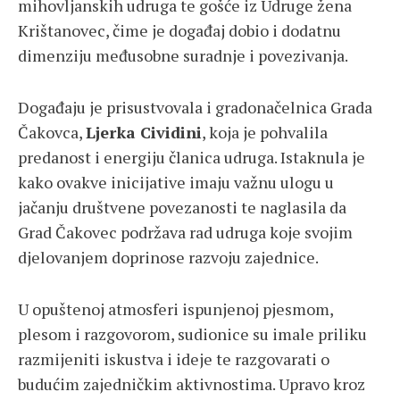
mihovljanskih udruga te gošće iz Udruge žena
Krištanovec, čime je događaj dobio i dodatnu
dimenziju međusobne suradnje i povezivanja.
Događaju je prisustvovala i gradonačelnica Grada
Čakovca,
Ljerka Cividini
, koja je pohvalila
predanost i energiju članica udruga. Istaknula je
kako ovakve inicijative imaju važnu ulogu u
jačanju društvene povezanosti te naglasila da
Grad Čakovec podržava rad udruga koje svojim
djelovanjem doprinose razvoju zajednice.
U opuštenoj atmosferi ispunjenoj pjesmom,
plesom i razgovorom, sudionice su imale priliku
razmijeniti iskustva i ideje te razgovarati o
budućim zajedničkim aktivnostima. Upravo kroz