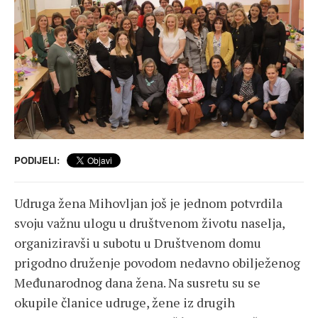
PODIJELI:
Udruga žena Mihovljan još je jednom potvrdila
svoju važnu ulogu u društvenom životu naselja,
organiziravši u subotu u Društvenom domu
prigodno druženje povodom nedavno obilježenog
Međunarodnog dana žena. Na susretu su se
okupile članice udruge, žene iz drugih