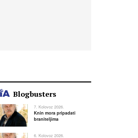
Blogbusters
7. Kolovoz 2026.
Knin mora pripadati
braniteljima
6. Kolovoz 2026.