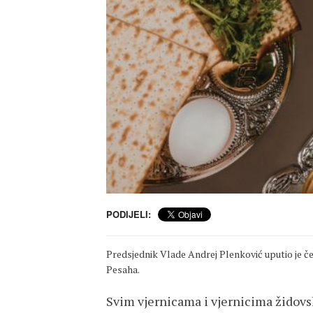
PODIJELI:
Predsjednik Vlade Andrej Plenković uputio je č
Pesaha.
Svim vjernicama i vjernicima židovsk