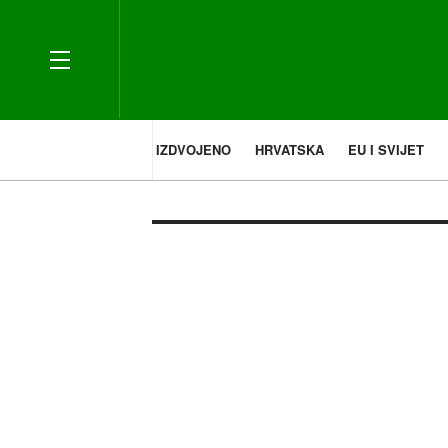
IZDVOJENO
HRVATSKA
EU I SVIJET