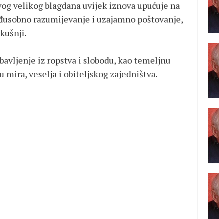
vog velikog blagdana uvijek iznova upućuje na
eđusobno razumijevanje i uzajamno poštovanje,
kušnji.
bavljenje iz ropstva i slobodu, kao temeljnu
u mira, veselja i obiteljskog zajedništva.