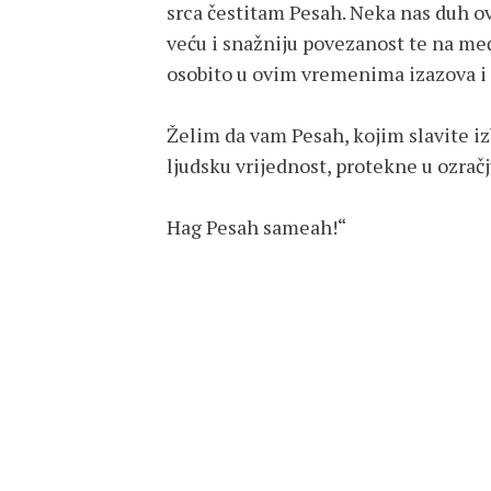
srca čestitam Pesah. Neka nas duh o
veću i snažniju povezanost te na m
osobito u ovim vremenima izazova i 
Želim da vam Pesah, kojim slavite iz
ljudsku vrijednost, protekne u ozračj
Hag Pesah sameah!“