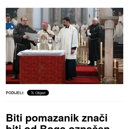
PODIJELI:
Biti pomazanik znači
biti od Boga označen,