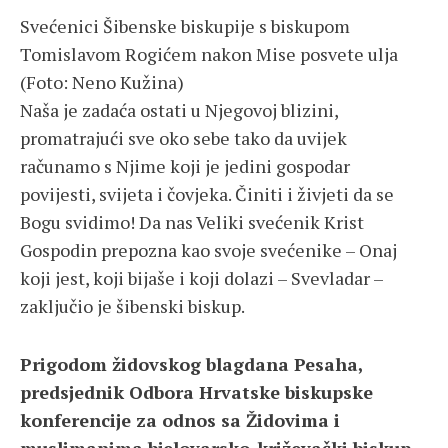
Svećenici Šibenske biskupije s biskupom
Tomislavom Rogićem nakon Mise posvete ulja
(Foto: Neno Kužina)
Naša je zadaća ostati u Njegovoj blizini,
promatrajući sve oko sebe tako da uvijek
računamo s Njime koji je jedini gospodar
povijesti, svijeta i čovjeka. Činiti i živjeti da se
Bogu svidimo! Da nas Veliki svećenik Krist
Gospodin prepozna kao svoje svećenike – Onaj
koji jest, koji bijaše i koji dolazi – Svevladar –
zaključio je šibenski biskup.
Prigodom židovskog blagdana Pesaha,
predsjednik Odbora Hrvatske biskupske
konferencije za odnos sa Židovima i