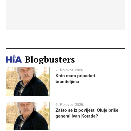
Blogbusters
7. Kolovoz 2026.
Knin mora pripadati
braniteljima
6. Kolovoz 2026.
Zašto se iz povijesti Oluje briše
general Ivan Korade?