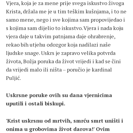
Vjera, koja je za mene prije svega iskustvo živoga
Krista, držala me je u tim teškim kušnjama, i to ne
samo mene, nego i sve kojima sam propovijedao i
s kojima sam dijelio to iskustvo. Vjera i nada koju
vjera daje u takvim patnjama daje ohrabrenje,
rekao bih utjehu odozgor koja nadilazi naše
ljudske snage. Uskrs je zapravo velika potvrda
života, Božja poruka da život vrijedi i kad se čini
da vrijedi malo ili ništa – poručio je kardinal
Puljić.
Uskrsne poruke ovih su dana vjernicima
uputili i ostali biskupi.
'Krist uskrsnu od mrtvih, smrću smrt uništi i
onima u grobovima život darova!' Ovim