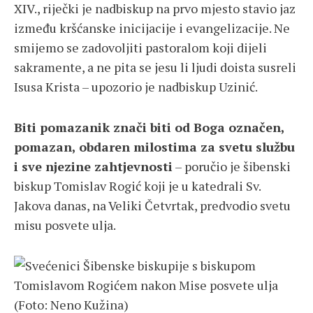
XIV., riječki je nadbiskup na prvo mjesto stavio jaz
između kršćanske inicijacije i evangelizacije. Ne
smijemo se zadovoljiti pastoralom koji dijeli
sakramente, a ne pita se jesu li ljudi doista susreli
Isusa Krista – upozorio je nadbiskup Uzinić.
Biti pomazanik znači biti od Boga označen,
pomazan, obdaren milostima za svetu službu
i sve njezine zahtjevnosti
– poručio je šibenski
biskup Tomislav Rogić koji je u katedrali Sv.
Jakova danas, na Veliki Četvrtak, predvodio svetu
misu posvete ulja.