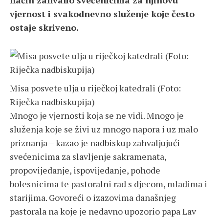
način zahvalio svećenicima za njihovu
vjernost i svakodnevno služenje koje često
ostaje skriveno.
Misa posvete ulja u riječkoj katedrali (Foto:
Riječka nadbiskupija)
Mnogo je vjernosti koja se ne vidi. Mnogo je
služenja koje se živi uz mnogo napora i uz malo
priznanja – kazao je nadbiskup zahvaljujući
svećenicima za slavljenje sakramenata,
propovijedanje, ispovijedanje, pohode
bolesnicima te pastoralni rad s djecom, mladima i
starijima. Govoreći o izazovima današnjeg
pastorala na koje je nedavno upozorio papa Lav