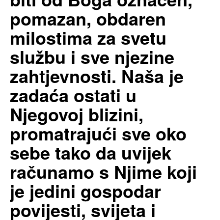
pomazan, obdaren
milostima za svetu
službu i sve njezine
zahtjevnosti. Naša je
zadaća ostati u
Njegovoj blizini,
promatrajući sve oko
sebe tako da uvijek
računamo s Njime koji
je jedini gospodar
povijesti, svijeta i