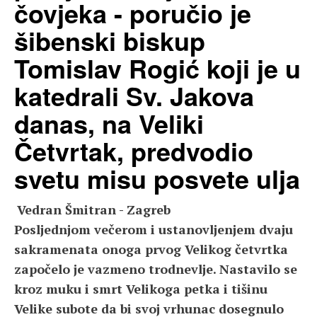
čovjeka - poručio je
šibenski biskup
Tomislav Rogić koji je u
katedrali Sv. Jakova
danas, na Veliki
Četvrtak, predvodio
svetu misu posvete ulja
Vedran Šmitran - Zagreb
Posljednjom večerom i ustanovljenjem dvaju
sakramenata onoga prvog Velikog četvrtka
započelo je vazmeno trodnevlje. Nastavilo se
kroz muku i smrt Velikoga petka i tišinu
Velike subote da bi svoj vrhunac dosegnulo