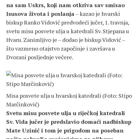
na sam Uskrs, koji nam otkriva sav smisao
Isusova života i poslanja
– kazao je hvarski
biskup Ranko Vidović predvodeći jučer, 1. travnja,
svetu misu posvete ulja u katedrali Sv. Stjepana u
Hvaru. Zanimljivo je – dodao je biskup Vidović –
što vazmeno otajstvo započinje i završava u
Dvorani posljednje večere.
Misa posvete ulja u hvarskoj katedrali (Foto: Stipo
Marčinković)
Svetu misu posvete ulja u riječkoj katedrali
Sv. Vida jučer je predslavio domaći nadbiskup
Mate Uzinić i tom je prigodom na poseban