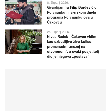
8. Srpanj 2026.
Gvardijan fra Filip Đurđević o
Porcijunkuli i vjerskom dijelu
programa Porcijunkulova u
Čakovcu
25. Lipanj 2026.
Nives Radek - Čakovec vidim
kao uzbudljivu živu kulisu,
promenadni „muzej na
otvorenom”, a svaki posjetitelj
dio je njegova „postava”