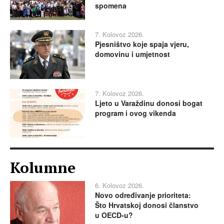
spomena
7. Kolovoz 2026.
Pjesništvo koje spaja vjeru,
domovinu i umjetnost
7. Kolovoz 2026.
Ljeto u Varaždinu donosi bogat
program i ovog vikenda
Kolumne
6. Kolovoz 2026.
Novo određivanje prioriteta:
Što Hrvatskoj donosi članstvo
u OECD-u?