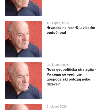
15. Srpanj 2026.
Hrvatska na raskrižju vlastite
budućnosti
29. Lipanj 2026.
Nova geopolitička strategija -
Po čemu se vrednuje
gospodarski položaj neke
države?
9. Lipanj 2026.