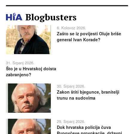
Blogbusters
6. Kolovoz 2026.
Zašto se iz povijesti Oluje briše
general Ivan Korade?
31. Srpanj 2026.
Što je u Hrvatskoj doista
zabranjeno?
30. Srpanj 2026.
Zakon štiti bjegunce, branitelji
trunu na sudovima
29. Srpanj 2026.
Dok hrvatska policija čuva
Pupovčeve provokacije, državni