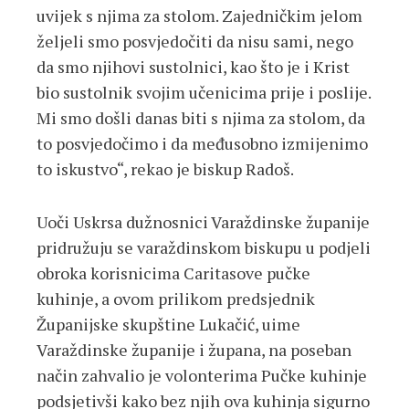
uvijek s njima za stolom. Zajedničkim jelom
željeli smo posvjedočiti da nisu sami, nego
da smo njihovi sustolnici, kao što je i Krist
bio sustolnik svojim učenicima prije i poslije.
Mi smo došli danas biti s njima za stolom, da
to posvjedočimo i da međusobno izmijenimo
to iskustvo“, rekao je biskup Radoš.
Uoči Uskrsa dužnosnici Varaždinske županije
pridružuju se varaždinskom biskupu u podjeli
obroka korisnicima Caritasove pučke
kuhinje, a ovom prilikom predsjednik
Županijske skupštine Lukačić, uime
Varaždinske županije i župana, na poseban
način zahvalio je volonterima Pučke kuhinje
podsjetivši kako bez njih ova kuhinja sigurno