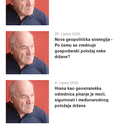
29. Lipanj 2026.
Nova geopolitička strategija -
Po čemu se vrednuje
gospodarski položaj neke
države?
9. Lipanj 2026.
Hrana kao geostrateška
odrednica pitanje je moći,
sigurnosti i međunarodnog
položaja država