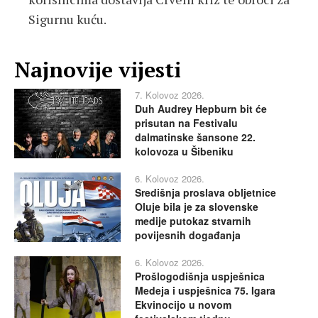
Sigurnu kuću.
Najnovije vijesti
7. Kolovoz 2026.
Duh Audrey Hepburn bit će
prisutan na Festivalu
dalmatinske šansone 22.
kolovoza u Šibeniku
6. Kolovoz 2026.
Središnja proslava obljetnice
Oluje bila je za slovenske
medije putokaz stvarnih
povijesnih događanja
6. Kolovoz 2026.
Prošlogodišnja uspješnica
Medeja i uspješnica 75. Igara
Ekvinocijo u novom