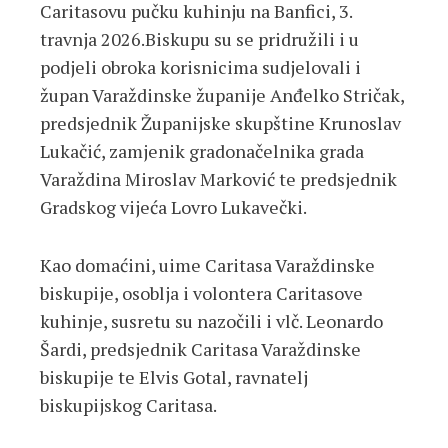
Caritasovu pučku kuhinju na Banfici, 3.
travnja 2026.Biskupu su se pridružili i u
podjeli obroka korisnicima sudjelovali i
župan Varaždinske županije Anđelko Stričak,
predsjednik Županijske skupštine Krunoslav
Lukačić, zamjenik gradonačelnika grada
Varaždina Miroslav Marković te predsjednik
Gradskog vijeća Lovro Lukavečki.
Kao domaćini, uime Caritasa Varaždinske
biskupije, osoblja i volontera Caritasove
kuhinje, susretu su nazočili i vlč. Leonardo
Šardi, predsjednik Caritasa Varaždinske
biskupije te Elvis Gotal, ravnatelj
biskupijskog Caritasa.