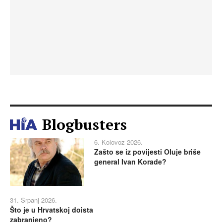
Blogbusters
6. Kolovoz 2026.
Zašto se iz povijesti Oluje briše
general Ivan Korade?
31. Srpanj 2026.
Što je u Hrvatskoj doista
zabranjeno?