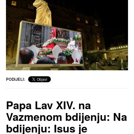
PODIJELI:
Papa Lav XIV. na
Vazmenom bdijenju: Na
bdijenju: Isus je