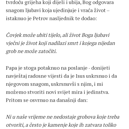
tvrdoću grijeha koji dijeli i ubija, Bog odgovara
snagom ljubavi koja ujedinjuje i vraća život –
istaknuo je Petrov nasljednik te dodao:
Čovjek može ubiti tijelo, ali život Boga ljubavi
vječni je život koji nadilazi smrt i kojega nijedan
grob ne može zatočiti.
Papa je stoga potaknuo na poslanje - donijeti
navještaj radosne vijesti da je Isus uskrsnuo i da
njegovom snagom, uskrsnuvši s njim, i mi
možemo stvoriti novi svijet mira i jedinstva.
Pritom se osvrnuo na današnji dan:
Ni u naše vrijeme ne nedostaje grobova koje treba
otvoriti, a često je kamenje koje ih zatvara toliko