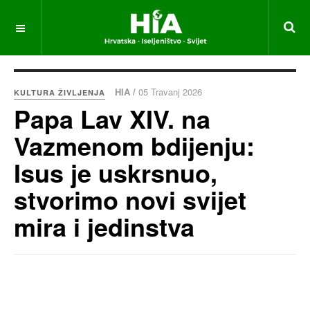
HIA /
05 Travanj 2026
KULTURA ŽIVLJENJA
Papa Lav XIV. na
Vazmenom bdijenju:
Isus je uskrsnuo,
stvorimo novi svijet
mira i jedinstva