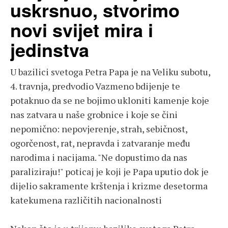
uskrsnuo, stvorimo
novi svijet mira i
jedinstva
U bazilici svetoga Petra Papa je na Veliku subotu,
4. travnja, predvodio Vazmeno bdijenje te
potaknuo da se ne bojimo ukloniti kamenje koje
nas zatvara u naše grobnice i koje se čini
nepomično: nepovjerenje, strah, sebičnost,
ogorčenost, rat, nepravda i zatvaranje među
narodima i nacijama. "Ne dopustimo da nas
paraliziraju!" poticaj je koji je Papa uputio dok je
dijelio sakramente krštenja i krizme desetorma
katekumena različitih nacionalnosti