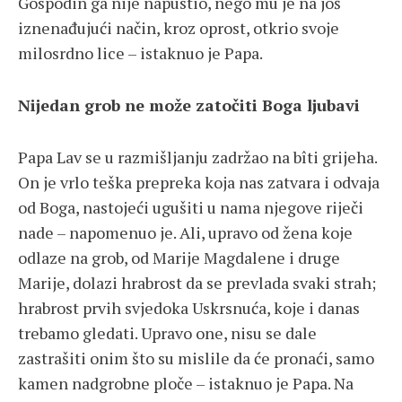
Gospodin ga nije napustio, nego mu je na još
iznenađujući način, kroz oprost, otkrio svoje
milosrdno lice – istaknuo je Papa.
Nijedan grob ne može zatočiti Boga ljubavi
Papa Lav se u razmišljanju zadržao na bîti grijeha.
On je vrlo teška prepreka koja nas zatvara i odvaja
od Boga, nastojeći ugušiti u nama njegove riječi
nade – napomenuo je. Ali, upravo od žena koje
odlaze na grob, od Marije Magdalene i druge
Marije, dolazi hrabrost da se prevlada svaki strah;
hrabrost prvih svjedoka Uskrsnuća, koje i danas
trebamo gledati. Upravo one, nisu se dale
zastrašiti onim što su mislile da će pronaći, samo
kamen nadgrobne ploče – istaknuo je Papa. Na