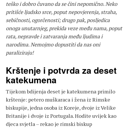
teško i dobro čuvano da se čini nepomično. Neko
pritišće ljudsko srce, poput nepovjerenja, straha,
sebičnosti, ogorčenosti; drugo pak, posljedica
onoga unutarnjeg, prekida veze među nama, poput
rata, nepravde i zatvaranja među ljudima i
narodima. Nemojmo dopustiti da nas oni
paraliziraju!
Krštenje i potvrda za deset
katekumena
Tijekom bdijenja deset je katekumena primilo
krštenje: petero muškaraca i žena iz Rimske
biskupije, jedna osoba iz Koreje, dvoje iz Velike
Britanije i dvoje iz Portugala. Hodite uvijek kao
djeca svjetla – rekao je rimski biskup