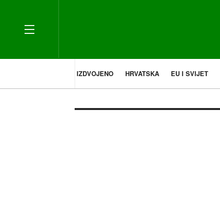
IZDVOJENO
HRVATSKA
EU I SVIJET