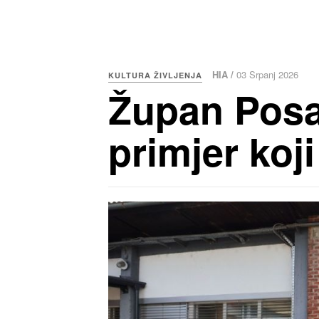
HIA /
03 Srpanj 2026
KULTURA ŽIVLJENJA
Župan Posa
primjer koji