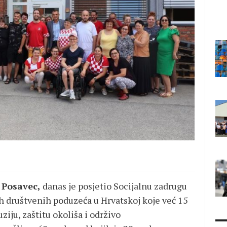
 Posavec,
danas je posjetio Socijalnu zadrugu
 društvenih poduzeća u Hrvatskoj koje već 15
ziju, zaštitu okoliša i održivo