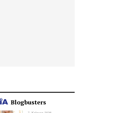
Blogbusters
7. Kolovoz 2026.