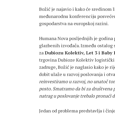
Božić je najavio i kako će sredinom
međunarodnu konferenciju posvećenu
gospodarstva na europskoj razini.
Humana Nova posljednjih je godina p
glazbenih izvođača. Između ostalog su
za
Dubiozu Kolektiv, Let 3 i Baby
trgovina Dubioze Kolektiv logistički
zadruge, Božić je naglasio kako je r
dobit ulaže u razvoj poslovanja i ot
reinvestiramo u razvoj, no unatoč to
posto. Smatramo da bi za društvena p
natrag u poslovanje trebalo pronaći d
Jedan od problema predstavlja i čin