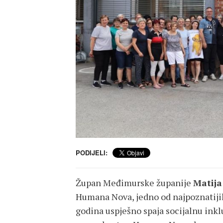
PODIJELI:
Župan Međimurske županije
Matija
Humana Nova, jedno od najpoznatijih
godina uspješno spaja socijalnu inklu